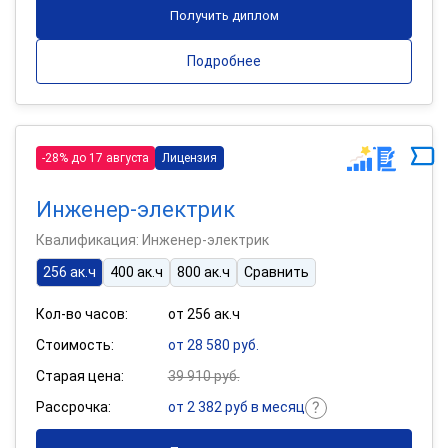
Получить диплом
Подробнее
-28% до 17 августа
Лицензия
Инженер-электрик
Квалификация: Инженер-электрик
256 ак.ч
400 ак.ч
800 ак.ч
Сравнить
Кол-во часов:
от 256 ак.ч
Стоимость:
от 28 580 руб.
Старая цена:
39 910 руб.
Рассрочка:
от 2 382 руб в месяц