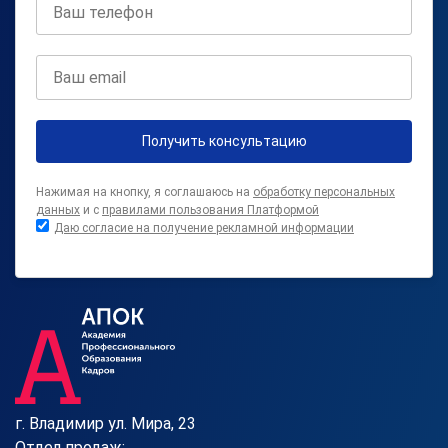
Получить консультацию
Нажимая на кнопку, я соглашаюсь на
обработку персональных
данных
и с
правилами пользования Платформой
Даю согласие на получение рекламной информации
г. Владимир ул. Мира, 23
Отдел продаж: