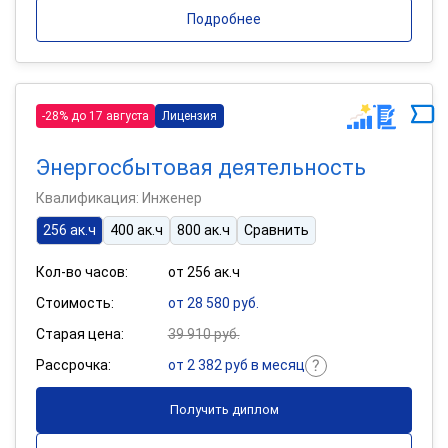
Подробнее
-28% до 17 августа
Лицензия
Энергосбытовая деятельность
Квалификация: Инженер
256 ак.ч
400 ак.ч
800 ак.ч
Сравнить
Кол-во часов:
от 256 ак.ч
Стоимость:
от 28 580 руб.
Старая цена:
39 910 руб.
Рассрочка:
от 2 382 руб в месяц
Получить диплом