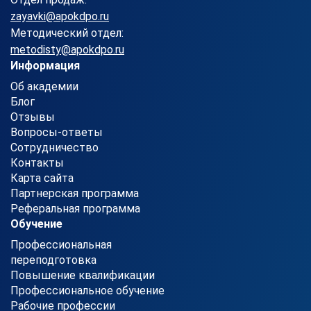
zayavki@apokdpo.ru
Методический отдел:
metodisty@apokdpo.ru
Информация
Об академии
Блог
Отзывы
Вопросы-ответы
Сотрудничество
Контакты
Карта сайта
Партнерская программа
Реферальная программа
Обучение
Профессиональная
переподготовка
Повышение квалификации
Профессиональное обучение
Рабочие профессии