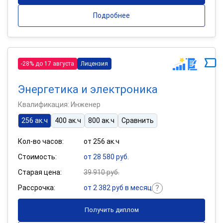
Подробнее
-28% до 17 августа
Лицензия
Энергетика и электроника
Квалификация: Инженер
256 ак.ч
400 ак.ч
800 ак.ч
Сравнить
Кол-во часов:
от 256 ак.ч
Стоимость:
от 28 580 руб.
Старая цена:
39 910 руб.
Рассрочка:
от 2 382 руб в месяц
Получить диплом