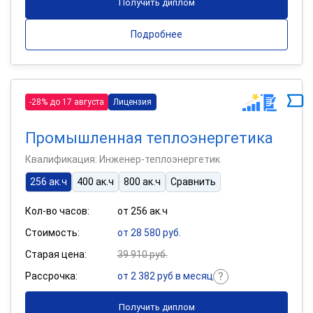
Получить диплом
Подробнее
-28% до 17 августа
Лицензия
Промышленная теплоэнергетика
Квалификация: Инженер-теплоэнергетик
256 ак.ч
400 ак.ч
800 ак.ч
Сравнить
Кол-во часов:
от 256 ак.ч
Стоимость:
от 28 580 руб.
Старая цена:
39 910 руб.
Рассрочка:
от 2 382 руб в месяц
Получить диплом