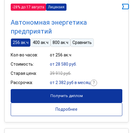
-28% до 17 августа
Лицензия
Автономная энергетика
предприятий
256 ак.ч
400 ак.ч
800 ак.ч
Сравнить
Кол-во часов:
от 256 ак.ч
Стоимость:
от 28 580 руб.
Старая цена:
39 910 руб.
Рассрочка:
от 2 382 руб в месяц
Получить диплом
Подробнее