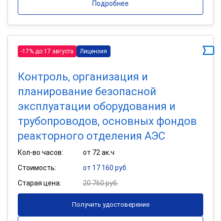
Подробнее
-17% до 17 августа
Лицензия
Контроль, организация и
планирование безопасной
эксплуатации оборудования и
трубопроводов, основных фондов
реакторного отделения АЭС
Кол-во часов:
от 72 ак.ч
Стоимость:
от 17 160 руб.
Старая цена:
20 760 руб.
Получить удостоверение