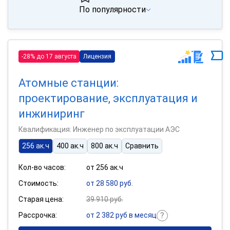
По популярности
-28% до 17 августа
Лицензия
Атомные станции:
проектирование, эксплуатация и
инжиниринг
Квалификация: Инженер по эксплуатации АЭС
256 ак.ч
400 ак.ч
800 ак.ч
Сравнить
Кол-во часов:
от 256 ак.ч
Стоимость:
от 28 580 руб.
Старая цена:
39 910 руб.
Рассрочка:
от 2 382 руб в месяц