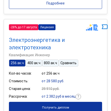
Подробнее
-28% до 17 августа
Лицензия
Электроэнергетика и
электротехника
Квалификация: Инженер
256 ак.ч
400 ак.ч
800 ак.ч
Сравнить
Кол-во часов:
от 256 ак.ч
Стоимость:
от 28 580 руб.
Старая цена:
39 910 руб.
Рассрочка:
от 2 382 руб в месяц
Получить диплом