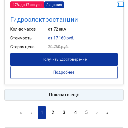
-17% до 17 августа
Лицензия
Гидроэлектростанции
Кол-во часов:
от 72 ак.ч
Стоимость:
от 17 160 руб.
Старая цена:
20 760 руб.
Получить удостоверение
Подробнее
Показать ещё
«
‹
1
2
3
4
5
›
»