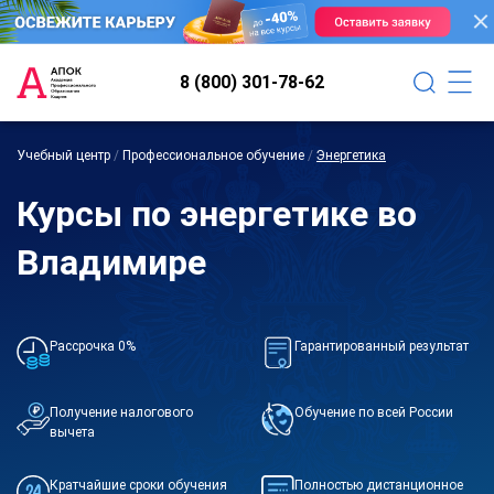
8 (800) 301-78-62
Учебный центр
/
Профессиональное обучение
/
Энергетика
Курсы по энергетике во
Владимире
Рассрочка 0%
Гарантированный результат
Получение налогового
Обучение по всей России
вычета
Кратчайшие сроки обучения
Полностью дистанционное