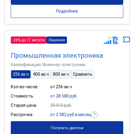
Подробнее
-28% до 17 августа
Лицензия
Промышленная электроника
Квалификация: Инженер-электроник
256 ак.ч
400 ак.ч
800 ак.ч
Сравнить
Кол-во часов:
от 256 ак.ч
Стоимость:
от 28 580 руб.
Старая цена:
39 910 руб.
Рассрочка:
от 2 382 руб в месяц
Получить диплом