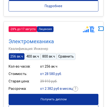
Подробнее
-28% до 17 августа
Лицензия
Электромеханика
Квалификация: Инженер
256 ак.ч
400 ак.ч
800 ак.ч
Сравнить
Кол-во часов:
от 256 ак.ч
Стоимость:
от 28 580 руб.
Старая цена:
39 910 руб.
Рассрочка:
от 2 382 руб в месяц
Получить диплом