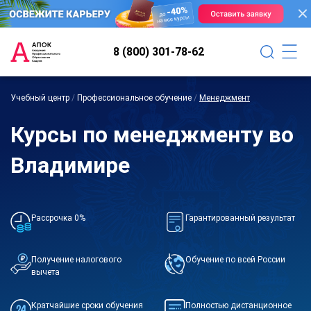
8 (800) 301-78-62
Учебный центр
/
Профессиональное обучение
/
Менеджмент
Курсы по менеджменту во
Владимире
Рассрочка 0%
Гарантированный результат
Получение налогового
Обучение по всей России
вычета
Кратчайшие сроки обучения
Полностью дистанционное