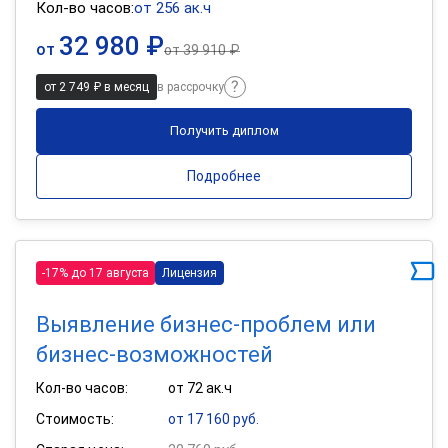
Кол-во часов:
от 256 ак.ч
32 980 ₽
от
от
39 910 ₽
от 2 749 ₽ в месяц
в рассрочку
Получить диплом
Подробнее
-17% до 17 августа
Лицензия
Выявление бизнес-проблем или
бизнес-возможностей
Кол-во часов:
от 72 ак.ч
Стоимость:
от 17 160 руб.