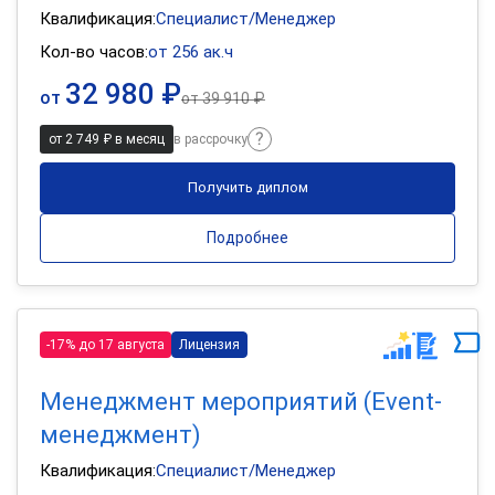
Квалификация:
Специалист/Менеджер
Кол-во часов:
от 256 ак.ч
32 980 ₽
от
от
39 910 ₽
от 2 749 ₽ в месяц
в рассрочку
Получить диплом
Подробнее
-17% до 17 августа
Лицензия
Менеджмент мероприятий (Event-
менеджмент)
Квалификация:
Специалист/Менеджер