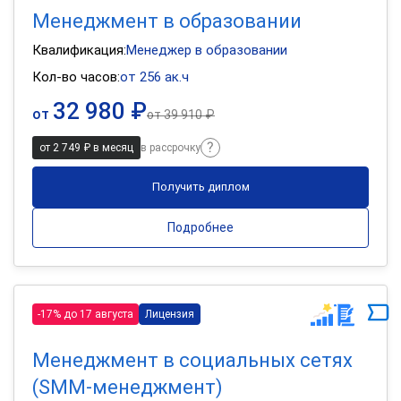
Менеджмент в образовании
Квалификация:
Менеджер в образовании
Кол-во часов:
от 256 ак.ч
32 980 ₽
от
от
39 910 ₽
от 2 749 ₽ в месяц
в рассрочку
Получить диплом
Подробнее
-17% до 17 августа
Лицензия
Менеджмент в социальных сетях
(SMM-менеджмент)