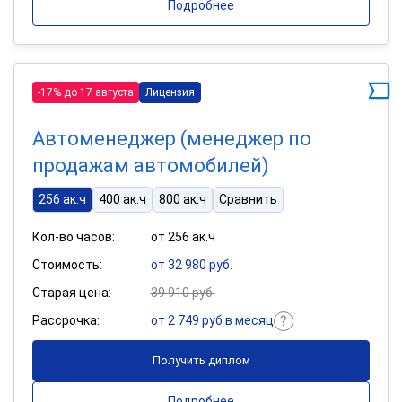
Подробнее
-17% до 17 августа
Лицензия
Автоменеджер (менеджер по
продажам автомобилей)
256 ак.ч
400 ак.ч
800 ак.ч
Сравнить
Кол-во часов:
от 256 ак.ч
Стоимость:
от 32 980 руб.
Старая цена:
39 910 руб.
Рассрочка:
от 2 749 руб в месяц
Получить диплом
Подробнее