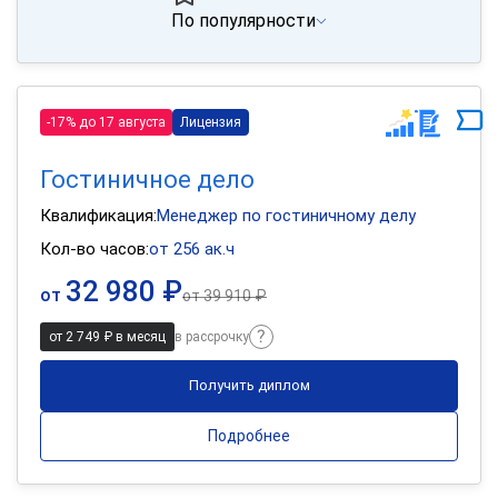
По популярности
-17% до 17 августа
Лицензия
Гостиничное дело
Квалификация:
Менеджер по гостиничному делу
Кол-во часов:
от 256 ак.ч
32 980 ₽
от
от
39 910 ₽
от 2 749 ₽ в месяц
в рассрочку
Получить диплом
Подробнее