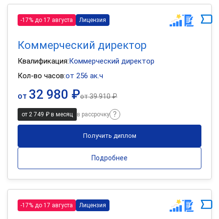
-17% до 17 августа
Лицензия
Коммерческий директор
Квалификация:
Коммерческий директор
Кол-во часов:
от 256 ак.ч
32 980 ₽
от
от
39 910 ₽
от 2 749 ₽ в месяц
в рассрочку
Получить диплом
Подробнее
-17% до 17 августа
Лицензия