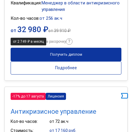
Квалификация:
Менеджер в области антикризисного
управления
Кол-во часов:
от 256 ак.ч
32 980 ₽
от
от
39 910 ₽
от 2 749 ₽ в месяц
в рассрочку
Получить диплом
Подробнее
-17% до 17 августа
Лицензия
Антикризисное управление
Кол-во часов:
от 72 ак.ч
Стоимость:
от 17 160 руб.