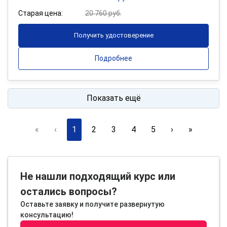
Старая цена:
20 760 руб.
Получить удостоверение
Подробнее
Показать ещё
«
‹
1
2
3
4
5
›
»
Не нашли подходящий курс или
остались вопросы?
Оставьте заявку и получите развернутую
консультацию!