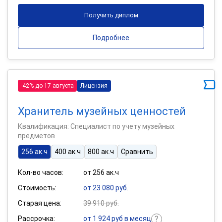
Получить диплом
Подробнее
-42% до 17 августа
Лицензия
Хранитель музейных ценностей
Квалификация: Специалист по учету музейных
предметов
256 ак.ч
400 ак.ч
800 ак.ч
Сравнить
Кол-во часов:
от 256 ак.ч
Стоимость:
от 23 080 руб.
Старая цена:
39 910 руб.
Рассрочка:
от 1 924 руб в месяц