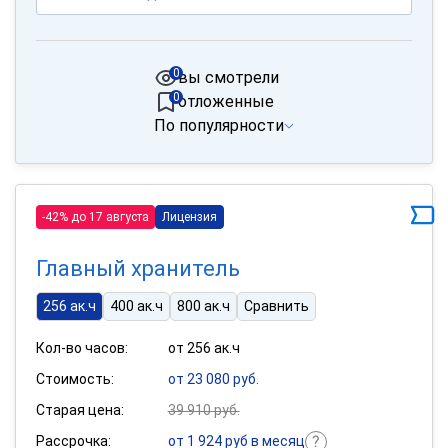
0
вы смотрели
0
отложенные
По популярности
-42% до 17 августа
Лицензия
Главный хранитель
256 ак.ч
400 ак.ч
800 ак.ч
Сравнить
Кол-во часов:
от 256 ак.ч
Стоимость:
от 23 080 руб.
Старая цена:
39 910 руб.
Рассрочка:
от 1 924 руб в месяц