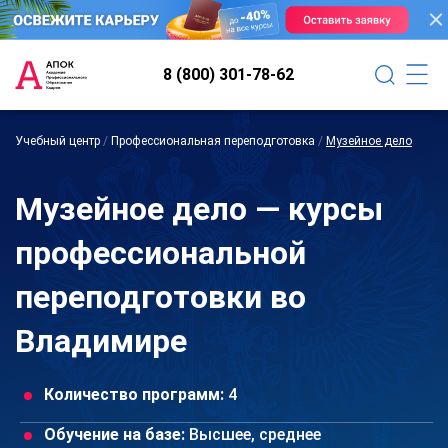
8 (800) 301-78-62
Учебный центр
/
Профессиональная переподготовка
/
Музейное дело
Музейное дело — курсы
профессиональной
переподготовки во
Владимире
Количество программ:
4
Обучение на базе:
Высшее, среднее