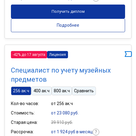
Получить диплом
Подробнее
-42% до 17 августа
Лицензия
Специалист по учету музейных
предметов
256 ак.ч
400 ак.ч
800 ак.ч
Сравнить
Кол-во часов:
от 256 ак.ч
Стоимость:
от 23 080 руб.
Старая цена:
39 910 руб.
Рассрочка:
от 1 924 руб в месяц