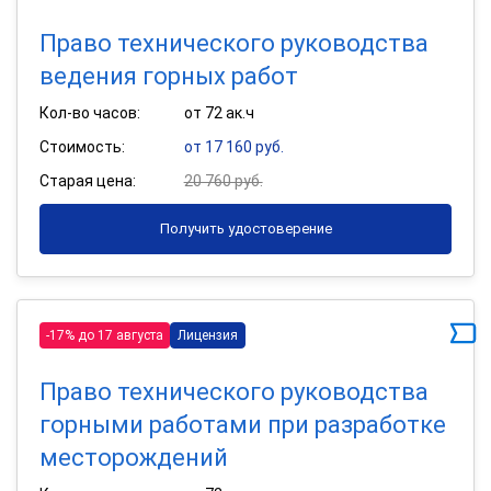
Право технического руководства
ведения горных работ
Кол-во часов:
от 72 ак.ч
Стоимость:
от 17 160 руб.
Старая цена:
20 760 руб.
Получить удостоверение
-17% до 17 августа
Лицензия
Право технического руководства
горными работами при разработке
месторождений