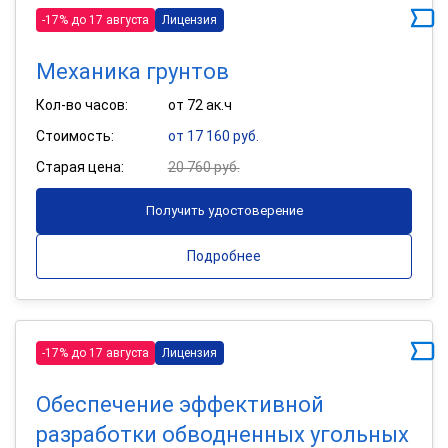
-17% до 17 августа
Лицензия
Механика грунтов
Кол-во часов:
от 72 ак.ч
Стоимость:
от 17 160 руб.
Старая цена:
20 760 руб.
Получить удостоверение
Подробнее
-17% до 17 августа
Лицензия
Обеспечение эффективной
разработки обводненных угольных