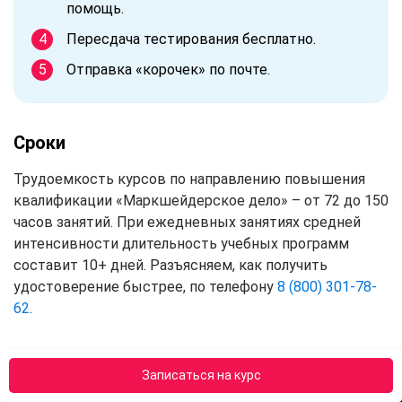
помощь.
Пересдача тестирования бесплатно.
Отправка «корочек» по почте.
Сроки
Трудоемкость курсов по направлению повышения
квалификации «Маркшейдерское дело» – от 72 до 150
часов занятий. При ежедневных занятиях средней
интенсивности длительность учебных программ
составит 10+ дней. Разъясняем, как получить
удостоверение быстрее, по телефону
8 (800) 301-78-
62
.
Требования к слушателям
Записаться на курс
Последипломную подготовку в АПОК проходят