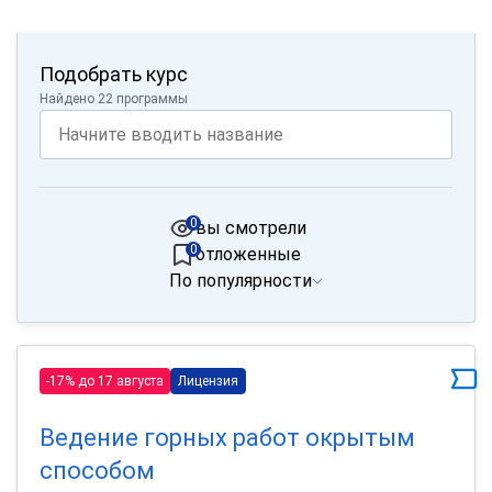
Подобрать курс
Найдено 22 программы
0
вы смотрели
0
отложенные
По популярности
-17% до 17 августа
Лицензия
Ведение горных работ окрытым
способом