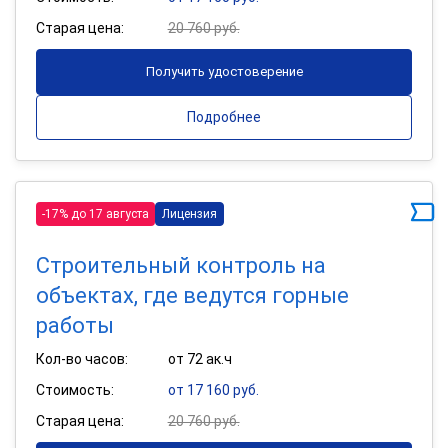
Старая цена:
20 760 руб.
Получить удостоверение
Подробнее
-17% до 17 августа
Лицензия
Строительный контроль на
объектах, где ведутся горные
работы
Кол-во часов:
от 72 ак.ч
Стоимость:
от 17 160 руб.
Старая цена:
20 760 руб.