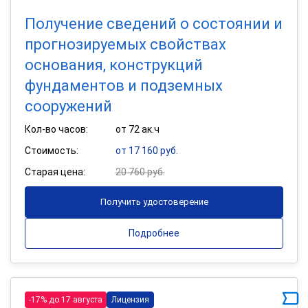
Получение сведений о состоянии и
прогнозируемых свойствах
основания, конструкций
фундаментов и подземных
сооружений
Кол-во часов:
от 72 ак.ч
Стоимость:
от 17 160 руб.
Старая цена:
20 760 руб.
Получить удостоверение
Подробнее
-17% до 17 августа
Лицензия