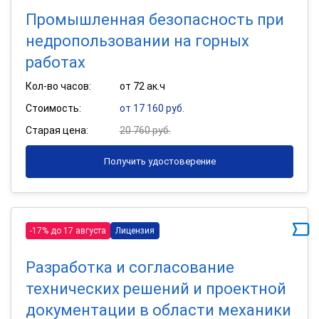
Промышленная безопасность при
недропользовании на горных
работах
Кол-во часов:
от 72 ак.ч
Стоимость:
от 17 160 руб.
Старая цена:
20 760 руб.
Получить удостоверение
-17% до 17 августа
Лицензия
Разработка и согласование
технических решений и проектной
документации в области механики