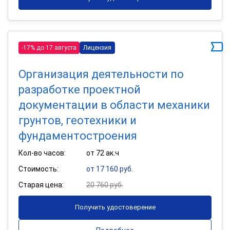
-17% до 17 августа
Лицензия
Организация деятельности по
разработке проектной
документации в области механики
грунтов, геотехники и
фундаментостроения
Кол-во часов:
от 72 ак.ч
Стоимость:
от 17 160 руб.
Старая цена:
20 760 руб.
Получить удостоверение