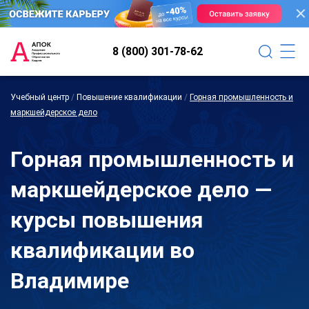
8 (800) 301-78-62
Учебный центр
/
Повышение квалификации
/
Горная промышленность и
маркшейдерское дело
Горная промышленность и
маркшейдерское дело —
курсы повышения
квалификации во
Владимире