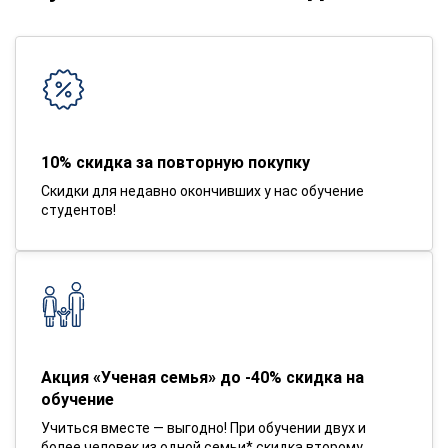
10% скидка за повторную покупку
Скидки для недавно окончивших у нас обучение
студентов!
Акция «Ученая семья» до -40% скидка на
обучение
Учиться вместе — выгодно! При обучении двух и
более человек из одной семьи* скидка второму