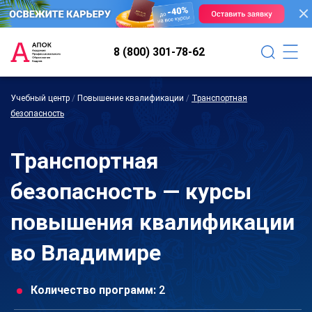
8 (800) 301-78-62
Учебный центр
/
Повышение квалификации
/
Транспортная
безопасность
Транспортная
безопасность — курсы
повышения квалификации
во Владимире
Количество программ:
2