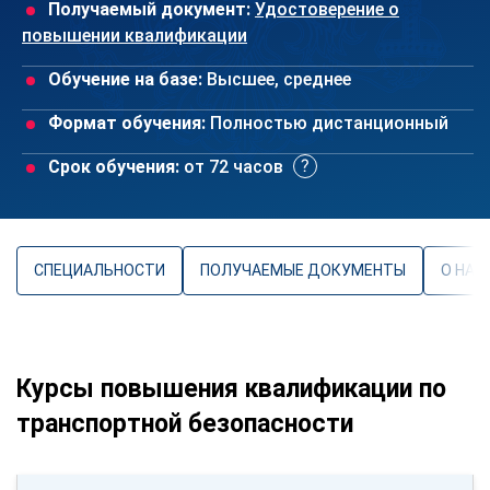
Получаемый документ:
Удостоверение о
повышении квалификации
Обучение на базе:
Высшее, среднее
Формат обучения:
Полностью дистанционный
Срок обучения:
от 72 часов
СПЕЦИАЛЬНОСТИ
ПОЛУЧАЕМЫЕ ДОКУМЕНТЫ
О НАП
Курсы повышения квалификации по
транспортной безопасности