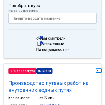
Подобрать курс
Найдено 2 программы
0
вы смотрели
0
отложенные
По популярности
-17% до 17 августа
Лицензия
Производство путевых работ на
внутренних водных путях
Кол-во часов:
от 72 ак.ч