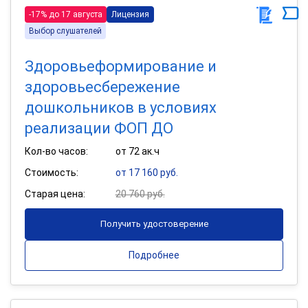
-17% до 17 августа
Лицензия
Выбор слушателей
Здоровьеформирование и
здоровьесбережение
дошкольников в условиях
реализации ФОП ДО
Кол-во часов:
от 72 ак.ч
Стоимость:
от 17 160 руб.
Старая цена:
20 760 руб.
Получить удостоверение
Подробнее