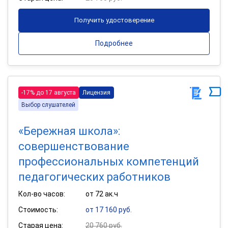
Получить удостоверение
Подробнее
-17% до 17 августа
Лицензия
Выбор слушателей
«Бережная школа»:
совершенствование
профессиональных компетенций
педагогических работников
Кол-во часов:
от 72 ак.ч
Стоимость:
от 17 160 руб.
Старая цена:
20 760 руб.