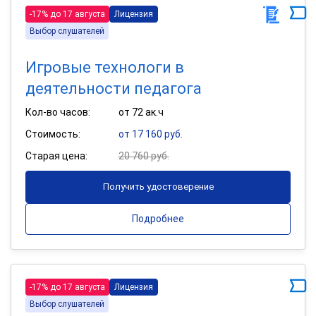
-17% до 17 августа
Лицензия
Выбор слушателей
Игровые технологи в
деятельности педагога
Кол-во часов:
от 72 ак.ч
Стоимость:
от 17 160 руб.
Старая цена:
20 760 руб.
Получить удостоверение
Подробнее
-17% до 17 августа
Лицензия
Выбор слушателей