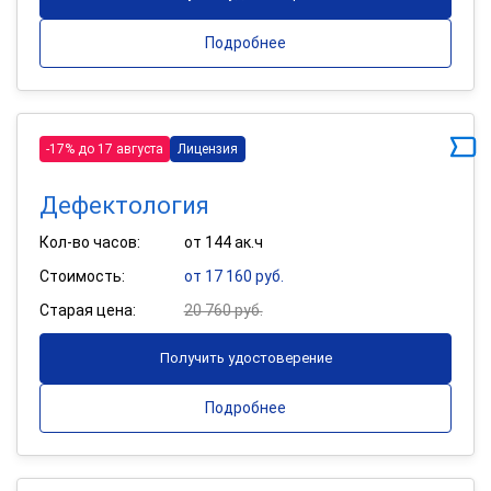
Подробнее
-17% до 17 августа
Лицензия
Дефектология
Кол-во часов:
от 144 ак.ч
Стоимость:
от 17 160 руб.
Старая цена:
20 760 руб.
Получить удостоверение
Подробнее