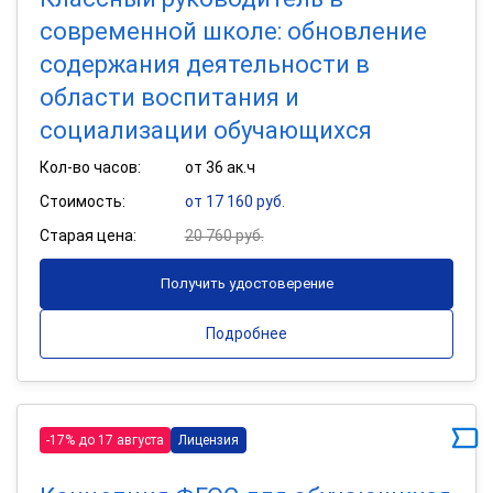
современной школе: обновление
содержания деятельности в
области воспитания и
социализации обучающихся
Кол-во часов:
от 36 ак.ч
Стоимость:
от 17 160 руб.
Старая цена:
20 760 руб.
Получить удостоверение
Подробнее
-17% до 17 августа
Лицензия