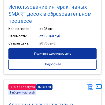
Использование интерактивных
SMART-досок в образовательном
процессе
Кол-во часов:
от 36 ак.ч
Стоимость:
от 17 160 руб.
Старая цена:
20 760 руб.
Получить удостоверение
Подробнее
-17% до 17 августа
Лицензия
Выбор слушателей
Классный руководитель в