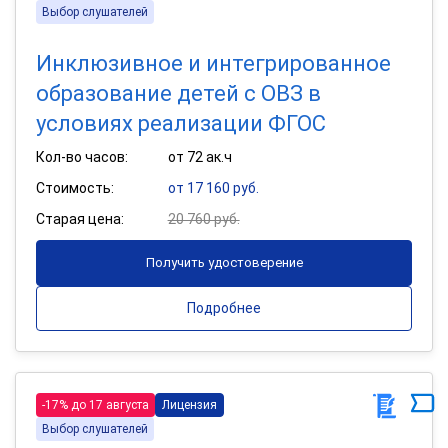
Выбор слушателей
Инклюзивное и интегрированное
образование детей с ОВЗ в
условиях реализации ФГОС
Кол-во часов:
от 72 ак.ч
Стоимость:
от 17 160 руб.
Старая цена:
20 760 руб.
Получить удостоверение
Подробнее
-17% до 17 августа
Лицензия
Выбор слушателей