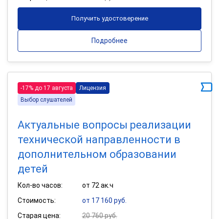
Получить удостоверение
Подробнее
-17% до 17 августа
Лицензия
Выбор слушателей
Актуальные вопросы реализации
технической направленности в
дополнительном образовании
детей
Кол-во часов:
от 72 ак.ч
Стоимость:
от 17 160 руб.
Старая цена:
20 760 руб.