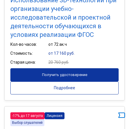
Использование 3D-технологий при
организации учебно-
исследовательской и проектной
деятельности обучающихся в
условиях реализации ФГОС
Кол-во часов:
от 72 ак.ч
Стоимость:
от 17 160 руб.
Старая цена:
20 760 руб.
Получить удостоверение
Подробнее
-17% до 17 августа
Лицензия
Выбор слушателей