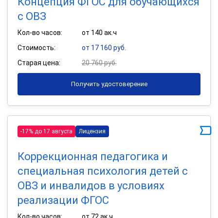
Концепция ФГОС для обучающихся
с ОВЗ
Кол-во часов:
от 140 ак.ч
Стоимость:
от 17 160 руб.
Старая цена:
20 760 руб.
Получить удостоверение
-17% до 17 августа
Лицензия
Коррекционная педагогика и
специальная психология детей с
ОВЗ и инвалидов в условиях
реализации ФГОС
Кол-во часов:
от 72 ак.ч