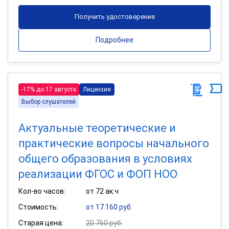
Получить удостоверение
Подробнее
-17% до 17 августа
Лицензия
Выбор слушателей
Актуальные теоретические и
практические вопросы начального
общего образования в условиях
реализации ФГОС и ФОП НОО
Кол-во часов:
от 72 ак.ч
Стоимость:
от 17 160 руб.
Старая цена:
20 760 руб.