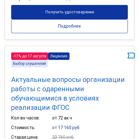
Получить удостоверение
Подробнее
-17% до 17 августа
Лицензия
Выбор слушателей
Актуальные вопросы организации
работы с одаренными
обучающимися в условиях
реализации ФГОС
Кол-во часов:
от 72 ак.ч
Стоимость:
от 17 160 руб.
Старая цена:
20 760 руб.