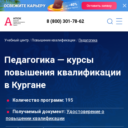
8 (800) 301-78-62
Учебный центр
/
Повышение квалификации
/
Педагогика
Педагогика — курсы
повышения квалификации
в Кургане
Количество программ:
195
Получаемый документ:
Удостоверение о
повышении квалификации