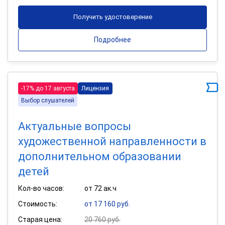
Получить удостоверение
Подробнее
-17% до 17 августа
Лицензия
Выбор слушателей
Актуальные вопросы
художественной направленности в
дополнительном образовании
детей
Кол-во часов:
от 72 ак.ч
Стоимость:
от 17 160 руб.
Старая цена:
20 760 руб.