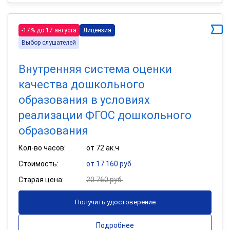
-17% до 17 августа
Лицензия
Выбор слушателей
Внутренняя система оценки
качества дошкольного
образования в условиях
реализации ФГОС дошкольного
образования
Кол-во часов:
от 72 ак.ч
Стоимость:
от 17 160 руб.
Старая цена:
20 760 руб.
Получить удостоверение
Подробнее