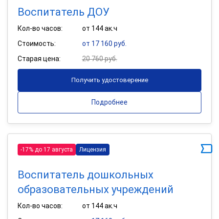
Воспитатель ДОУ
Кол-во часов:
от 144 ак.ч
Стоимость:
от 17 160 руб.
Старая цена:
20 760 руб.
Получить удостоверение
Подробнее
-17% до 17 августа
Лицензия
Воспитатель дошкольных
образовательных учреждений
Кол-во часов:
от 144 ак.ч