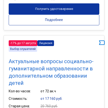
Получить удостоверение
Подробнее
-17% до 17 августа
Лицензия
Выбор слушателей
Актуальные вопросы социально-
гуманитарной направленности в
дополнительном образовании
детей
Кол-во часов:
от 72 ак.ч
Стоимость:
от 17 160 руб.
Старая цена:
20 760 руб.