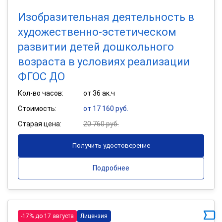
Изобразительная деятельность в
художественно-эстетическом
развитии детей дошкольного
возраста в условиях реализации
ФГОС ДО
Кол-во часов:
от 36 ак.ч
Стоимость:
от 17 160 руб.
Старая цена:
20 760 руб.
Получить удостоверение
Подробнее
-17% до 17 августа
Лицензия