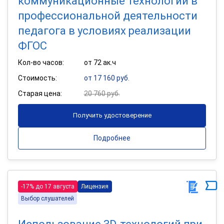
коммуникационные технологии в
профессиональной деятельности
педагога в условиях реализации
ФГОС
Кол-во часов:
от 72 ак.ч
Стоимость:
от 17 160 руб.
Старая цена:
20 760 руб.
Получить удостоверение
Подробнее
-17% до 17 августа
Лицензия
Выбор слушателей