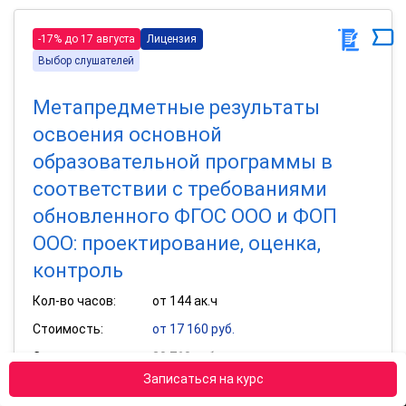
-17% до 17 августа
Лицензия
Выбор слушателей
Метапредметные результаты
освоения основной
образовательной программы в
соответствии с требованиями
обновленного ФГОС ООО и ФОП
ООО: проектирование, оценка,
контроль
Кол-во часов:
от 144 ак.ч
Стоимость:
от 17 160 руб.
Старая цена:
20 760 руб.
Записаться на курс
Получить удостоверение