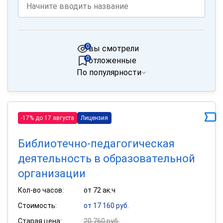
0
вы смотрели
0
отложенные
По популярности
-17% до 17 августа
Лицензия
Библиотечно-педагогическая
деятельность в образовательной
организации
Кол-во часов:
от 72 ак.ч
Стоимость:
от 17 160 руб.
Старая цена:
20 760 руб.