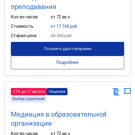
преподавания
Кол-во часов:
от 72 ак.ч
Стоимость:
от 17 160 руб.
Старая цена:
20 760 руб.
Получить удостоверение
Подробнее
-17% до 17 августа
Лицензия
Выбор слушателей
Медиация в образовательной
организации
Кол-во часов:
от 72 ак.ч