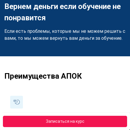
Вернем деньги если обучение не
понравится
Если есть проблемы, которые мы не можем решить с
вами, то мы можем вернуть вам деньги за обучение.
Преимущества АПОК
Рассрочка 0%
Записаться на курс
Оплатите курс в рассрочку на 6 или 12 месяцев