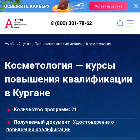
8 (800) 301-78-62
Учебный центр
/
Повышение квалификации
/
Косметология
Косметология — курсы
повышения квалификации
в Кургане
Количество программ:
21
Получаемый документ:
Удостоверение о
повышении квалификации