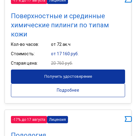
-17% до 17 августа
Лицензия
Поверхностные и срединные
химические пилинги по типам
кожи
Кол-во часов:
от 72 ак.ч
Стоимость:
от 17 160 руб.
Старая цена:
20 760 руб.
Получить удостоверение
Подробнее
-17% до 17 августа
Лицензия
Подология