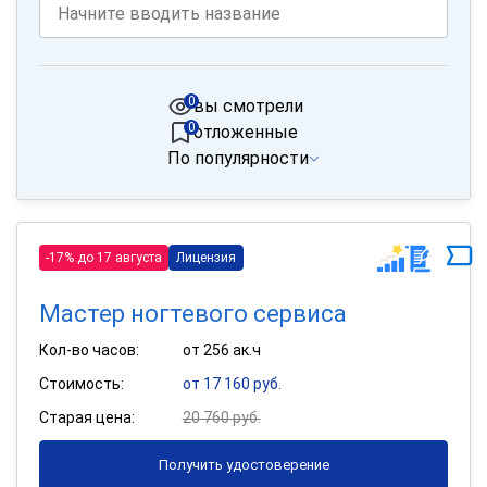
0
вы смотрели
0
отложенные
По популярности
-17% до 17 августа
Лицензия
Мастер ногтевого сервиса
Кол-во часов:
от 256 ак.ч
Стоимость:
от 17 160 руб.
Старая цена:
20 760 руб.
Получить удостоверение