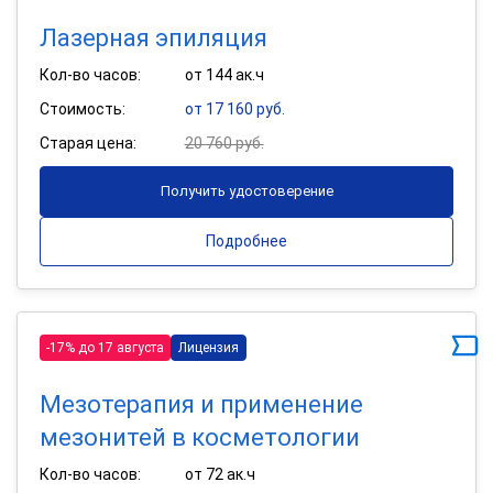
Лазерная эпиляция
Кол-во часов:
от 144 ак.ч
Стоимость:
от 17 160 руб.
Старая цена:
20 760 руб.
Получить удостоверение
Подробнее
-17% до 17 августа
Лицензия
Мезотерапия и применение
мезонитей в косметологии
Кол-во часов:
от 72 ак.ч