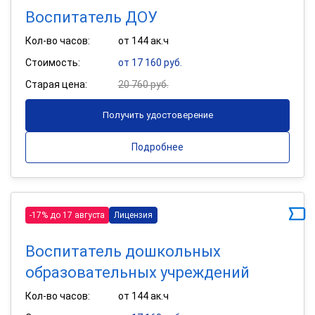
Воспитатель ДОУ
Кол-во часов:
от 144 ак.ч
Стоимость:
от 17 160 руб.
Старая цена:
20 760 руб.
Получить удостоверение
Подробнее
-17% до 17 августа
Лицензия
Воспитатель дошкольных
образовательных учреждений
Кол-во часов:
от 144 ак.ч