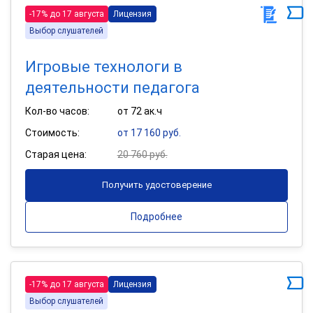
-17% до 17 августа
Лицензия
Выбор слушателей
Игровые технологи в
деятельности педагога
Кол-во часов:
от 72 ак.ч
Стоимость:
от 17 160 руб.
Старая цена:
20 760 руб.
Получить удостоверение
Подробнее
-17% до 17 августа
Лицензия
Выбор слушателей