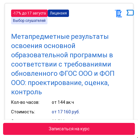
-17% до 17 августа
Лицензия
Выбор слушателей
Метапредметные результаты
освоения основной
образовательной программы в
соответствии с требованиями
обновленного ФГОС ООО и ФОП
ООО: проектирование, оценка,
контроль
Кол-во часов:
от 144 ак.ч
Стоимость:
от 17 160 руб.
Старая цена:
20 760 руб.
Записаться на курс
Получить удостоверение