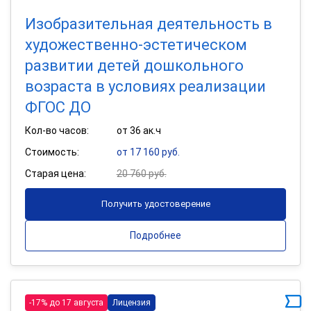
Изобразительная деятельность в
художественно-эстетическом
развитии детей дошкольного
возраста в условиях реализации
ФГОС ДО
Кол-во часов:
от 36 ак.ч
Стоимость:
от 17 160 руб.
Старая цена:
20 760 руб.
Получить удостоверение
Подробнее
-17% до 17 августа
Лицензия