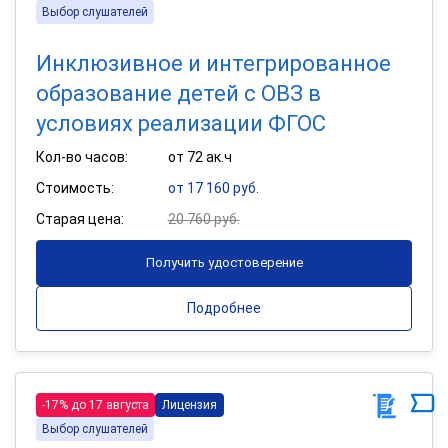
Выбор слушателей
Инклюзивное и интегрированное
образование детей с ОВЗ в
условиях реализации ФГОС
Кол-во часов:
от 72 ак.ч
Стоимость:
от 17 160 руб.
Старая цена:
20 760 руб.
Получить удостоверение
Подробнее
-17% до 17 августа
Лицензия
Выбор слушателей