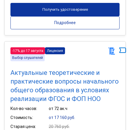
Получить удостоверение
Подробнее
-17% до 17 августа
Лицензия
Выбор слушателей
Актуальные теоретические и
практические вопросы начального
общего образования в условиях
реализации ФГОС и ФОП НОО
Кол-во часов:
от 72 ак.ч
Стоимость:
от 17 160 руб.
Старая цена:
20 760 руб.