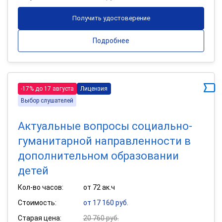
Получить удостоверение
Подробнее
-17% до 17 августа
Лицензия
Выбор слушателей
Актуальные вопросы социально-
гуманитарной направленности в
дополнительном образовании
детей
Кол-во часов:
от 72 ак.ч
Стоимость:
от 17 160 руб.
Старая цена:
20 760 руб.