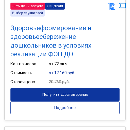
-17% до 17 августа
Лицензия
Выбор слушателей
Здоровьеформирование и
здоровьесбережение
дошкольников в условиях
реализации ФОП ДО
Кол-во часов:
от 72 ак.ч
Стоимость:
от 17 160 руб.
Старая цена:
20 760 руб.
Получить удостоверение
Подробнее