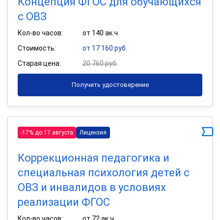
Концепция ФГОС для обучающихся
с ОВЗ
Кол-во часов:
от 140 ак.ч
Стоимость:
от 17 160 руб.
Старая цена:
20 760 руб.
Получить удостоверение
-17% до 17 августа
Лицензия
Коррекционная педагогика и
специальная психология детей с
ОВЗ и инвалидов в условиях
реализации ФГОС
Кол-во часов:
от 72 ак.ч