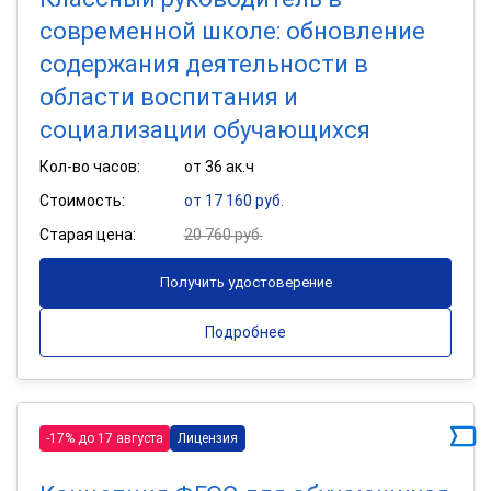
современной школе: обновление
содержания деятельности в
области воспитания и
социализации обучающихся
Кол-во часов:
от 36 ак.ч
Стоимость:
от 17 160 руб.
Старая цена:
20 760 руб.
Получить удостоверение
Подробнее
-17% до 17 августа
Лицензия