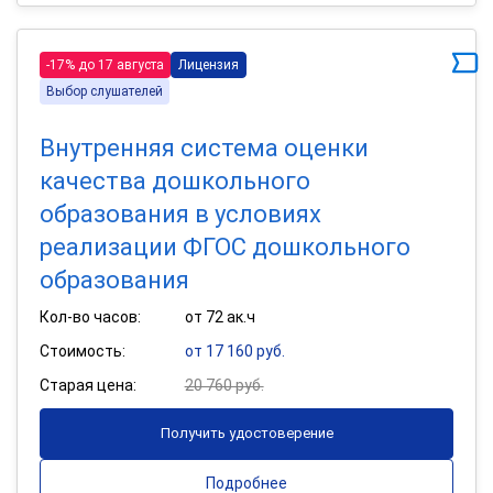
-17% до 17 августа
Лицензия
Выбор слушателей
Внутренняя система оценки
качества дошкольного
образования в условиях
реализации ФГОС дошкольного
образования
Кол-во часов:
от 72 ак.ч
Стоимость:
от 17 160 руб.
Старая цена:
20 760 руб.
Получить удостоверение
Подробнее