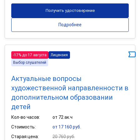
Получить удостоверение
Подробнее
-17% до 17 августа
Лицензия
Выбор слушателей
Актуальные вопросы
художественной направленности в
дополнительном образовании
детей
Кол-во часов:
от 72 ак.ч
Стоимость:
от 17 160 руб.
Старая цена:
20 760 руб.