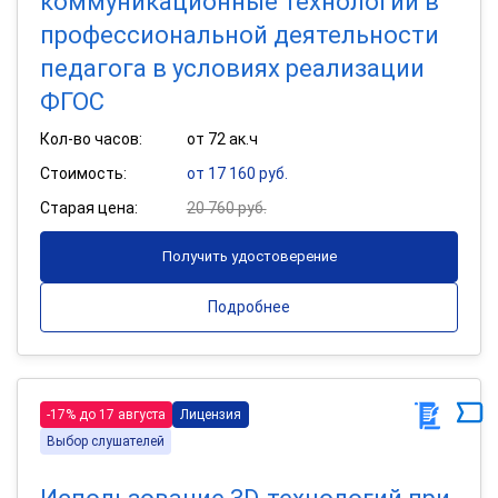
коммуникационные технологии в
профессиональной деятельности
педагога в условиях реализации
ФГОС
Кол-во часов:
от 72 ак.ч
Стоимость:
от 17 160 руб.
Старая цена:
20 760 руб.
Получить удостоверение
Подробнее
-17% до 17 августа
Лицензия
Выбор слушателей