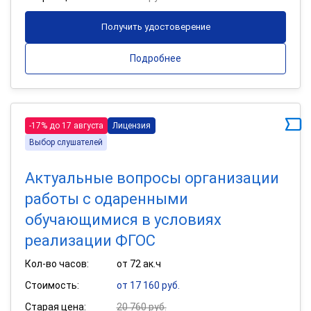
Получить удостоверение
Подробнее
-17% до 17 августа
Лицензия
Выбор слушателей
Актуальные вопросы организации
работы с одаренными
обучающимися в условиях
реализации ФГОС
Кол-во часов:
от 72 ак.ч
Стоимость:
от 17 160 руб.
Старая цена:
20 760 руб.