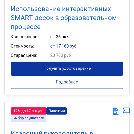
Использование интерактивных
SMART-досок в образовательном
процессе
Кол-во часов:
от 36 ак.ч
Стоимость:
от 17 160 руб.
Старая цена:
20 760 руб.
Получить удостоверение
Подробнее
-17% до 17 августа
Лицензия
Выбор слушателей
Классный руководитель в