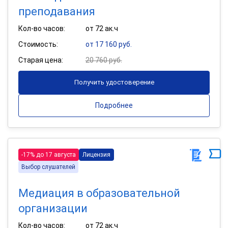
преподавания
Кол-во часов:
от 72 ак.ч
Стоимость:
от 17 160 руб.
Старая цена:
20 760 руб.
Получить удостоверение
Подробнее
-17% до 17 августа
Лицензия
Выбор слушателей
Медиация в образовательной
организации
Кол-во часов:
от 72 ак.ч