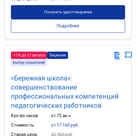
Получить удостоверение
Подробнее
-17% до 17 августа
Лицензия
Выбор слушателей
«Бережная школа»:
совершенствование
профессиональных компетенций
педагогических работников
Кол-во часов:
от 72 ак.ч
Стоимость:
от 17 160 руб.
Старая цена:
20 760 руб.