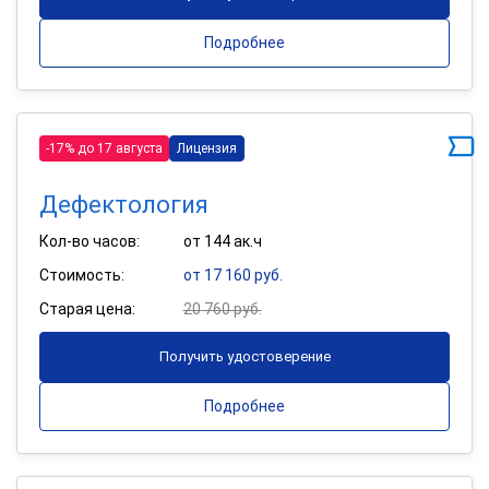
Подробнее
-17% до 17 августа
Лицензия
Дефектология
Кол-во часов:
от 144 ак.ч
Стоимость:
от 17 160 руб.
Старая цена:
20 760 руб.
Получить удостоверение
Подробнее