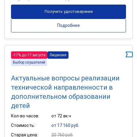
Получить удостоверение
Подробнее
-17% до 17 августа
Лицензия
Выбор слушателей
Актуальные вопросы реализации
технической направленности в
дополнительном образовании
детей
Кол-во часов:
от 72 ак.ч
Стоимость:
от 17 160 руб.
Старая цена:
20 760 руб.