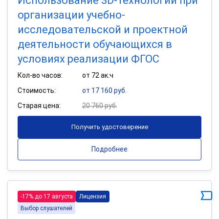
Использование 3D-технологий при
организации учебно-
исследовательской и проектной
деятельности обучающихся в
условиях реализации ФГОС
Кол-во часов:
от 72 ак.ч
Стоимость:
от 17 160 руб.
Старая цена:
20 760 руб.
Получить удостоверение
Подробнее
-17% до 17 августа
Лицензия
Выбор слушателей