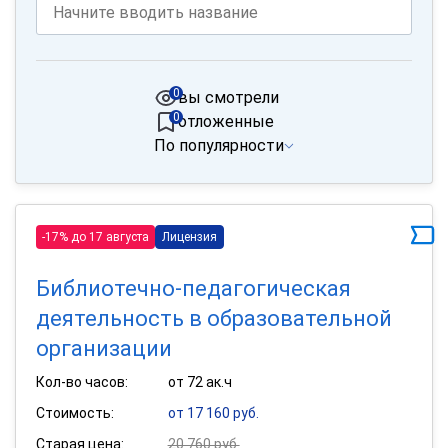
0
вы смотрели
0
отложенные
По популярности
-17% до 17 августа
Лицензия
Библиотечно-педагогическая
деятельность в образовательной
организации
Кол-во часов:
от 72 ак.ч
Стоимость:
от 17 160 руб.
Старая цена:
20 760 руб.