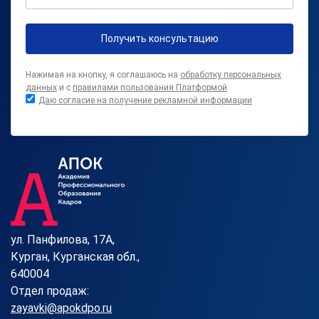
Получить консультацию
Нажимая на кнопку, я соглашаюсь на
обработку персональных
данных
и с
правилами пользования Платформой
Даю согласие на получение рекламной информации
ул. Панфилова, 17А,
Курган, Курганская обл.,
640004
Отдел продаж:
zayavki@apokdpo.ru