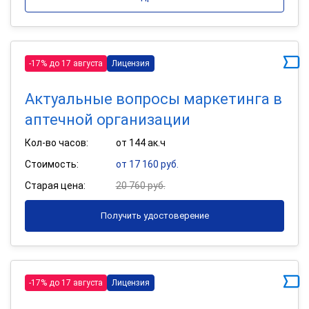
-17% до 17 августа
Лицензия
Актуальные вопросы маркетинга в
аптечной организации
Кол-во часов:
от 144 ак.ч
Стоимость:
от 17 160 руб.
Старая цена:
20 760 руб.
Получить удостоверение
-17% до 17 августа
Лицензия