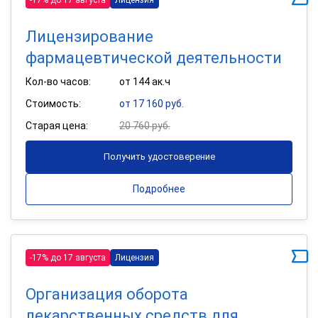
Лицензирование
фармацевтической деятельности
Кол-во часов:
от 144 ак.ч
Стоимость:
от 17 160 руб.
Старая цена:
20 760 руб.
Получить удостоверение
Подробнее
-17% до 17 августа
Лицензия
Организация оборота
лекарственных средств для