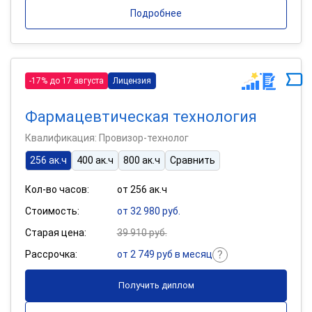
Подробнее
-17% до 17 августа
Лицензия
Фармацевтическая технология
Квалификация: Провизор-технолог
256 ак.ч
400 ак.ч
800 ак.ч
Сравнить
Кол-во часов:
от 256 ак.ч
Стоимость:
от 32 980 руб.
Старая цена:
39 910 руб.
Рассрочка:
от 2 749 руб в месяц
Получить диплом