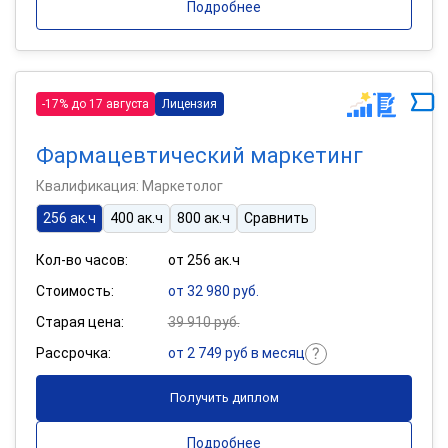
Подробнее
-17% до 17 августа
Лицензия
Фармацевтический маркетинг
Квалификация: Маркетолог
256 ак.ч
400 ак.ч
800 ак.ч
Сравнить
Кол-во часов:
от 256 ак.ч
Стоимость:
от 32 980 руб.
Старая цена:
39 910 руб.
Рассрочка:
от 2 749 руб в месяц
Получить диплом
Подробнее