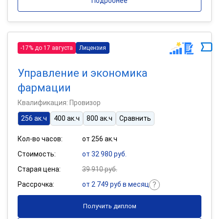
Подробнее
-17% до 17 августа
Лицензия
Управление и экономика
фармации
Квалификация: Провизор
256 ак.ч
400 ак.ч
800 ак.ч
Сравнить
Кол-во часов:
от 256 ак.ч
Стоимость:
от 32 980 руб.
Старая цена:
39 910 руб.
Рассрочка:
от 2 749 руб в месяц
Получить диплом