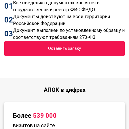
Все сведения о документах вносятся в
01
государственный реестр ФИС ФРДО
Документы действуют на всей территории
02
Российской Федерации
Документ выполнен по установленному образцу и
03
соответствуют требованиям 273-ФЗ
Оставить заявку
АПОК в цифрах
Более
539 000
визитов на сайте