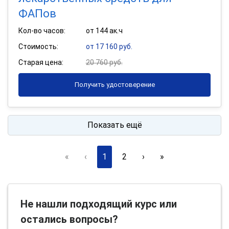
ФАПов
Кол-во часов:
от 144 ак.ч
Стоимость:
от 17 160 руб.
Старая цена:
20 760 руб.
Получить удостоверение
Показать ещё
«
‹
1
2
›
»
Не нашли подходящий курс или
остались вопросы?