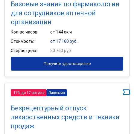
Базовые знания по фармакологии
для сотрудников аптечной
организации
Кол-во часов:
от 144 ак.ч
Стоимость:
от 17 160 руб.
Старая цена:
20 760 руб.
Получить удостоверение
-17% до 17 августа
Лицензия
Безрецептурный отпуск
лекарственных средств и техника
продаж