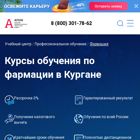
8 (800) 301-78-62
Учебный центр
/
Профессиональное обучение
/
Фармация
Курсы обучения по
фармации в Кургане
Рассрочка 0%
Гарантированный результат
Получение налогового
Обучение по всей России
вычета
Кратчайшие сроки обучения
Полностью дистанционное