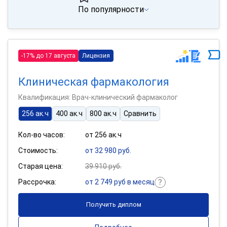
По популярности
-17% до 17 августа
Лицензия
Клиническая фармакология
Квалификация: Врач-клинический фармаколог
256 ак.ч
400 ак.ч
800 ак.ч
Сравнить
Кол-во часов:
от 256 ак.ч
Стоимость:
от 32 980 руб.
Старая цена:
39 910 руб.
Рассрочка:
от 2 749 руб в месяц
Получить диплом