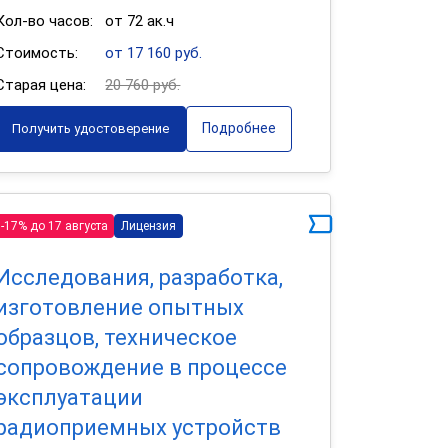
Кол-во часов:
от 72 ак.ч
Стоимость:
от 17 160 руб.
Старая цена:
20 760 руб.
Подробнее
Получить удостоверение
-17% до 17 августа
Лицензия
Исследования, разработка,
изготовление опытных
образцов, техническое
сопровождение в процессе
эксплуатации
радиоприемных устройств