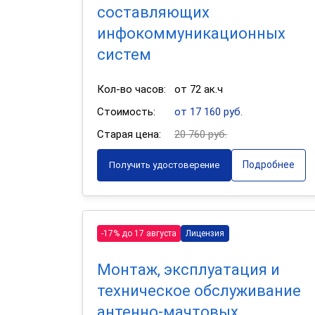
составляющих
инфокоммуникационных
систем
Кол-во часов:
от 72 ак.ч
Стоимость:
от 17 160 руб.
Старая цена:
20 760 руб.
Подробнее
Получить удостоверение
-17% до 17 августа
Лицензия
Монтаж, эксплуатация и
техническое обслуживание
антенно-мачтовых