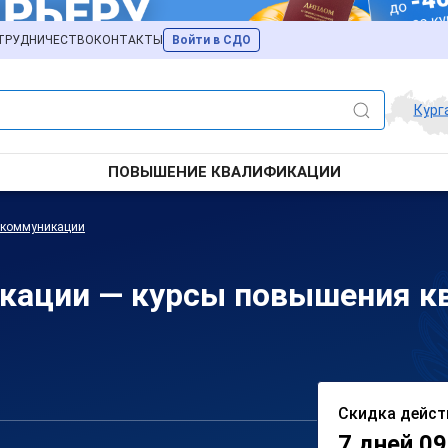
ТРУДНИЧЕСТВО
КОНТАКТЫ
Войти в СДО
Кург
ПОВЫШЕНИЕ КВАЛИФИКАЦИИ
лекоммуникации
икации — курсы повышения к
Скидка дейст
7 дней 09