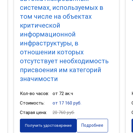
системах, используемых в
том числе на объектах
критической
информационной
инфраструктуры, в
отношении которых
отсутствует необходимость
присвоения им категорий
значимости
Кол-во часов:
от 72 ак.ч
Стоимость:
от 17 160 руб.
Старая цена:
20 760 руб.
Подробнее
Получить удостоверение