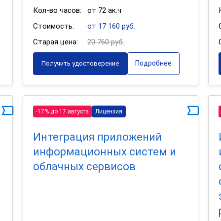
Кол-во часов:
от 72 ак.ч
Стоимость:
от 17 160 руб.
Старая цена:
20 760 руб.
Подробнее
Получить удостоверение
-17% до 17 августа
Лицензия
Интеграция приложений
информационных систем и
облачных сервисов