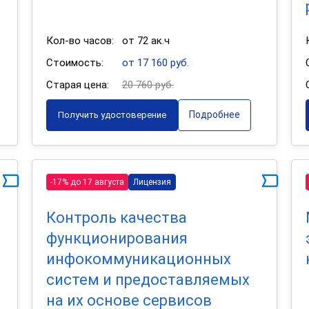
Кол-во часов:
от 72 ак.ч
Стоимость:
от 17 160 руб.
Старая цена:
20 760 руб.
Подробнее
Получить удостоверение
-17% до 17 августа
Лицензия
Контроль качества
функционирования
инфокоммуникационных
систем и предоставляемых
на их основе сервисов