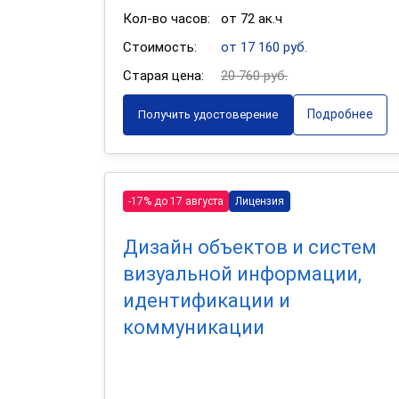
Кол-во часов:
от 72 ак.ч
Стоимость:
от 17 160 руб.
Старая цена:
20 760 руб.
Подробнее
Получить удостоверение
-17% до 17 августа
Лицензия
Дизайн объектов и систем
визуальной информации,
идентификации и
коммуникации