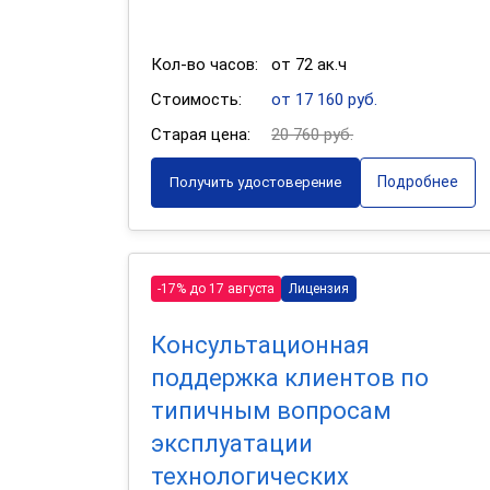
Кол-во часов:
от 72 ак.ч
Стоимость:
от 17 160 руб.
Старая цена:
20 760 руб.
Подробнее
Получить удостоверение
-17% до 17 августа
Лицензия
Консультационная
поддержка клиентов по
типичным вопросам
эксплуатации
технологических