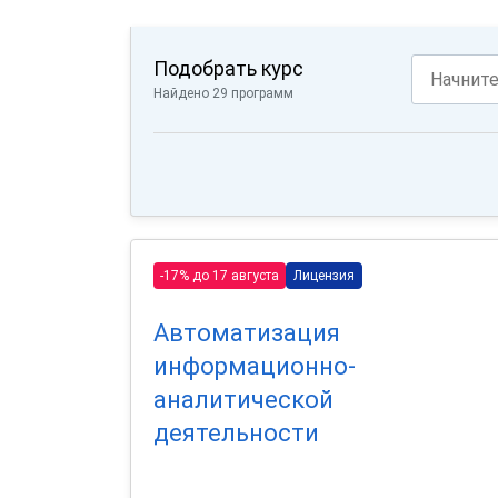
Подобрать курс
Найдено 29 программ
-17% до 17 августа
Лицензия
Автоматизация
информационно-
аналитической
деятельности