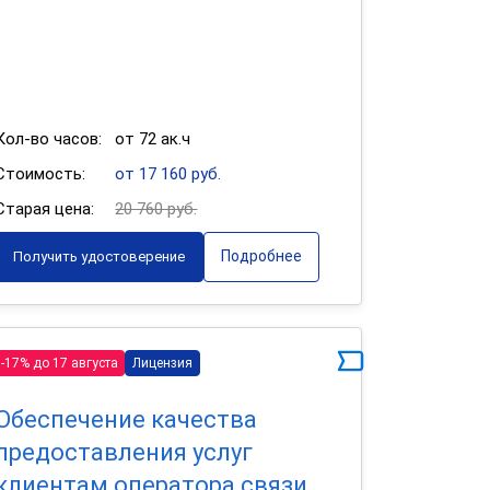
Кол-во часов:
от 72 ак.ч
Стоимость:
от 17 160 руб.
Старая цена:
20 760 руб.
Подробнее
Получить удостоверение
-17% до 17 августа
Лицензия
Обеспечение качества
предоставления услуг
клиентам оператора связи