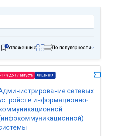
0
отложенные
По популярности
-17% до 17 августа
Лицензия
Администрирование сетевых
устройств информационно-
коммуникационной
(инфокоммуникационной)
системы