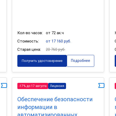
Кол-во часов:
от 72 ак.ч
Стоимость:
от 17 160 руб.
Старая цена:
20 760 руб.
Подробнее
Получить удостоверение
-17% до 17 августа
Лицензия
Обеспечение безопасности
информации в
автоматизированных