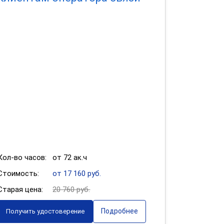
Кол-во часов:
от 72 ак.ч
Стоимость:
от 17 160 руб.
Старая цена:
20 760 руб.
Подробнее
Получить удостоверение