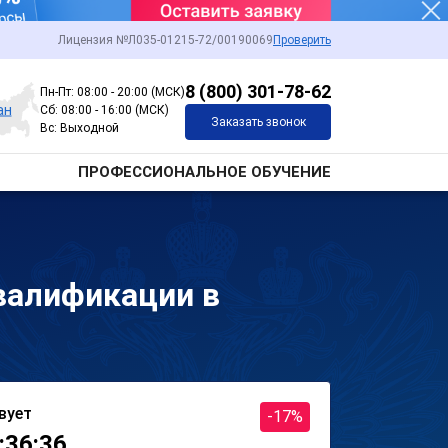
Лицензия №Л035-01215-72/00190069
Проверить
8 (800) 301-78-62
Пн-Пт: 08:00 - 20:00 (МСК)
ан
Сб: 08:00 - 16:00 (МСК)
Заказать звонок
Вс: Выходной
ПРОФЕССИОНАЛЬНОЕ ОБУЧЕНИЕ
валификации в
вует
-17%
:36:36