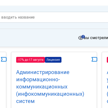
0
вы смотрели
-17% до 17 августа
Лицензия
Администрирование
информационно-
коммуникационных
(инфокоммуникационных)
систем