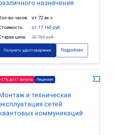
различного назначения
Кол-во часов:
от 72 ак.ч
Стоимость:
от 17 160 руб.
Старая цена:
20 760 руб.
Подробнее
Получить удостоверение
-17% до 17 августа
Лицензия
Монтаж и техническая
эксплуатация сетей
квантовых коммуникаций