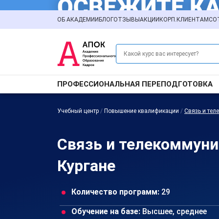
ОБ АКАДЕМИИ
БЛОГ
ОТЗЫВЫ
АКЦИИ
КОРП.КЛИЕНТАМ
СО
ПРОФЕССИОНАЛЬНАЯ ПЕРЕПОДГОТОВКА
Учебный центр
/
Повышение квалификации
/
Связь и те
Связь и телекоммун
Кургане
Количество программ:
29
Обучение на базе:
Высшее, среднее