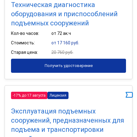
Техническая диагностика
оборудования и приспособлений
подъемных сооружений
Кол-во часов:
от 72 ак.ч
Стоимость:
от 17 160 руб.
Старая цена:
20 760 руб.
Получить удостоверение
-17% до 17 августа
Лицензия
Эксплуатация подъемных
сооружений, предназначенных для
подъема и транспортировки