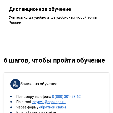
Дистанционное обучение
Учитесь когда удобно и где удобно - из любой точки
России
6 шагов, чтобы пройти обучение
Заявка на обучение
По номеру телефона
8 (800) 301-78-62
По e-mail
zayavki@apokdpo.ru
Через форму
обратной связи
В онлайн-чате на сайте