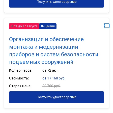
Получить удостоверение
-17% до 17 августа
Лицензия
Организация и обеспечение
монтажа и модернизации
приборов и систем безопасности
подъемных сооружений
Кол-во часов:
от 72 ак.ч
Стоимость:
от 17 160 руб.
Старая цена:
20 760 руб.
Получить удостоверение