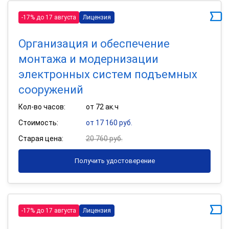
-17% до 17 августа
Лицензия
Организация и обеспечение
монтажа и модернизации
электронных систем подъемных
сооружений
Кол-во часов:
от 72 ак.ч
Стоимость:
от 17 160 руб.
Старая цена:
20 760 руб.
Получить удостоверение
-17% до 17 августа
Лицензия