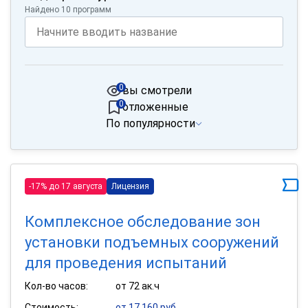
Найдено 10 программ
0
вы смотрели
0
отложенные
По популярности
-17% до 17 августа
Лицензия
Комплексное обследование зон
установки подъемных сооружений
для проведения испытаний
Кол-во часов:
от 72 ак.ч
Стоимость:
от 17 160 руб.