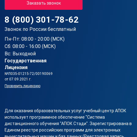
Заказать звонок
8 (800) 301-78-62
Звонок по России бесплатный
Пн-Пт: 08:00 - 20:00 (МСК)
Сб: 08:00 - 16:00 (МСК)
Вс: Выходной
Государственная
Лицензия
№Л035-01215-72/00190069
от 07.09.2021 г.
Проверить лицензию
Для оказания образовательных услуг учебный центр АПОК
использует программное обеспечение "Система
дистанционного обучения "АПОК Стади". Зарегистрирована в
Едином реестре российских программ для электронных
вычислительных машин и баз данных (Реестровая запись