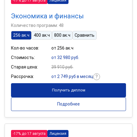
-17% до 17 августа
Лицензия
Экономика и финансы
Количество программ: 48
256 ак.ч
400 ак.ч
800 ак.ч
Сравнить
Кол-во часов:
от 256 ак.ч
Стоимость:
от 32 980 руб.
Старая цена:
39 910 руб.
Рассрочка:
от 2 749 руб в месяц
Получить диплом
Подробнее
-17% до 17 августа
Лицензия