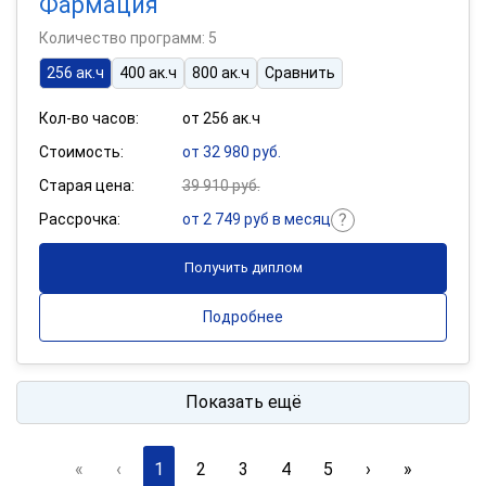
Фармация
Количество программ: 5
256 ак.ч
400 ак.ч
800 ак.ч
Сравнить
Кол-во часов:
от 256 ак.ч
Стоимость:
от 32 980 руб.
Старая цена:
39 910 руб.
Рассрочка:
от 2 749 руб в месяц
Получить диплом
Подробнее
Показать ещё
«
‹
1
2
3
4
5
›
»