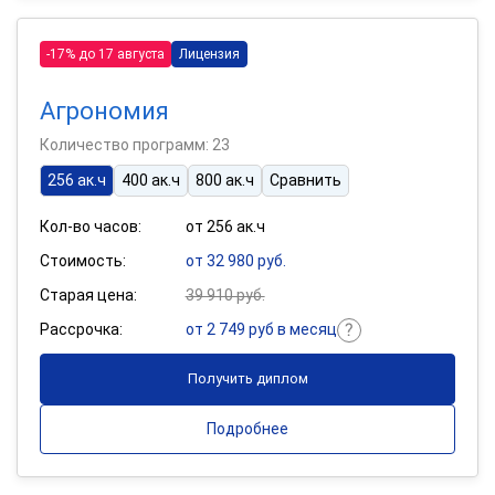
-17% до 17 августа
Лицензия
Агрономия
Количество программ: 23
256 ак.ч
400 ак.ч
800 ак.ч
Сравнить
Кол-во часов:
от 256 ак.ч
Стоимость:
от 32 980 руб.
Старая цена:
39 910 руб.
Рассрочка:
от 2 749 руб в месяц
Получить диплом
Подробнее