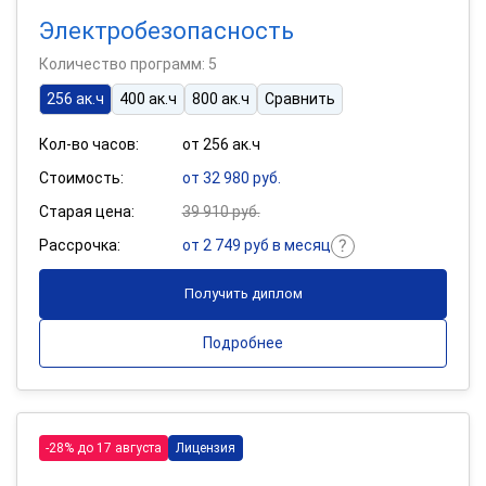
Электробезопасность
Количество программ: 5
256 ак.ч
400 ак.ч
800 ак.ч
Сравнить
Кол-во часов:
от 256 ак.ч
Стоимость:
от 32 980 руб.
Старая цена:
39 910 руб.
Рассрочка:
от 2 749 руб в месяц
Получить диплом
Подробнее
-28% до 17 августа
Лицензия