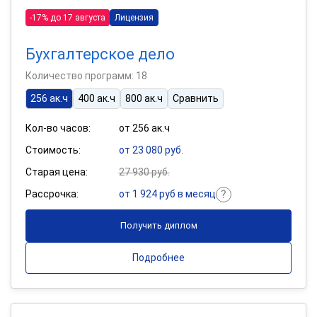
-17% до 17 августа
Лицензия
Бухгалтерское дело
Количество программ: 18
256 ак.ч
400 ак.ч
800 ак.ч
Сравнить
Кол-во часов:
от 256 ак.ч
Стоимость:
от 23 080 руб.
Старая цена:
27 930 руб.
Рассрочка:
от 1 924 руб в месяц
Получить диплом
Подробнее