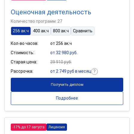
Оценочная деятельность
Количество программ: 27
256 ак.ч
400 ак.ч
800 ак.ч
Сравнить
Кол-во часов:
от 256 ак.ч
Стоимость:
от 32 980 руб.
Старая цена:
39 910 руб.
Рассрочка:
от 2 749 руб в месяц
Получить диплом
Подробнее
-17% до 17 августа
Лицензия