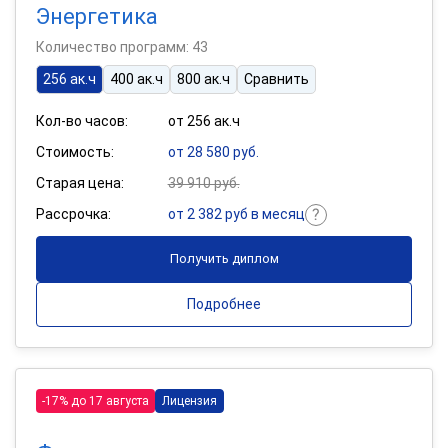
Энергетика
Количество программ: 43
256 ак.ч
400 ак.ч
800 ак.ч
Сравнить
Кол-во часов:
от 256 ак.ч
Стоимость:
от 28 580 руб.
Старая цена:
39 910 руб.
Рассрочка:
от 2 382 руб в месяц
Получить диплом
Подробнее
-17% до 17 августа
Лицензия