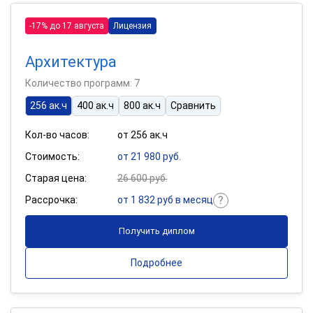
-17% до 17 августа
Лицензия
Архитектура
Количество программ: 7
256 ак.ч
400 ак.ч
800 ак.ч
Сравнить
Кол-во часов:
от 256 ак.ч
Стоимость:
от 21 980 руб.
Старая цена:
26 600 руб.
Рассрочка:
от 1 832 руб в месяц
Получить диплом
Подробнее