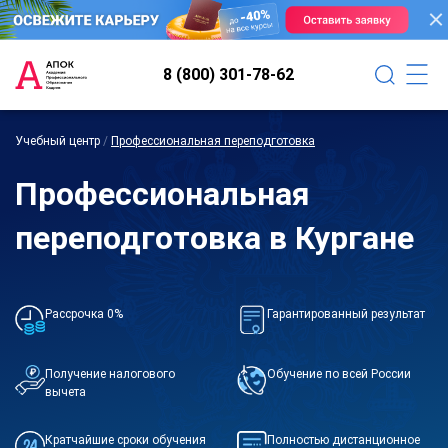
8 (800) 301-78-62
Учебный центр
/
Профессиональная переподготовка
Профессиональная
переподготовка в Кургане
Рассрочка 0%
Гарантированный результат
Получение налогового
Обучение по всей России
вычета
Кратчайшие сроки обучения
Полностью дистанционное