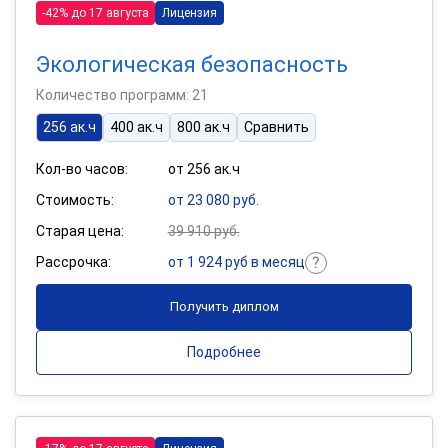
-42% до 17 августа
Лицензия
Экологическая безопасность
Количество программ: 21
256 ак.ч
400 ак.ч
800 ак.ч
Сравнить
Кол-во часов:
от 256 ак.ч
Стоимость:
от 23 080 руб.
Старая цена:
39 910 руб.
Рассрочка:
от 1 924 руб в месяц
Получить диплом
Подробнее