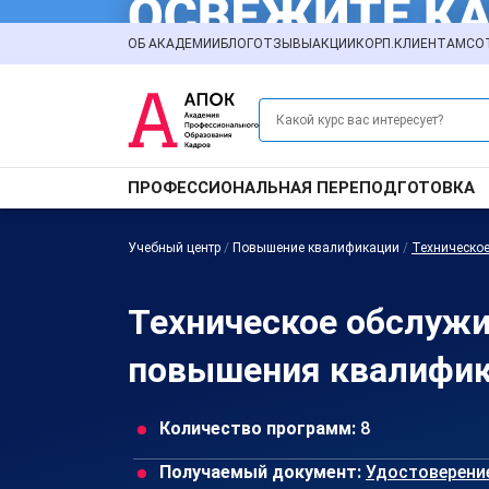
ОБ АКАДЕМИИ
БЛОГ
ОТЗЫВЫ
АКЦИИ
КОРП.КЛИЕНТАМ
СО
ПРОФЕССИОНАЛЬНАЯ ПЕРЕПОДГОТОВКА
Учебный центр
/
Повышение квалификации
/
Техническо
Техническое обслужи
повышения квалифик
Количество программ:
8
Получаемый документ:
Удостоверени