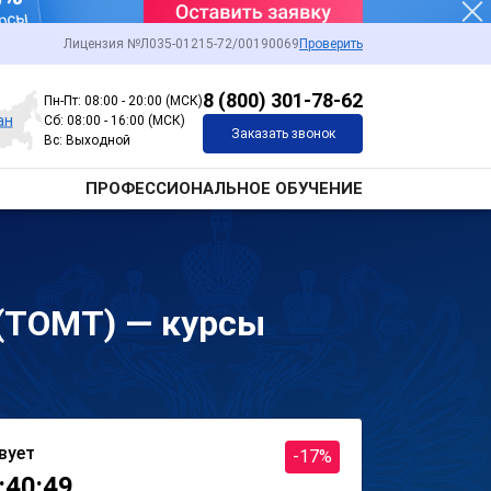
Лицензия №Л035-01215-72/00190069
Проверить
8 (800) 301-78-62
Пн-Пт: 08:00 - 20:00 (МСК)
ан
Сб: 08:00 - 16:00 (МСК)
Заказать звонок
Вс: Выходной
ПРОФЕССИОНАЛЬНОЕ ОБУЧЕНИЕ
(ТОМТ) — курсы
вует
-17%
:40:49