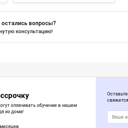
 остались вопросы?
рнутую консультацию!
ассрочку
Оставьте
свяжется
огут оплачивать обучение в нашем
дя из дома!
2 месяцев