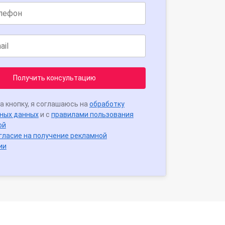
Получить консультацию
а кнопку, я соглашаюсь на
обработку
ных данных
и с
правилами пользования
ой
гласие на получение рекламной
ии