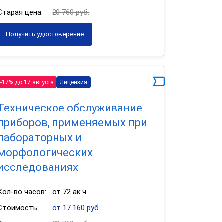
Старая цена:
20 760 руб.
Получить удостоверение
-17% до 17 августа
Лицензия
Техническое обслуживание
приборов, применяемых при
лабораторных и
морфологических
исследованиях
Кол-во часов:
от 72 ак.ч
Стоимость:
от 17 160 руб.