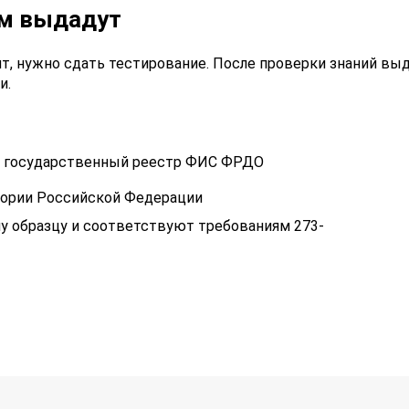
ам выдадут
т, нужно сдать тестирование. После проверки знаний вы
и.
 в государственный реестр ФИС ФРДО
тории Российской Федерации
у образцу и соответствуют требованиям 273-