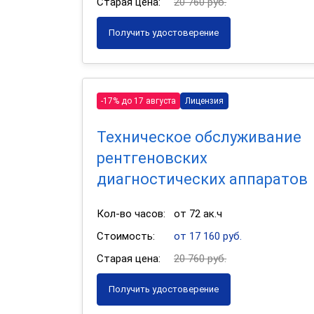
Старая цена:
20 760 руб.
Получить удостоверение
-17% до 17 августа
Лицензия
Техническое обслуживание
рентгеновских
диагностических аппаратов
Кол-во часов:
от 72 ак.ч
Стоимость:
от 17 160 руб.
Старая цена:
20 760 руб.
Получить удостоверение