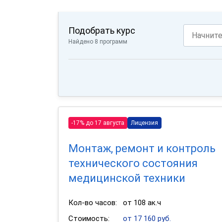
Подобрать курс
Найдено 8 программ
-17% до 17 августа
Лицензия
Монтаж, ремонт и контроль
технического состояния
медицинской техники
Кол-во часов:
от 108 ак.ч
Стоимость:
от 17 160 руб.