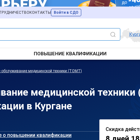
ТРУДНИЧЕСТВО
КОНТАКТЫ
Войти в СДО
Кург
ПОВЫШЕНИЕ КВАЛИФИКАЦИИ
е обслуживание медицинской техники (ТОМТ)
вание медицинской техники 
ации в Кургане
Скидка дейст
е о повышении квалификации
8 дней 18