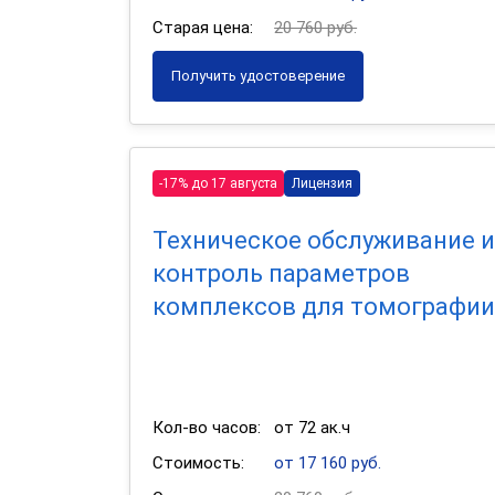
Старая цена:
20 760 руб.
Получить удостоверение
-17% до 17 августа
Лицензия
Техническое обслуживание и
контроль параметров
комплексов для томографии
Кол-во часов:
от 72 ак.ч
Стоимость:
от 17 160 руб.