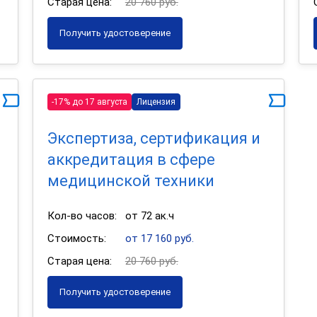
Старая цена:
20 760 руб.
Получить удостоверение
-17% до 17 августа
Лицензия
Экспертиза, сертификация и
аккредитация в сфере
медицинской техники
Кол-во часов:
от 72 ак.ч
Стоимость:
от 17 160 руб.
Старая цена:
20 760 руб.
Получить удостоверение