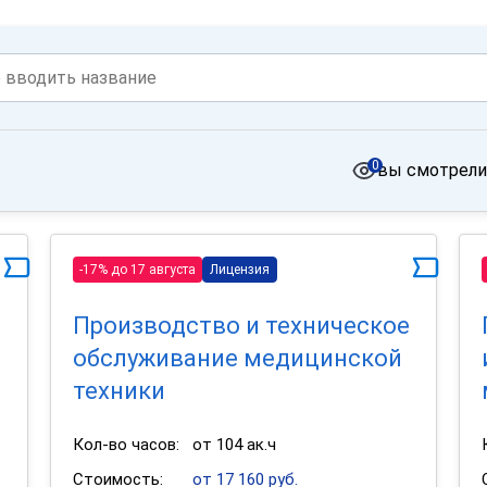
0
вы смотрели
-17% до 17 августа
Лицензия
Производство и техническое
обслуживание медицинской
техники
Кол-во часов:
от 104 ак.ч
Стоимость:
от 17 160 руб.