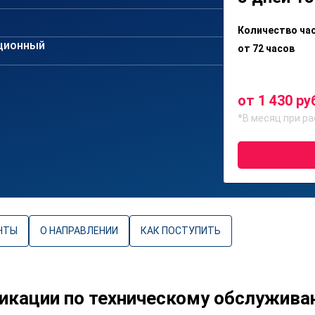
Количество ча
ционный
от 72 часов
от 1 430 ру
*В месяц при ра
НТЫ
О НАПРАВЛЕНИИ
КАК ПОСТУПИТЬ
кации по техническому обслужива