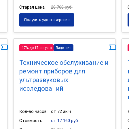
Старая цена:
20 760 руб.
Получить удостоверение
-17% до 17 августа
Лицензия
Техническое обслуживание и
ремонт приборов для
ультразвуковых
исследований
Кол-во часов:
от 72 ак.ч
Стоимость:
от 17 160 руб.