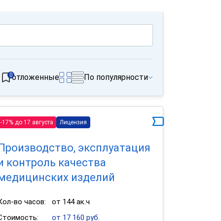
0
отложенные
По популярности
-17% до 17 августа
Лицензия
Производство, эксплуатация
и контроль качества
медицинских изделий
Кол-во часов:
от 144 ак.ч
Стоимость:
от 17 160 руб.