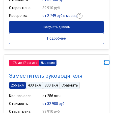
Старая цена:
39 910 руб.
Рассрочка:
от 2 749 руб в месяц
Получить диплом
Подробнее
-17% до 17 августа
Лицензия
Заместитель руководителя
256 ак.ч
400 ак.ч
800 ак.ч
Сравнить
Кол-во часов:
от 256 ак.ч
Стоимость:
от 32 980 руб.
Старая цена:
39 910 руб.