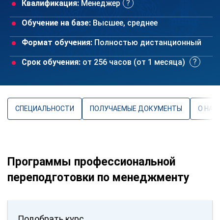
Квалификация:
Менеджер
Обучение на базе:
Высшее, среднее
Формат обучения:
Полностью дистанционный
Срок обучения:
от 256 часов (от 1 месяца)
СПЕЦИАЛЬНОСТИ
ПОЛУЧАЕМЫЕ ДОКУМЕНТЫ
О НАП
Программы профессиональной
переподготовки по менеджменту
Подобрать курс