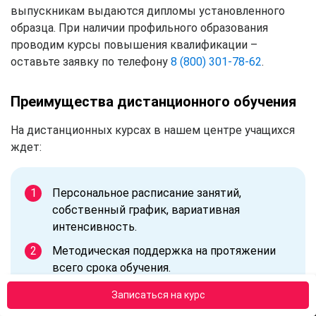
выпускникам выдаются дипломы установленного
образца. При наличии профильного образования
проводим курсы повышения квалификации –
оставьте заявку по телефону
8 (800) 301-78-62
.
Преимущества дистанционного обучения
На дистанционных курсах в нашем центре учащихся
ждет:
Персональное расписание занятий,
собственный график, вариативная
интенсивность.
Методическая поддержка на протяжении
всего срока обучения.
Практика по месту работы.
Записаться на курс
Экзамены в форме онлайн-тестирования.