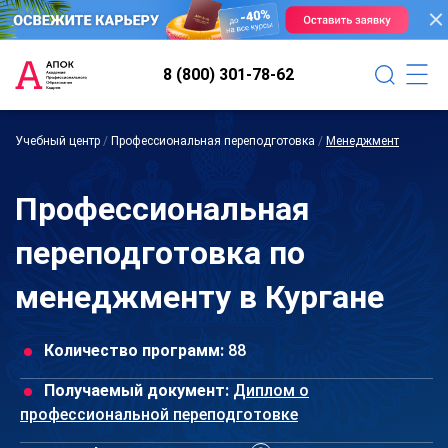
8 (800) 301-78-62
Учебный центр
/
Профессиональная переподготовка
/
Менеджмент
Профессиональная
переподготовка по
менеджменту в Кургане
Количество программ:
88
Получаемый документ:
Диплом о
профессиональной переподготовке