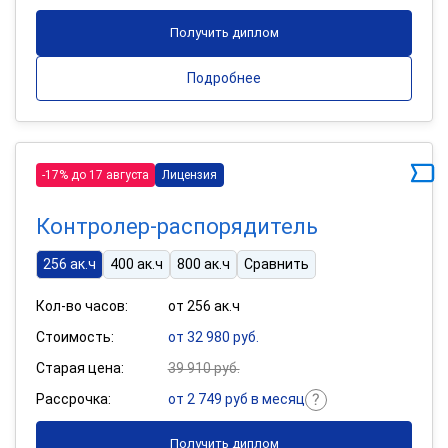
Получить диплом
Подробнее
-17% до 17 августа
Лицензия
Контролер-распорядитель
256 ак.ч
400 ак.ч
800 ак.ч
Сравнить
Кол-во часов:
от 256 ак.ч
Стоимость:
от 32 980 руб.
Старая цена:
39 910 руб.
Рассрочка:
от 2 749 руб в месяц
Получить диплом