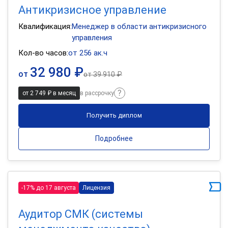
Антикризисное управление
Квалификация:
Менеджер в области антикризисного
управления
Кол-во часов:
от 256 ак.ч
32 980 ₽
от
от
39 910 ₽
от 2 749 ₽ в месяц
в рассрочку
Получить диплом
Подробнее
-17% до 17 августа
Лицензия
Аудитор СМК (системы