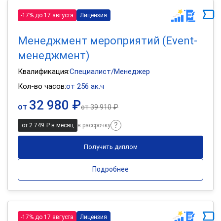
-17% до 17 августа
Лицензия
Менеджмент мероприятий (Event-
менеджмент)
Квалификация:
Специалист/Менеджер
Кол-во часов:
от 256 ак.ч
32 980 ₽
от
от
39 910 ₽
от 2 749 ₽ в месяц
в рассрочку
Получить диплом
Подробнее
-17% до 17 августа
Лицензия