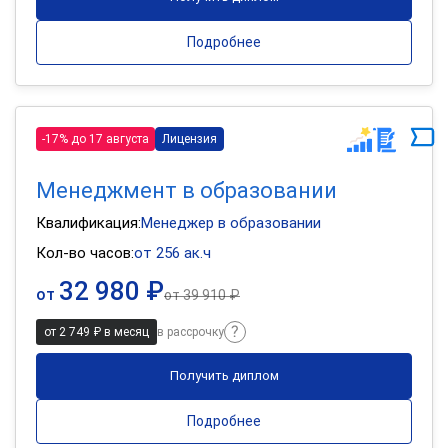
Подробнее
-17% до 17 августа
Лицензия
Менеджмент в образовании
Квалификация:
Менеджер в образовании
Кол-во часов:
от 256 ак.ч
32 980 ₽
от
от
39 910 ₽
от 2 749 ₽ в месяц
в рассрочку
Получить диплом
Подробнее