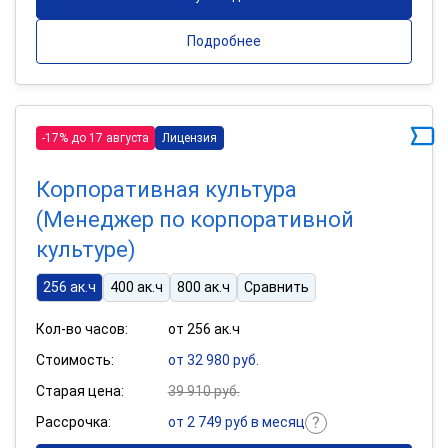
Подробнее
-17% до 17 августа
Лицензия
Корпоративная культура
(Менеджер по корпоративной
культуре)
256 ак.ч
400 ак.ч
800 ак.ч
Сравнить
Кол-во часов:
от 256 ак.ч
Стоимость:
от 32 980 руб.
Старая цена:
39 910 руб.
Рассрочка:
от 2 749 руб в месяц