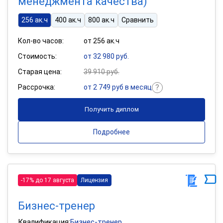
менеджмента качества)
256 ак.ч
400 ак.ч
800 ак.ч
Сравнить
Кол-во часов:
от 256 ак.ч
Стоимость:
от 32 980 руб.
Старая цена:
39 910 руб.
Рассрочка:
от 2 749 руб в месяц
Получить диплом
Подробнее
-17% до 17 августа
Лицензия
Бизнес-тренер
Квалификация:
Бизнес-тренер