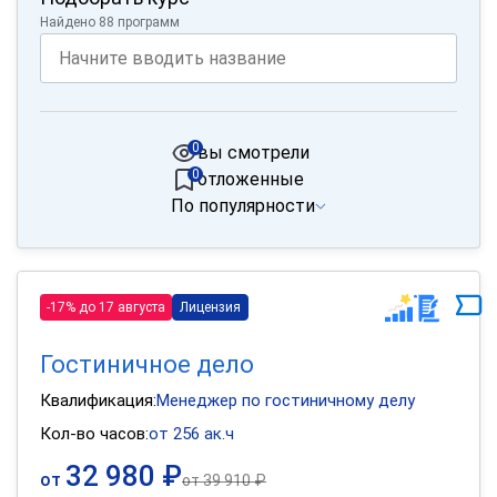
Найдено 88 программ
0
вы смотрели
0
отложенные
По популярности
-17% до 17 августа
Лицензия
Гостиничное дело
Квалификация:
Менеджер по гостиничному делу
Кол-во часов:
от 256 ак.ч
32 980 ₽
от
от
39 910 ₽