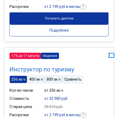
Рассрочка:
от 2 749 руб в месяц
Получить диплом
Подробнее
-17% до 17 августа
Лицензия
Инструктор по туризму
256 ак.ч
400 ак.ч
800 ак.ч
Сравнить
Кол-во часов:
от 256 ак.ч
Стоимость:
от 32 980 руб.
Старая цена:
39 910 руб.
Рассрочка:
от 2 749 руб в месяц