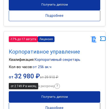
Получить диплом
Подробнее
-17% до 17 августа
Лицензия
Корпоративное управление
Квалификация:
Корпоративный секретарь
Кол-во часов:
от 256 ак.ч
32 980 ₽
от
от
39 910 ₽
от 2 749 ₽ в месяц
в рассрочку
Получить диплом
Подробнее