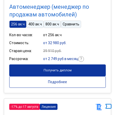
Автоменеджер (менеджер по
продажам автомобилей)
256 ак.ч
400 ак.ч
800 ак.ч
Сравнить
Кол-во часов:
от 256 ак.ч
Стоимость:
от 32 980 руб.
Старая цена:
39 910 руб.
Рассрочка:
от 2 749 руб в месяц
Получить диплом
Подробнее
-17% до 17 августа
Лицензия