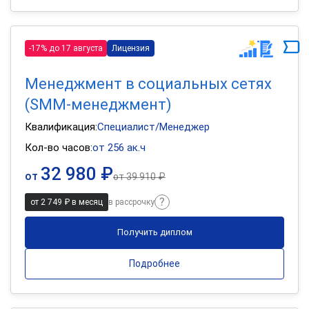
-17% до 17 августа
Лицензия
Менеджмент в социальных сетях
(SMM-менеджмент)
Квалификация:
Специалист/Менеджер
Кол-во часов:
от 256 ак.ч
32 980 ₽
от
от
39 910 ₽
от 2 749 ₽ в месяц
в рассрочку
Получить диплом
Подробнее