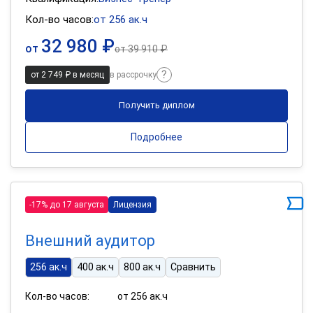
Кол-во часов:
от 256 ак.ч
32 980 ₽
от
от
39 910 ₽
от 2 749 ₽ в месяц
в рассрочку
Получить диплом
Подробнее
-17% до 17 августа
Лицензия
Внешний аудитор
256 ак.ч
400 ак.ч
800 ак.ч
Сравнить
Кол-во часов:
от 256 ак.ч