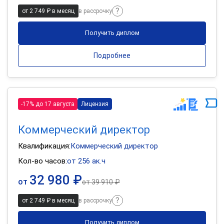
от 2 749 ₽ в месяц
в рассрочку
Получить диплом
Подробнее
-17% до 17 августа
Лицензия
Коммерческий директор
Квалификация:
Коммерческий директор
Кол-во часов:
от 256 ак.ч
32 980 ₽
от
от
39 910 ₽
от 2 749 ₽ в месяц
в рассрочку
Получить диплом