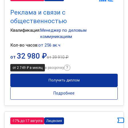
Реклама и связи с
общественностью
Квалификация:
Менеджер по деловым
коммуникациям
Кол-во часов:
от 256 ак.ч
32 980 ₽
от
от
39 910 ₽
от 2 749 ₽ в месяц
в рассрочку
Получить диплом
Подробнее
-17% до 17 августа
Лицензия