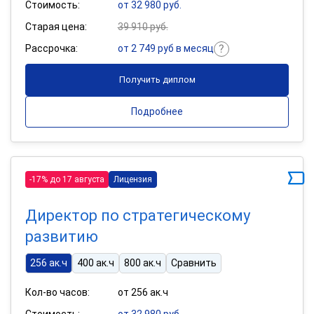
Стоимость:
от 32 980 руб.
Старая цена:
39 910 руб.
Рассрочка:
от 2 749 руб в месяц
Получить диплом
Подробнее
-17% до 17 августа
Лицензия
Директор по стратегическому
развитию
256 ак.ч
400 ак.ч
800 ак.ч
Сравнить
Кол-во часов:
от 256 ак.ч
Стоимость:
от 32 980 руб.