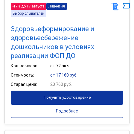
-17% до 17 августа
Лицензия
Выбор слушателей
Здоровьеформирование и
здоровьесбережение
дошкольников в условиях
реализации ФОП ДО
Кол-во часов:
от 72 ак.ч
Стоимость:
от 17 160 руб.
Старая цена:
20 760 руб.
Получить удостоверение
Подробнее