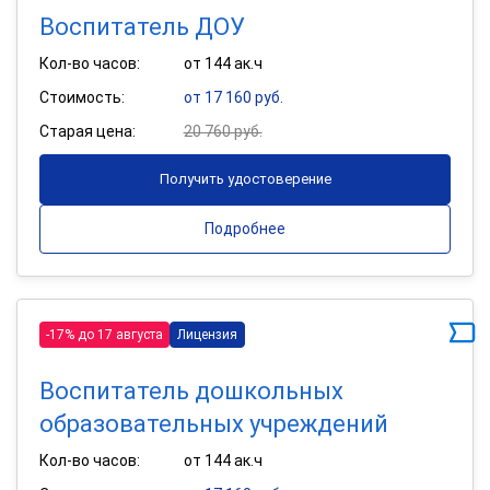
Воспитатель ДОУ
Кол-во часов:
от 144 ак.ч
Стоимость:
от 17 160 руб.
Старая цена:
20 760 руб.
Получить удостоверение
Подробнее
-17% до 17 августа
Лицензия
Воспитатель дошкольных
образовательных учреждений
Кол-во часов:
от 144 ак.ч