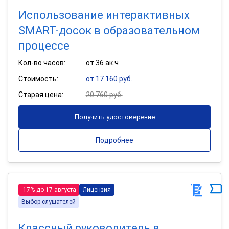
Использование интерактивных
SMART-досок в образовательном
процессе
Кол-во часов:
от 36 ак.ч
Стоимость:
от 17 160 руб.
Старая цена:
20 760 руб.
Получить удостоверение
Подробнее
-17% до 17 августа
Лицензия
Выбор слушателей
Классный руководитель в