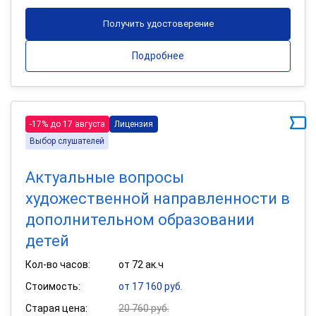
Получить удостоверение
Подробнее
-17% до 17 августа
Лицензия
Выбор слушателей
Актуальные вопросы
художественной направленности в
дополнительном образовании
детей
Кол-во часов:
от 72 ак.ч
Стоимость:
от 17 160 руб.
Старая цена:
20 760 руб.