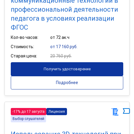
коммуникационные технологии в
профессиональной деятельности
педагога в условиях реализации
ФГОС
Кол-во часов:
от 72 ак.ч
Стоимость:
от 17 160 руб.
Старая цена:
20 760 руб.
Получить удостоверение
Подробнее
-17% до 17 августа
Лицензия
Выбор слушателей