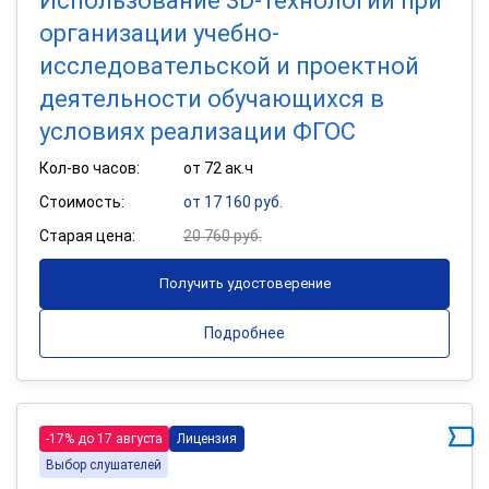
Использование 3D-технологий при
организации учебно-
исследовательской и проектной
деятельности обучающихся в
условиях реализации ФГОС
Кол-во часов:
от 72 ак.ч
Стоимость:
от 17 160 руб.
Старая цена:
20 760 руб.
Получить удостоверение
Подробнее
-17% до 17 августа
Лицензия
Выбор слушателей