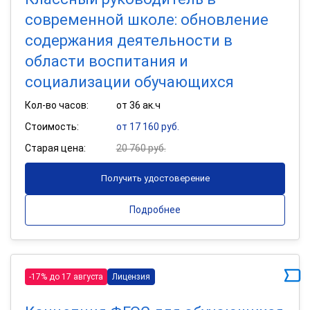
современной школе: обновление
содержания деятельности в
области воспитания и
социализации обучающихся
Кол-во часов:
от 36 ак.ч
Стоимость:
от 17 160 руб.
Старая цена:
20 760 руб.
Получить удостоверение
Подробнее
-17% до 17 августа
Лицензия