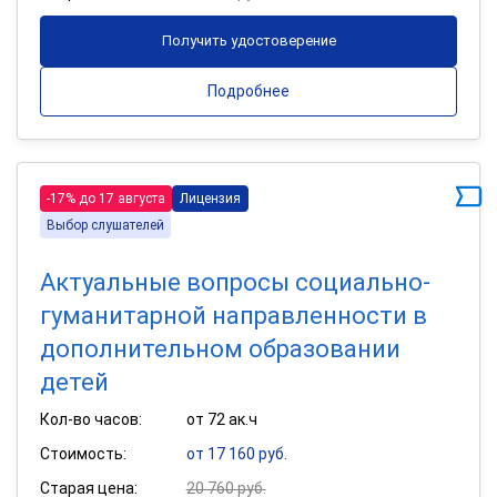
Получить удостоверение
Подробнее
-17% до 17 августа
Лицензия
Выбор слушателей
Актуальные вопросы социально-
гуманитарной направленности в
дополнительном образовании
детей
Кол-во часов:
от 72 ак.ч
Стоимость:
от 17 160 руб.
Старая цена:
20 760 руб.