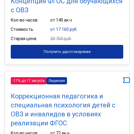
Концепция ФГОС для обучающихся
с ОВЗ
Кол-во часов:
от 140 ак.ч
Стоимость:
от 17 160 руб.
Старая цена:
20 760 руб.
Получить удостоверение
-17% до 17 августа
Лицензия
Коррекционная педагогика и
специальная психология детей с
ОВЗ и инвалидов в условиях
реализации ФГОС
Кол-во часов:
от 72 ак.ч