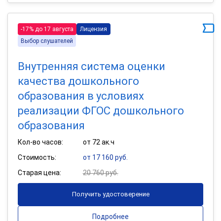
-17% до 17 августа
Лицензия
Выбор слушателей
Внутренняя система оценки
качества дошкольного
образования в условиях
реализации ФГОС дошкольного
образования
Кол-во часов:
от 72 ак.ч
Стоимость:
от 17 160 руб.
Старая цена:
20 760 руб.
Получить удостоверение
Подробнее