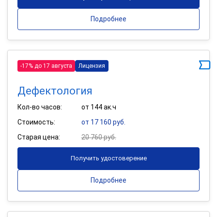
Подробнее
-17% до 17 августа
Лицензия
Дефектология
Кол-во часов:
от 144 ак.ч
Стоимость:
от 17 160 руб.
Старая цена:
20 760 руб.
Получить удостоверение
Подробнее