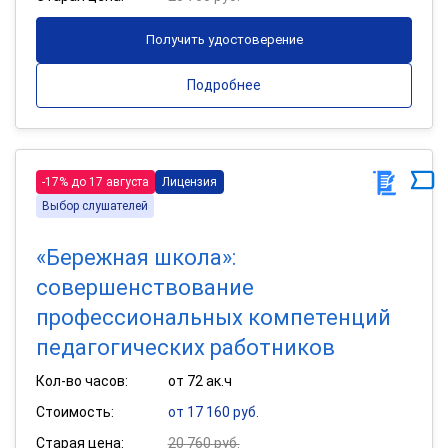
Получить удостоверение
Подробнее
-17% до 17 августа
Лицензия
Выбор слушателей
«Бережная школа»:
совершенствование
профессиональных компетенций
педагогических работников
Кол-во часов:
от 72 ак.ч
Стоимость:
от 17 160 руб.
Старая цена:
20 760 руб.