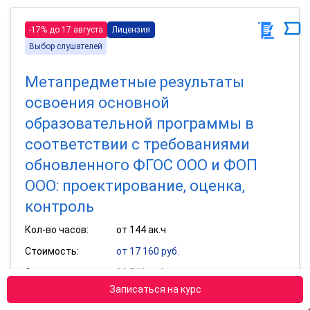
-17% до 17 августа
Лицензия
Выбор слушателей
Метапредметные результаты
освоения основной
образовательной программы в
соответствии с требованиями
обновленного ФГОС ООО и ФОП
ООО: проектирование, оценка,
контроль
Кол-во часов:
от 144 ак.ч
Стоимость:
от 17 160 руб.
Старая цена:
20 760 руб.
Записаться на курс
Получить удостоверение