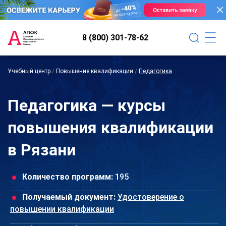
8 (800) 301-78-62
Учебный центр
/
Повышение квалификации
/
Педагогика
Педагогика — курсы
повышения квалификации
в Рязани
Количество программ:
195
Получаемый документ:
Удостоверение о
повышении квалификации