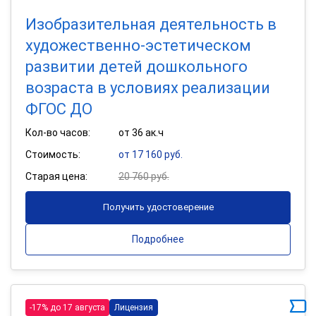
Изобразительная деятельность в
художественно-эстетическом
развитии детей дошкольного
возраста в условиях реализации
ФГОС ДО
Кол-во часов:
от 36 ак.ч
Стоимость:
от 17 160 руб.
Старая цена:
20 760 руб.
Получить удостоверение
Подробнее
-17% до 17 августа
Лицензия