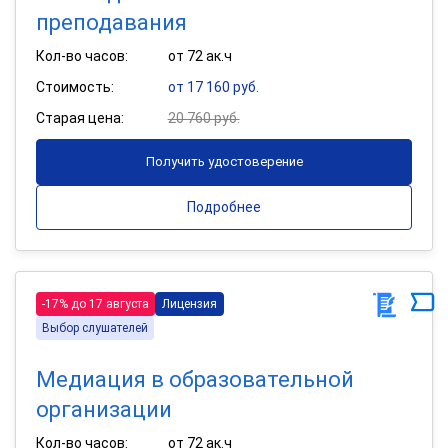
преподавания
Кол-во часов:
от 72 ак.ч
Стоимость:
от 17 160 руб.
Старая цена:
20 760 руб.
Получить удостоверение
Подробнее
-17% до 17 августа
Лицензия
Выбор слушателей
Медиация в образовательной
организации
Кол-во часов:
от 72 ак.ч