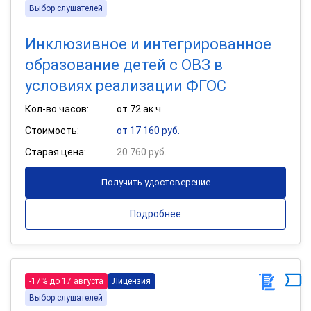
Выбор слушателей
Инклюзивное и интегрированное
образование детей с ОВЗ в
условиях реализации ФГОС
Кол-во часов:
от 72 ак.ч
Стоимость:
от 17 160 руб.
Старая цена:
20 760 руб.
Получить удостоверение
Подробнее
-17% до 17 августа
Лицензия
Выбор слушателей