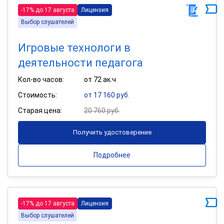
-17% до 17 августа
Лицензия
Выбор слушателей
Игровые технологи в
деятельности педагога
Кол-во часов:
от 72 ак.ч
Стоимость:
от 17 160 руб.
Старая цена:
20 760 руб.
Получить удостоверение
Подробнее
-17% до 17 августа
Лицензия
Выбор слушателей