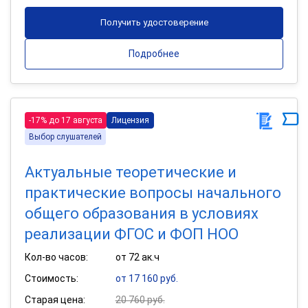
Получить удостоверение
Подробнее
-17% до 17 августа
Лицензия
Выбор слушателей
Актуальные теоретические и
практические вопросы начального
общего образования в условиях
реализации ФГОС и ФОП НОО
Кол-во часов:
от 72 ак.ч
Стоимость:
от 17 160 руб.
Старая цена:
20 760 руб.