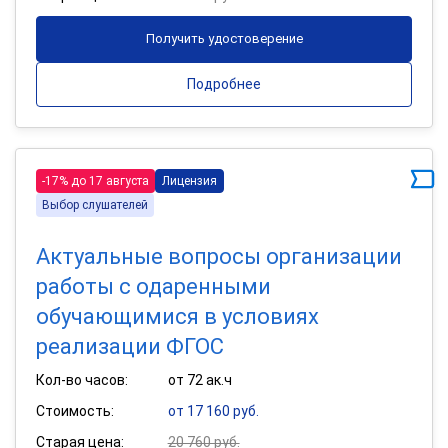
Получить удостоверение
Подробнее
-17% до 17 августа
Лицензия
Выбор слушателей
Актуальные вопросы организации
работы с одаренными
обучающимися в условиях
реализации ФГОС
Кол-во часов:
от 72 ак.ч
Стоимость:
от 17 160 руб.
Старая цена:
20 760 руб.