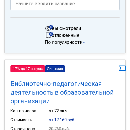
0
вы смотрели
0
отложенные
По популярности
-17% до 17 августа
Лицензия
Библиотечно-педагогическая
деятельность в образовательной
организации
Кол-во часов:
от 72 ак.ч
Стоимость:
от 17 160 руб.
Старая цена:
20 760 руб.