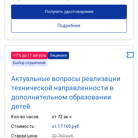
Получить удостоверение
Подробнее
-17% до 17 августа
Лицензия
Выбор слушателей
Актуальные вопросы реализации
технической направленности в
дополнительном образовании
детей
Кол-во часов:
от 72 ак.ч
Стоимость:
от 17 160 руб.
Старая цена:
20 760 руб.