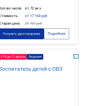
Кол-во часов:
от 72 ак.ч
Стоимость:
от 17 160 руб.
Старая цена:
20 760 руб.
Подробнее
Получить удостоверение
-17% до 17 августа
Лицензия
Воспитатель детей с ОВЗ