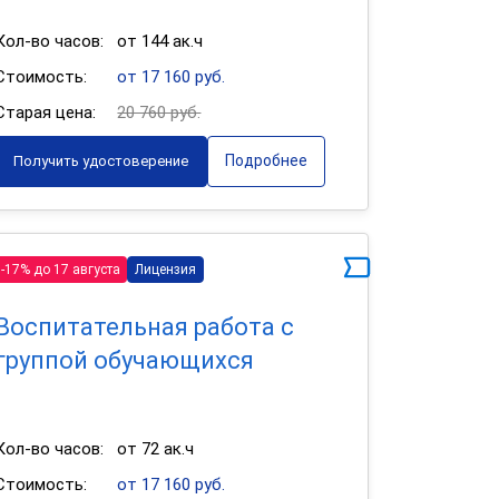
Кол-во часов:
от 144 ак.ч
Стоимость:
от 17 160 руб.
Старая цена:
20 760 руб.
Подробнее
Получить удостоверение
-17% до 17 августа
Лицензия
Воспитательная работа с
группой обучающихся
Кол-во часов:
от 72 ак.ч
Стоимость:
от 17 160 руб.