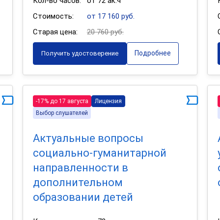
Кол-во часов:
от 72 ак.ч
Стоимость:
от 17 160 руб.
Старая цена:
20 760 руб.
Подробнее
Получить удостоверение
-17% до 17 августа
Лицензия
Выбор слушателей
Актуальные вопросы
социально-гуманитарной
направленности в
дополнительном
образовании детей