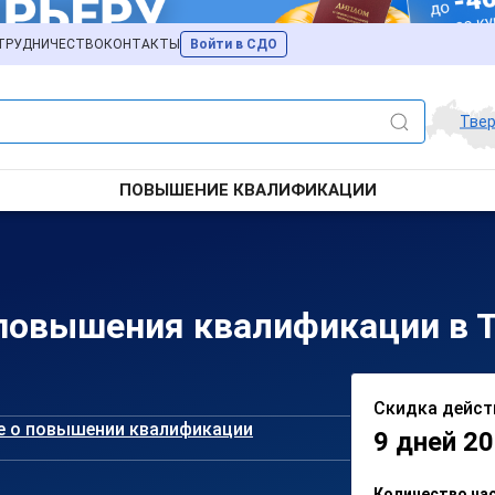
ТРУДНИЧЕСТВО
КОНТАКТЫ
Войти в СДО
Тве
ПОВЫШЕНИЕ КВАЛИФИКАЦИИ
повышения квалификации в 
Скидка дейст
е о повышении квалификации
9 дней 20
Количество ча