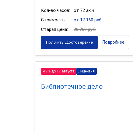
Кол-во часов:
от 72 ак.ч
Стоимость:
от 17 160 руб.
Старая цена:
20 760 руб.
Подробнее
Получить удостоверение
-17% до 17 августа
Лицензия
Библиотечное дело