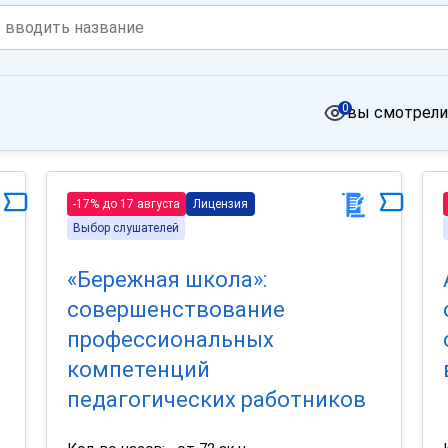
0
вы смотрели
-17% до 17 августа
Лицензия
Выбор слушателей
«Бережная школа»:
совершенствование
профессиональных
компетенций
педагогических работников