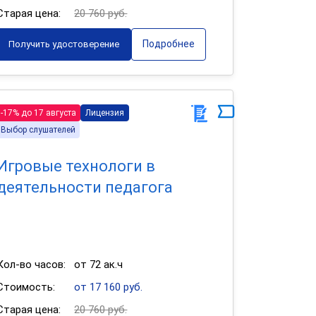
Старая цена:
20 760 руб.
Подробнее
Получить удостоверение
-17% до 17 августа
Лицензия
Выбор слушателей
Игровые технологи в
деятельности педагога
Кол-во часов:
от 72 ак.ч
Стоимость:
от 17 160 руб.
Старая цена:
20 760 руб.