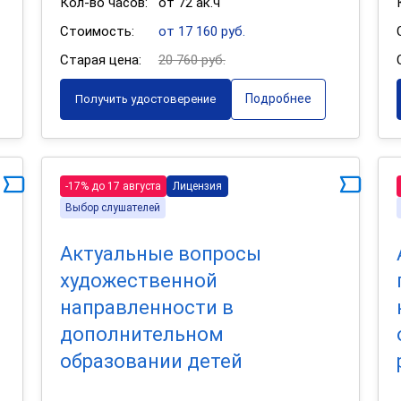
Кол-во часов:
от 72 ак.ч
Стоимость:
от 17 160 руб.
Старая цена:
20 760 руб.
Подробнее
Получить удостоверение
-17% до 17 августа
Лицензия
Выбор слушателей
Актуальные вопросы
художественной
направленности в
дополнительном
образовании детей