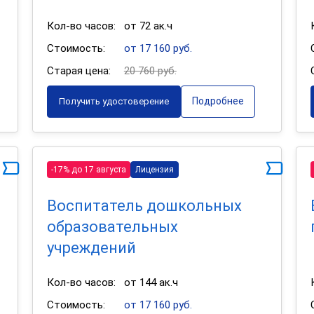
Кол-во часов:
от 72 ак.ч
Стоимость:
от 17 160 руб.
Старая цена:
20 760 руб.
Подробнее
Получить удостоверение
-17% до 17 августа
Лицензия
Воспитатель дошкольных
образовательных
учреждений
Кол-во часов:
от 144 ак.ч
Стоимость:
от 17 160 руб.