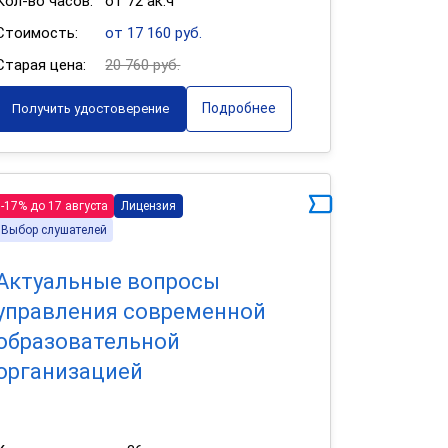
Кол-во часов:
от 72 ак.ч
Стоимость:
от 17 160 руб.
Старая цена:
20 760 руб.
Подробнее
Получить удостоверение
-17% до 17 августа
Лицензия
Выбор слушателей
Актуальные вопросы
управления современной
образовательной
организацией