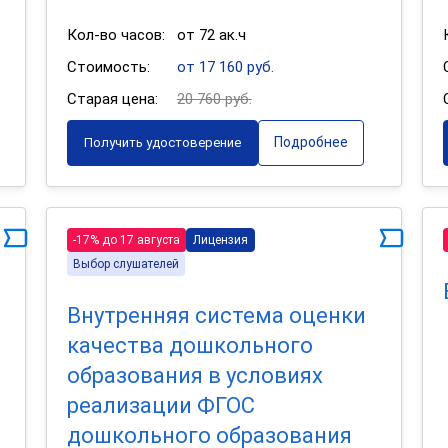
Кол-во часов:
от 72 ак.ч
Стоимость:
от 17 160 руб.
Старая цена:
20 760 руб.
Подробнее
Получить удостоверение
-17% до 17 августа
Лицензия
Выбор слушателей
Внутренняя система оценки
качества дошкольного
образования в условиях
реализации ФГОС
дошкольного образования