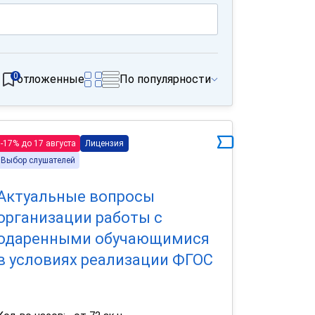
0
отложенные
По популярности
-17% до 17 августа
Лицензия
Выбор слушателей
Актуальные вопросы
организации работы с
одаренными обучающимися
в условиях реализации ФГОС