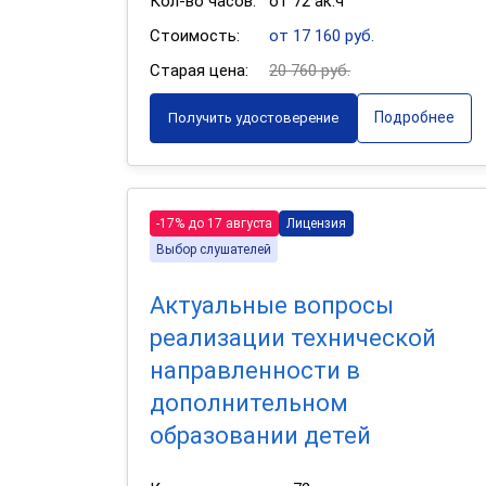
Кол-во часов:
от 72 ак.ч
Стоимость:
от 17 160 руб.
Старая цена:
20 760 руб.
Подробнее
Получить удостоверение
-17% до 17 августа
Лицензия
Выбор слушателей
Актуальные вопросы
реализации технической
направленности в
дополнительном
образовании детей