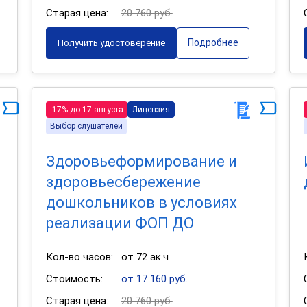
Старая цена:
20 760 руб.
Подробнее
Получить удостоверение
-17% до 17 августа
Лицензия
Выбор слушателей
Здоровьеформирование и
здоровьесбережение
дошкольников в условиях
реализации ФОП ДО
Кол-во часов:
от 72 ак.ч
Стоимость:
от 17 160 руб.
Старая цена:
20 760 руб.