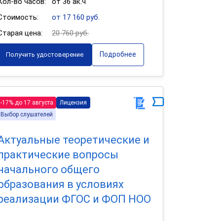
Кол-во часов:
от 36 ак.ч
Стоимость:
от 17 160 руб.
Старая цена:
20 760 руб.
Подробнее
Получить удостоверение
-17% до 17 августа
Лицензия
Выбор слушателей
Актуальные теоретические и
практические вопросы
начального общего
образования в условиях
реализации ФГОС и ФОП НОО