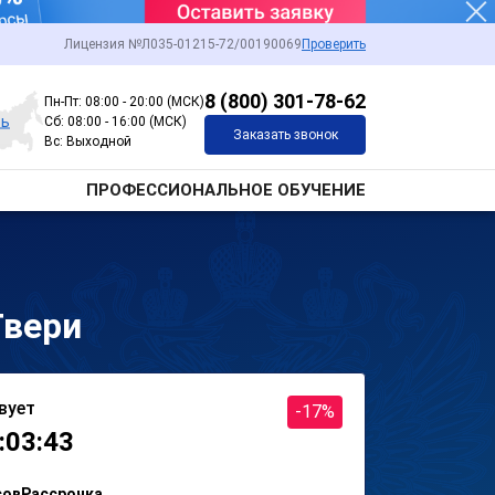
Лицензия №Л035-01215-72/00190069
Проверить
8 (800) 301-78-62
Пн-Пт: 08:00 - 20:00 (МСК)
рь
Сб: 08:00 - 16:00 (МСК)
Заказать звонок
Вс: Выходной
ПРОФЕССИОНАЛЬНОЕ ОБУЧЕНИЕ
Твери
вует
-17%
:03:43
сов
Рассрочка