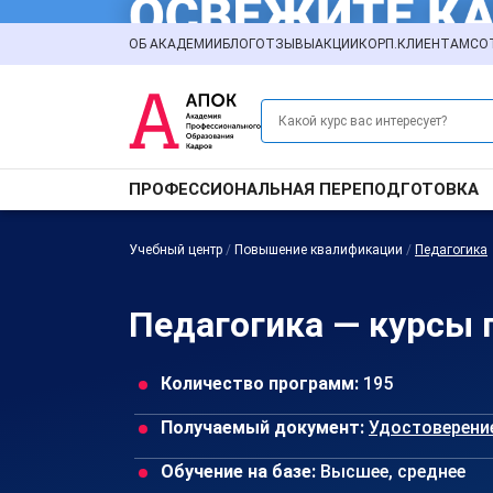
ОБ АКАДЕМИИ
БЛОГ
ОТЗЫВЫ
АКЦИИ
КОРП.КЛИЕНТАМ
СО
ПРОФЕССИОНАЛЬНАЯ ПЕРЕПОДГОТОВКА
Учебный центр
/
Повышение квалификации
/
Педагогика
Педагогика — курсы 
Количество программ:
195
Получаемый документ:
Удостоверени
Обучение на базе:
Высшее, среднее