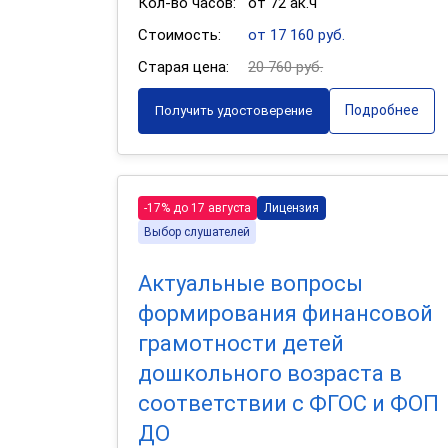
Кол-во часов:
от 72 ак.ч
Стоимость:
от 17 160 руб.
Старая цена:
20 760 руб.
Подробнее
Получить удостоверение
-17% до 17 августа
Лицензия
Выбор слушателей
Актуальные вопросы
формирования финансовой
грамотности детей
дошкольного возраста в
соответствии с ФГОС и ФОП
ДО