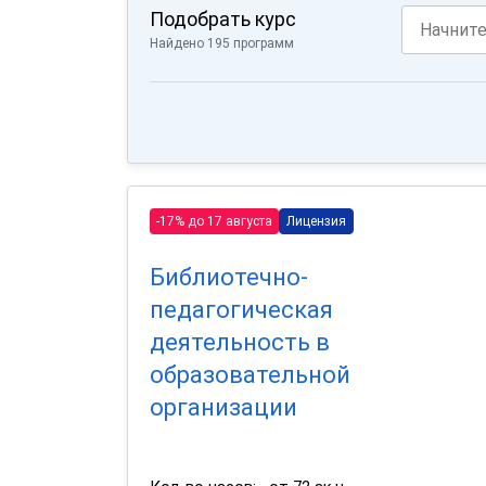
Подобрать курс
Найдено 195 программ
-17% до 17 августа
Лицензия
Библиотечно-
педагогическая
деятельность в
образовательной
организации