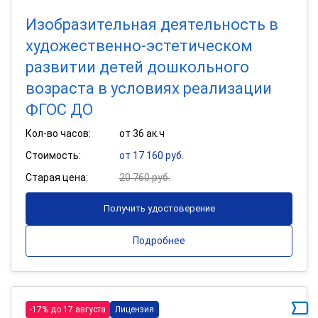
Изобразительная деятельность в
художественно-эстетическом
развитии детей дошкольного
возраста в условиях реализации
ФГОС ДО
Кол-во часов:
от 36 ак.ч
Стоимость:
от 17 160 руб.
Старая цена:
20 760 руб.
Получить удостоверение
Подробнее
-17% до 17 августа
Лицензия