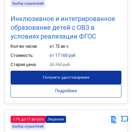
Выбор слушателей
Инклюзивное и интегрированное
образование детей с ОВЗ в
условиях реализации ФГОС
Кол-во часов:
от 72 ак.ч
Стоимость:
от 17 160 руб.
Старая цена:
20 760 руб.
Получить удостоверение
Подробнее
-17% до 17 августа
Лицензия
Выбор слушателей