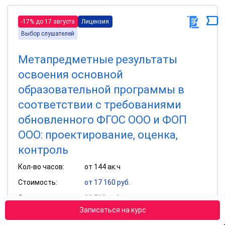
-17% до 17 августа
Лицензия
Выбор слушателей
Метапредметные результаты
освоения основной
образовательной программы в
соответствии с требованиями
обновленного ФГОС ООО и ФОП
ООО: проектирование, оценка,
контроль
Кол-во часов:
от 144 ак.ч
Стоимость:
от 17 160 руб.
Старая цена:
20 760 руб.
Записаться на курс
Получить удостоверение