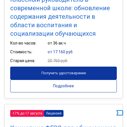
современной школе: обновление
содержания деятельности в
области воспитания и
социализации обучающихся
Кол-во часов:
от 36 ак.ч
Стоимость:
от 17 160 руб.
Старая цена:
20 760 руб.
Получить удостоверение
Подробнее
-17% до 17 августа
Лицензия