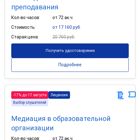
преподавания
Кол-во часов:
от 72 ак.ч
Стоимость:
от 17 160 руб.
Старая цена:
20 760 руб.
Получить удостоверение
Подробнее
-17% до 17 августа
Лицензия
Выбор слушателей
Медиация в образовательной
организации
Кол-во часов:
от 72 ак.ч