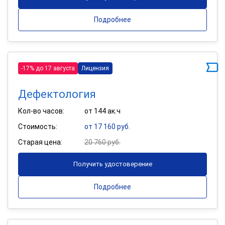
Подробнее
-17% до 17 августа
Лицензия
Дефектология
Кол-во часов:
от 144 ак.ч
Стоимость:
от 17 160 руб.
Старая цена:
20 760 руб.
Получить удостоверение
Подробнее