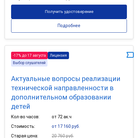
Получить удостоверение
Подробнее
-17% до 17 августа
Лицензия
Выбор слушателей
Актуальные вопросы реализации
технической направленности в
дополнительном образовании
детей
Кол-во часов:
от 72 ак.ч
Стоимость:
от 17 160 руб.
Старая цена:
20 760 руб.