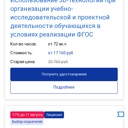
Использование 3D-технологий при
организации учебно-
исследовательской и проектной
деятельности обучающихся в
условиях реализации ФГОС
Кол-во часов:
от 72 ак.ч
Стоимость:
от 17 160 руб.
Старая цена:
20 760 руб.
Получить удостоверение
Подробнее
-17% до 17 августа
Лицензия
Выбор слушателей