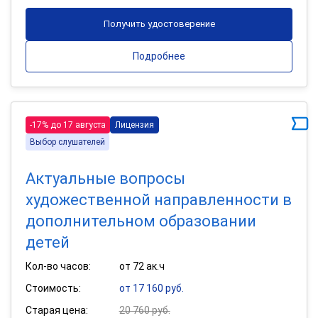
Получить удостоверение
Подробнее
-17% до 17 августа
Лицензия
Выбор слушателей
Актуальные вопросы
художественной направленности в
дополнительном образовании
детей
Кол-во часов:
от 72 ак.ч
Стоимость:
от 17 160 руб.
Старая цена:
20 760 руб.