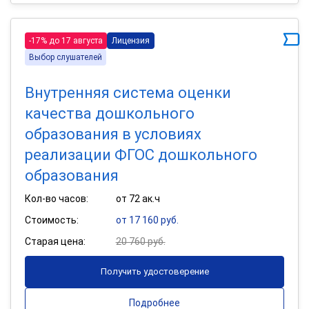
-17% до 17 августа
Лицензия
Выбор слушателей
Внутренняя система оценки
качества дошкольного
образования в условиях
реализации ФГОС дошкольного
образования
Кол-во часов:
от 72 ак.ч
Стоимость:
от 17 160 руб.
Старая цена:
20 760 руб.
Получить удостоверение
Подробнее