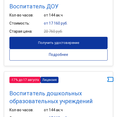
Воспитатель ДОУ
Кол-во часов:
от 144 ак.ч
Стоимость:
от 17 160 руб.
Старая цена:
20 760 руб.
Получить удостоверение
Подробнее
-17% до 17 августа
Лицензия
Воспитатель дошкольных
образовательных учреждений
Кол-во часов:
от 144 ак.ч