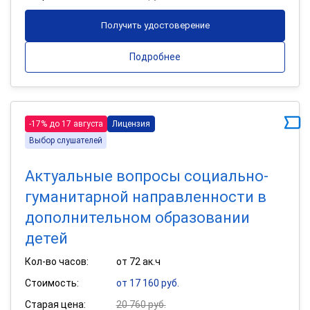
Получить удостоверение
Подробнее
-17% до 17 августа
Лицензия
Выбор слушателей
Актуальные вопросы социально-
гуманитарной направленности в
дополнительном образовании
детей
Кол-во часов:
от 72 ак.ч
Стоимость:
от 17 160 руб.
Старая цена:
20 760 руб.