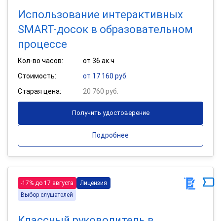
Использование интерактивных
SMART-досок в образовательном
процессе
Кол-во часов:
от 36 ак.ч
Стоимость:
от 17 160 руб.
Старая цена:
20 760 руб.
Получить удостоверение
Подробнее
-17% до 17 августа
Лицензия
Выбор слушателей
Классный руководитель в