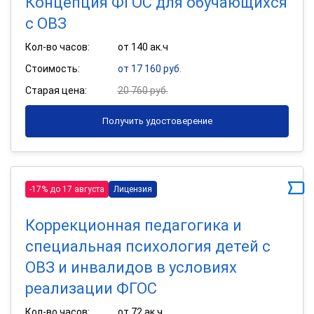
Концепция ФГОС для обучающихся
с ОВЗ
Кол-во часов:
от 140 ак.ч
Стоимость:
от 17 160 руб.
Старая цена:
20 760 руб.
Получить удостоверение
-17% до 17 августа
Лицензия
Коррекционная педагогика и
специальная психология детей с
ОВЗ и инвалидов в условиях
реализации ФГОС
Кол-во часов:
от 72 ак.ч