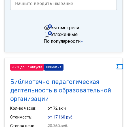
0
вы смотрели
0
отложенные
По популярности
-17% до 17 августа
Лицензия
Библиотечно-педагогическая
деятельность в образовательной
организации
Кол-во часов:
от 72 ак.ч
Стоимость:
от 17 160 руб.
Старая цена:
20 760 руб.