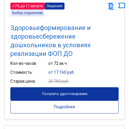
-17% до 17 августа
Лицензия
Выбор слушателей
Здоровьеформирование и
здоровьесбережение
дошкольников в условиях
реализации ФОП ДО
Кол-во часов:
от 72 ак.ч
Стоимость:
от 17 160 руб.
Старая цена:
20 760 руб.
Получить удостоверение
Подробнее