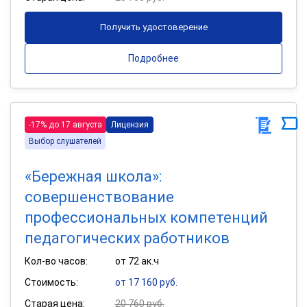
Получить удостоверение
Подробнее
-17% до 17 августа
Лицензия
Выбор слушателей
«Бережная школа»:
совершенствование
профессиональных компетенций
педагогических работников
Кол-во часов:
от 72 ак.ч
Стоимость:
от 17 160 руб.
Старая цена:
20 760 руб.