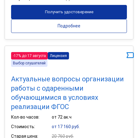
Получить удостоверение
Подробнее
-17% до 17 августа
Лицензия
Выбор слушателей
Актуальные вопросы организации
работы с одаренными
обучающимися в условиях
реализации ФГОС
Кол-во часов:
от 72 ак.ч
Стоимость:
от 17 160 руб.
Старая цена:
20 760 руб.