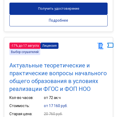
Получить удостоверение
Подробнее
-17% до 17 августа
Лицензия
Выбор слушателей
Актуальные теоретические и
практические вопросы начального
общего образования в условиях
реализации ФГОС и ФОП НОО
Кол-во часов:
от 72 ак.ч
Стоимость:
от 17 160 руб.
Старая цена:
20 760 руб.