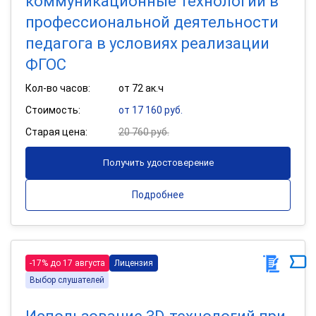
коммуникационные технологии в
профессиональной деятельности
педагога в условиях реализации
ФГОС
Кол-во часов:
от 72 ак.ч
Стоимость:
от 17 160 руб.
Старая цена:
20 760 руб.
Получить удостоверение
Подробнее
-17% до 17 августа
Лицензия
Выбор слушателей