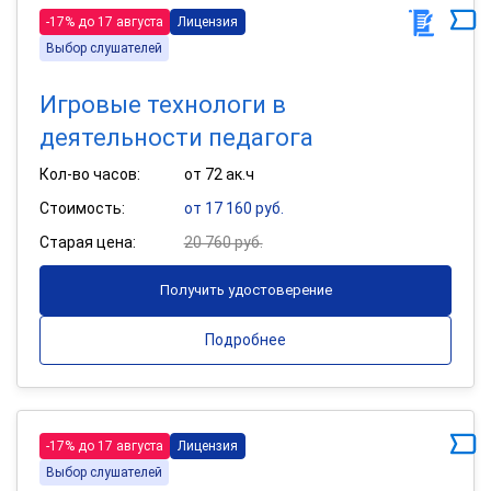
-17% до 17 августа
Лицензия
Выбор слушателей
Игровые технологи в
деятельности педагога
Кол-во часов:
от 72 ак.ч
Стоимость:
от 17 160 руб.
Старая цена:
20 760 руб.
Получить удостоверение
Подробнее
-17% до 17 августа
Лицензия
Выбор слушателей