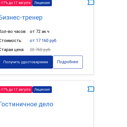
-17% до 17 августа
Лицензия
Бизнес-тренер
Кол-во часов:
от 72 ак.ч
Стоимость:
от 17 160 руб.
Старая цена:
20 760 руб.
Подробнее
Получить удостоверение
-17% до 17 августа
Лицензия
Гостиничное дело