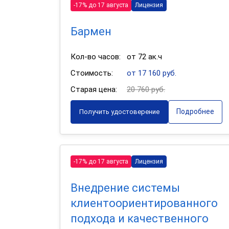
-17% до 17 августа
Лицензия
Бармен
Кол-во часов:
от 72 ак.ч
Стоимость:
от 17 160 руб.
Старая цена:
20 760 руб.
Подробнее
Получить удостоверение
-17% до 17 августа
Лицензия
Внедрение системы
клиентоориентированного
подхода и качественного