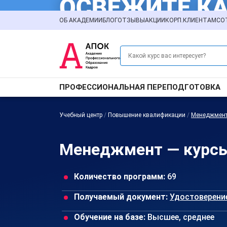
ОБ АКАДЕМИИ
БЛОГ
ОТЗЫВЫ
АКЦИИ
КОРП.КЛИЕНТАМ
СО
ПРОФЕССИОНАЛЬНАЯ ПЕРЕПОДГОТОВКА
Учебный центр
/
Повышение квалификации
/
Менеджмен
Менеджмент — курсы
Количество программ:
69
Получаемый документ:
Удостоверени
Обучение на базе:
Высшее, среднее