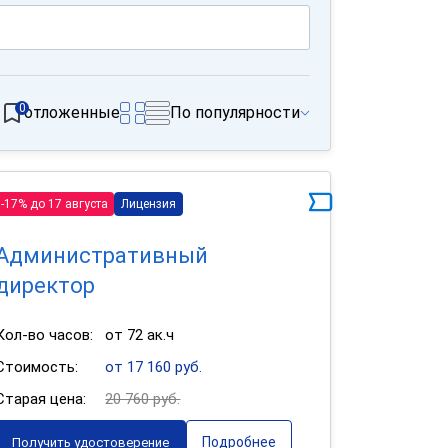
0
отложенные
По популярности
-17% до 17 августа
Лицензия
Административный
директор
Кол-во часов:
от 72 ак.ч
Стоимость:
от 17 160 руб.
Старая цена:
20 760 руб.
Подробнее
Получить удостоверение