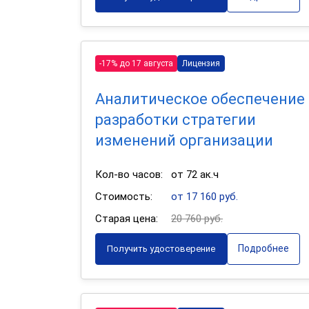
-17% до 17 августа
Лицензия
Аналитическое обеспечение
разработки стратегии
изменений организации
Кол-во часов:
от 72 ак.ч
Стоимость:
от 17 160 руб.
Старая цена:
20 760 руб.
Подробнее
Получить удостоверение