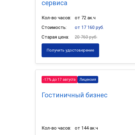
сервиса
Кол-во часов:
от 72 ак.ч
Стоимость:
от 17 160 руб.
Старая цена:
20 760 руб.
Получить удостоверение
-17% до 17 августа
Лицензия
Гостиничный бизнес
Кол-во часов:
от 144 ак.ч