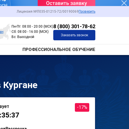
Лицензия №Л035-01215-72/00190069
Проверить
8 (800) 301-78-62
Пн-Пт: 08:00 - 20:00 (МСК)
ан
Сб: 08:00 - 16:00 (МСК)
Заказать звонок
Вс: Выходной
ПРОФЕССИОНАЛЬНОЕ ОБУЧЕНИЕ
 Кургане
вует
-17%
:35:37
сов
Рассрочка