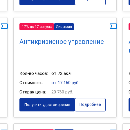
-17% до 17 августа
Лицензия
Антикризисное управление
Кол-во часов:
от 72 ак.ч
Стоимость:
от 17 160 руб.
Старая цена:
20 760 руб.
Подробнее
Получить удостоверение