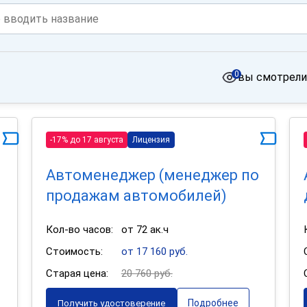
0
вы смотрели
-17% до 17 августа
Лицензия
Автоменеджер (менеджер по
продажам автомобилей)
Кол-во часов:
от 72 ак.ч
Стоимость:
от 17 160 руб.
Старая цена:
20 760 руб.
Подробнее
Получить удостоверение