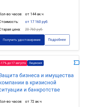
Кол-во часов:
от 144 ак.ч
Стоимость:
от 17 160 руб.
Старая цена:
20 760 руб.
Подробнее
Получить удостоверение
-17% до 17 августа
Лицензия
Защита бизнеса и имущества
компании в кризисной
ситуации и банкротстве
Кол-во часов:
от 72 ак.ч