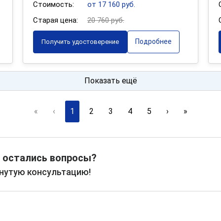
Стоимость:
от 17 160 руб.
Старая цена:
20 760 руб.
Подробнее
Получить удостоверение
Показать ещё
«
‹
1
2
3
4
5
›
»
 остались вопросы?
рнутую консультацию!