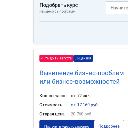
Подобрать курс
Найдено 69 программ
-17% до 17 августа
Лицензия
Выявление бизнес-проблем
или бизнес-возможностей
Кол-во часов:
от 72 ак.ч
Стоимость:
от 17 160 руб.
Старая цена:
20 760 руб.
Подробнее
Получить удостоверение