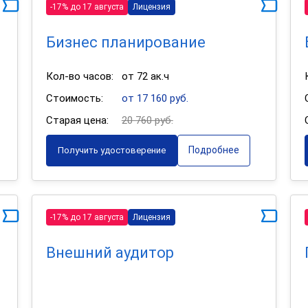
-17% до 17 августа
Лицензия
Бизнес планирование
Кол-во часов:
от 72 ак.ч
Стоимость:
от 17 160 руб.
Старая цена:
20 760 руб.
Подробнее
Получить удостоверение
-17% до 17 августа
Лицензия
Внешний аудитор