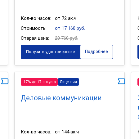
Кол-во часов:
от 72 ак.ч
Стоимость:
от 17 160 руб.
Старая цена:
20 760 руб.
Подробнее
Получить удостоверение
-17% до 17 августа
Лицензия
Деловые коммуникации
Кол-во часов:
от 144 ак.ч