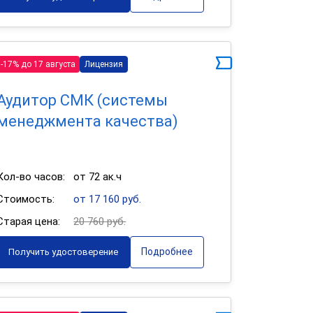
-17% до 17 августа
Лицензия
Аудитор СМК (системы
менеджмента качества)
Кол-во часов:
от 72 ак.ч
Стоимость:
от 17 160 руб.
Старая цена:
20 760 руб.
Подробнее
Получить удостоверение