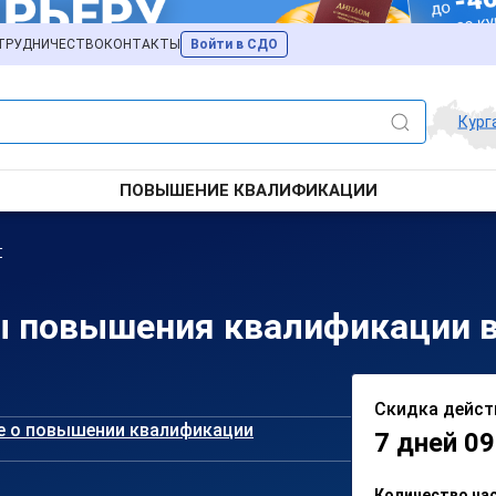
ТРУДНИЧЕСТВО
КОНТАКТЫ
Войти в СДО
Кург
ПОВЫШЕНИЕ КВАЛИФИКАЦИИ
т
 повышения квалификации в
Скидка дейст
е о повышении квалификации
7 дней 09
Количество ча