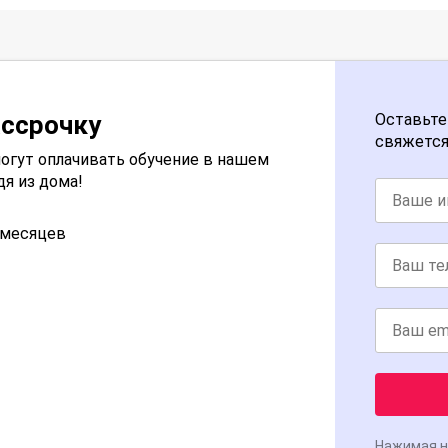
ассрочку
Оставьте
свяжется
огут оплачивать обучение в нашем
дя из дома!
2 месяцев
Нажимая н