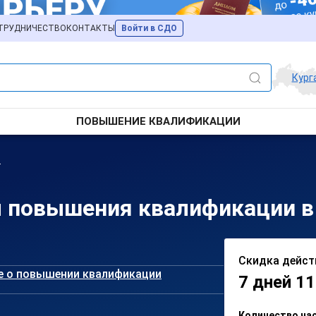
ТРУДНИЧЕСТВО
КОНТАКТЫ
Войти в СДО
Кург
ПОВЫШЕНИЕ КВАЛИФИКАЦИИ
я
 повышения квалификации в
Скидка дейст
е о повышении квалификации
7 дней 11
Количество ча