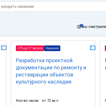
0
вы смотрели
-17% до 17 августа
Лицензия
Разработка проектной
документации по ремонту и
реставрации объектов
культурного наследия
Кол-во часов:
от 72 ак.ч