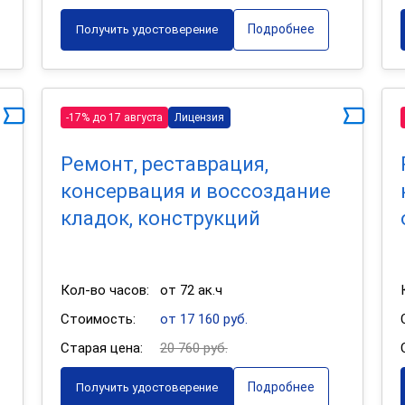
Подробнее
Получить удостоверение
-17% до 17 августа
Лицензия
Ремонт, реставрация,
консервация и воссоздание
кладок, конструкций
Кол-во часов:
от 72 ак.ч
Стоимость:
от 17 160 руб.
Старая цена:
20 760 руб.
Подробнее
Получить удостоверение