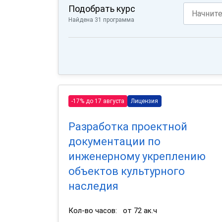
Подобрать курс
Найдена 31 программа
-17% до 17 августа
Лицензия
Разработка проектной
документации по
инженерному укреплению
объектов культурного
наследия
Кол-во часов:
от 72 ак.ч