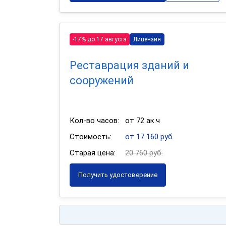
-17% до 17 августа
Лицензия
Реставрация зданий и
сооружений
Кол-во часов:
от 72 ак.ч
Стоимость:
от 17 160 руб.
Старая цена:
20 760 руб.
Получить удостоверение