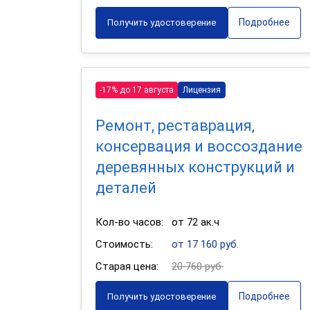
Подробнее
Получить удостоверение
-17% до 17 августа
Лицензия
Ремонт, реставрация,
консервация и воссоздание
деревянных конструкций и
деталей
Кол-во часов:
от 72 ак.ч
Стоимость:
от 17 160 руб.
Старая цена:
20 760 руб.
Подробнее
Получить удостоверение