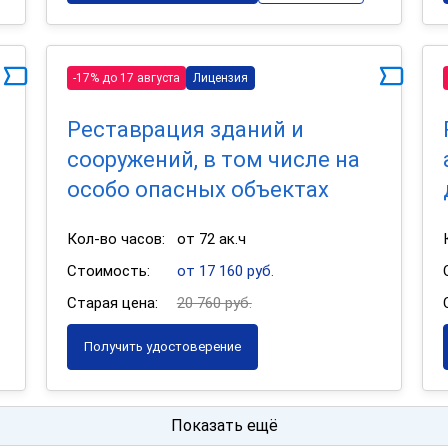
-17% до 17 августа
Лицензия
Реставрация зданий и
сооружений, в том числе на
особо опасных объектах
Кол-во часов:
от 72 ак.ч
Стоимость:
от 17 160 руб.
Старая цена:
20 760 руб.
Получить удостоверение
Показать ещё