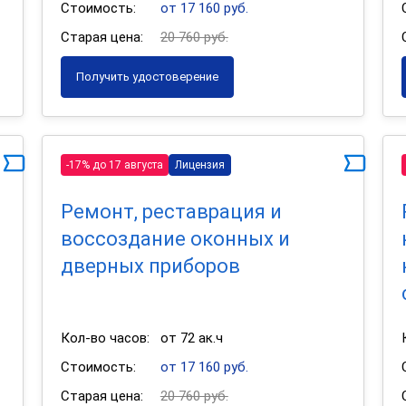
Стоимость:
от 17 160 руб.
Старая цена:
20 760 руб.
Получить удостоверение
-17% до 17 августа
Лицензия
Ремонт, реставрация и
воссоздание оконных и
дверных приборов
Кол-во часов:
от 72 ак.ч
Стоимость:
от 17 160 руб.
Старая цена:
20 760 руб.