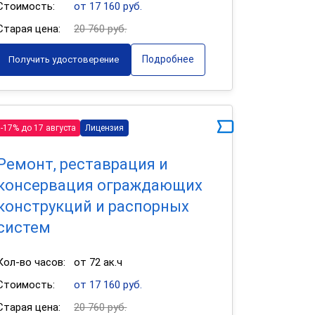
Стоимость:
от 17 160 руб.
Старая цена:
20 760 руб.
Подробнее
Получить удостоверение
-17% до 17 августа
Лицензия
Ремонт, реставрация и
консервация ограждающих
конструкций и распорных
систем
Кол-во часов:
от 72 ак.ч
Стоимость:
от 17 160 руб.
Старая цена:
20 760 руб.