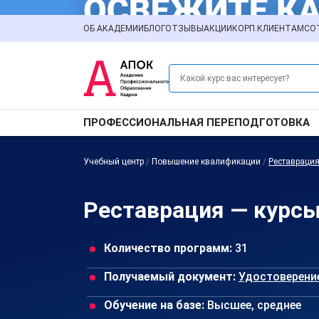
ОБ АКАДЕМИИ
БЛОГ
ОТЗЫВЫ
АКЦИИ
КОРП.КЛИЕНТАМ
СО
ПРОФЕССИОНАЛЬНАЯ ПЕРЕПОДГОТОВКА
Учебный центр
/
Повышение квалификации
/
Реставраци
Реставрация — курсы
Количество программ:
31
Получаемый документ:
Удостоверени
Обучение на базе:
Высшее, среднее