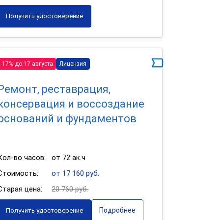
Получить удостоверение
-17% до 17 августа
Лицензия
Ремонт, реставрация,
консервация и воссоздание
оснований и фундаментов
Кол-во часов:
от 72 ак.ч
Стоимость:
от 17 160 руб.
Старая цена:
20 760 руб.
Подробнее
Получить удостоверение