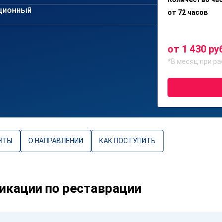
ционный
от 72 часов
от 1 430 ру
*В месяц при ра
НТЫ
О НАПРАВЛЕНИИ
КАК ПОСТУПИТЬ
кации по реставрации