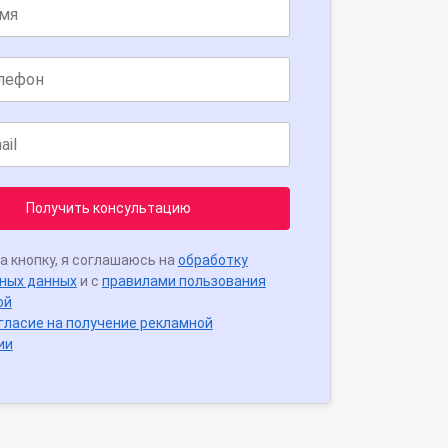
Получить консультацию
а кнопку, я соглашаюсь на
обработку
ных данных
и с
правилами пользования
ой
гласие на получение рекламной
ии