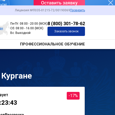
Лицензия №Л035-01215-72/00190069
Проверить
8 (800) 301-78-62
Пн-Пт: 08:00 - 20:00 (МСК)
ан
Сб: 08:00 - 16:00 (МСК)
Заказать звонок
Вс: Выходной
ПРОФЕССИОНАЛЬНОЕ ОБУЧЕНИЕ
 Кургане
вует
-17%
:23:43
сов
Рассрочка