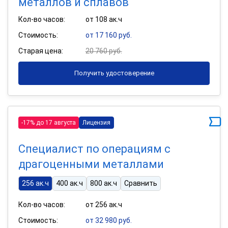
металлов и сплавов
Кол-во часов:
от 108 ак.ч
Стоимость:
от 17 160 руб.
Старая цена:
20 760 руб.
Получить удостоверение
-17% до 17 августа
Лицензия
Специалист по операциям с
драгоценными металлами
256 ак.ч
400 ак.ч
800 ак.ч
Сравнить
Кол-во часов:
от 256 ак.ч
Стоимость:
от 32 980 руб.