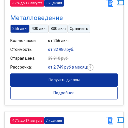
-17% до 17 августа
Лицензия
Металловедение
256 ак.ч
400 ак.ч
800 ак.ч
Сравнить
Кол-во часов:
от 256 ак.ч
Стоимость:
от 32 980 руб.
Старая цена:
39 910 руб.
Рассрочка:
от 2 749 руб в месяц
Получить диплом
Подробнее
-17% до 17 августа
Лицензия