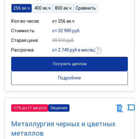
256 ак.ч
400 ак.ч
800 ак.ч
Сравнить
Кол-во часов:
от 256 ак.ч
Стоимость:
от 32 980 руб.
Старая цена:
39 910 руб.
Рассрочка:
от 2 749 руб в месяц
Получить диплом
Подробнее
-17% до 17 августа
Лицензия
Металлургия черных и цветных
металлов