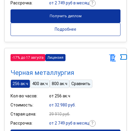
Рассрочка:
от 2 749 руб в месяц
Получить диплом
Подробнее
-17% до 17 августа
Лицензия
Черная металлургия
256 ак.ч
400 ак.ч
800 ак.ч
Сравнить
Кол-во часов:
от 256 ак.ч
Стоимость:
от 32 980 руб.
Старая цена:
39 910 руб.
Рассрочка:
от 2 749 руб в месяц