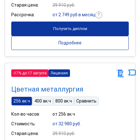
Старая цена:
39 910 руб.
Рассрочка:
от 2 749 руб в месяц
Получить диплом
Подробнее
-17% до 17 августа
Лицензия
Цветная металлургия
256 ак.ч
400 ак.ч
800 ак.ч
Сравнить
Кол-во часов:
от 256 ак.ч
Стоимость:
от 32 980 руб.
Старая цена:
39 910 руб.