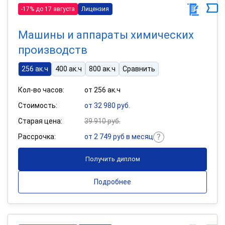
-17% до 17 августа
Лицензия
Машины и аппараты химических
производств
256 ак.ч
400 ак.ч
800 ак.ч
Сравнить
Кол-во часов:
от 256 ак.ч
Стоимость:
от 32 980 руб.
Старая цена:
39 910 руб.
Рассрочка:
от 2 749 руб в месяц
Получить диплом
Подробнее