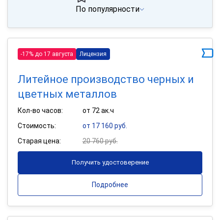
По популярности
-17% до 17 августа
Лицензия
Литейное производство черных и
цветных металлов
Кол-во часов:
от 72 ак.ч
Стоимость:
от 17 160 руб.
Старая цена:
20 760 руб.
Получить удостоверение
Подробнее