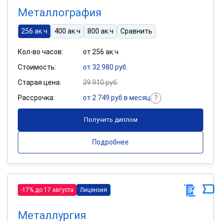
Металлография
256 ак.ч
400 ак.ч
800 ак.ч
Сравнить
Кол-во часов:
от 256 ак.ч
Стоимость:
от 32 980 руб.
Старая цена:
39 910 руб.
Рассрочка:
от 2 749 руб в месяц
Получить диплом
Подробнее
-17% до 17 августа
Лицензия
Металлургия