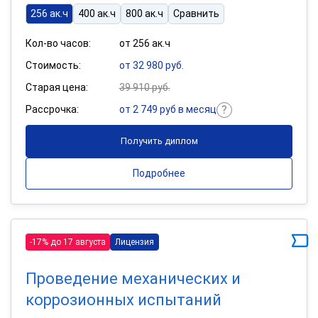
256 ак.ч
400 ак.ч
800 ак.ч
Сравнить
Кол-во часов:
от 256 ак.ч
Стоимость:
от 32 980 руб.
Старая цена:
39 910 руб.
Рассрочка:
от 2 749 руб в месяц
Получить диплом
Подробнее
-17% до 17 августа
Лицензия
Проведение механических и
коррозионных испытаний