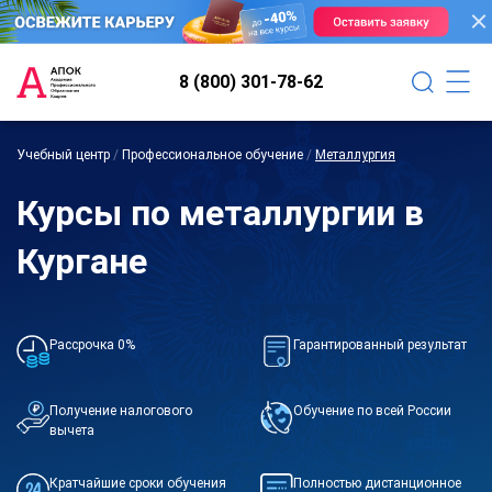
8 (800) 301-78-62
Учебный центр
/
Профессиональное обучение
/
Металлургия
Курсы по металлургии в
Кургане
Рассрочка 0%
Гарантированный результат
Получение налогового
Обучение по всей России
вычета
Кратчайшие сроки обучения
Полностью дистанционное