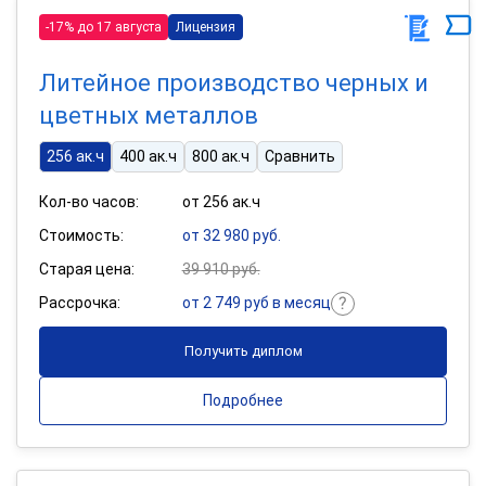
-17% до 17 августа
Лицензия
Литейное производство черных и
цветных металлов
256 ак.ч
400 ак.ч
800 ак.ч
Сравнить
Кол-во часов:
от 256 ак.ч
Стоимость:
от 32 980 руб.
Старая цена:
39 910 руб.
Рассрочка:
от 2 749 руб в месяц
Получить диплом
Подробнее