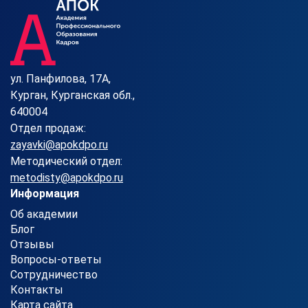
ул. Панфилова, 17А,
Курган, Курганская обл.,
640004
Отдел продаж:
zayavki@apokdpo.ru
Методический отдел:
metodisty@apokdpo.ru
Информация
Об академии
Блог
Отзывы
Вопросы-ответы
Сотрудничество
Контакты
Карта сайта