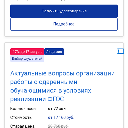
Получить удостоверение
Подробнее
-17% до 17 августа
Лицензия
Выбор слушателей
Актуальные вопросы организации
работы с одаренными
обучающимися в условиях
реализации ФГОС
Кол-во часов:
от 72 ак.ч
Стоимость:
от 17 160 руб.
Старая цена:
20 760 руб.