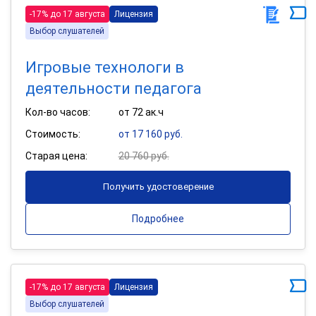
-17% до 17 августа
Лицензия
Выбор слушателей
Игровые технологи в
деятельности педагога
Кол-во часов:
от 72 ак.ч
Стоимость:
от 17 160 руб.
Старая цена:
20 760 руб.
Получить удостоверение
Подробнее
-17% до 17 августа
Лицензия
Выбор слушателей