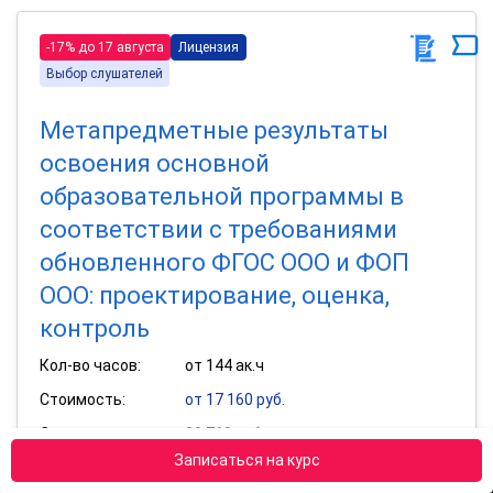
-17% до 17 августа
Лицензия
Выбор слушателей
Метапредметные результаты
освоения основной
образовательной программы в
соответствии с требованиями
обновленного ФГОС ООО и ФОП
ООО: проектирование, оценка,
контроль
Кол-во часов:
от 144 ак.ч
Стоимость:
от 17 160 руб.
Старая цена:
20 760 руб.
Записаться на курс
Получить удостоверение