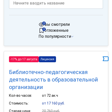
0
вы смотрели
0
отложенные
По популярности
-17% до 17 августа
Лицензия
Библиотечно-педагогическая
деятельность в образовательной
организации
Кол-во часов:
от 72 ак.ч
Стоимость:
от 17 160 руб.
Старая цена:
20 760 руб.