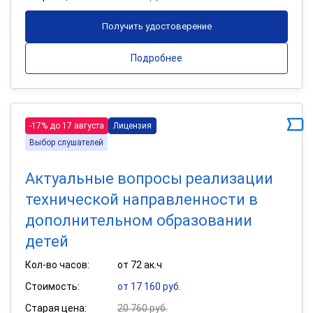
Получить удостоверение
Подробнее
-17% до 17 августа
Лицензия
Выбор слушателей
Актуальные вопросы реализации
технической направленности в
дополнительном образовании
детей
Кол-во часов:
от 72 ак.ч
Стоимость:
от 17 160 руб.
Старая цена:
20 760 руб.