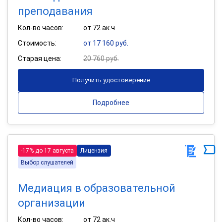
преподавания
Кол-во часов:
от 72 ак.ч
Стоимость:
от 17 160 руб.
Старая цена:
20 760 руб.
Получить удостоверение
Подробнее
-17% до 17 августа
Лицензия
Выбор слушателей
Медиация в образовательной
организации
Кол-во часов:
от 72 ак.ч