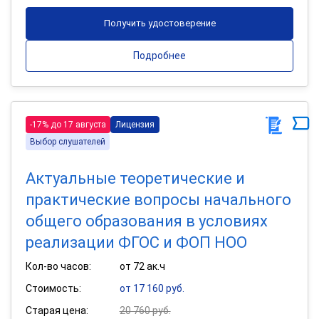
Получить удостоверение
Подробнее
-17% до 17 августа
Лицензия
Выбор слушателей
Актуальные теоретические и
практические вопросы начального
общего образования в условиях
реализации ФГОС и ФОП НОО
Кол-во часов:
от 72 ак.ч
Стоимость:
от 17 160 руб.
Старая цена:
20 760 руб.