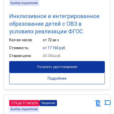
Выбор слушателей
Инклюзивное и интегрированное
образование детей с ОВЗ в
условиях реализации ФГОС
Кол-во часов:
от 72 ак.ч
Стоимость:
от 17 160 руб.
Старая цена:
20 760 руб.
Получить удостоверение
Подробнее
-17% до 17 августа
Лицензия
Выбор слушателей