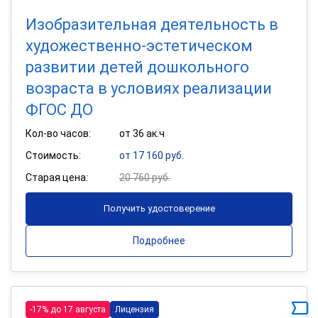
Изобразительная деятельность в
художественно-эстетическом
развитии детей дошкольного
возраста в условиях реализации
ФГОС ДО
Кол-во часов:
от 36 ак.ч
Стоимость:
от 17 160 руб.
Старая цена:
20 760 руб.
Получить удостоверение
Подробнее
-17% до 17 августа
Лицензия