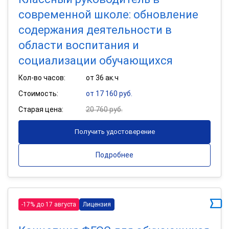
современной школе: обновление
содержания деятельности в
области воспитания и
социализации обучающихся
Кол-во часов:
от 36 ак.ч
Стоимость:
от 17 160 руб.
Старая цена:
20 760 руб.
Получить удостоверение
Подробнее
-17% до 17 августа
Лицензия