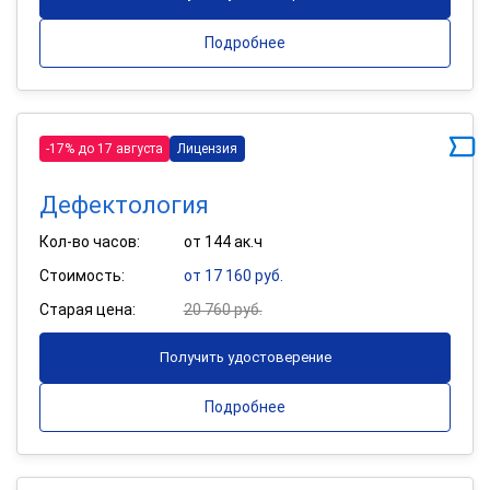
Подробнее
-17% до 17 августа
Лицензия
Дефектология
Кол-во часов:
от 144 ак.ч
Стоимость:
от 17 160 руб.
Старая цена:
20 760 руб.
Получить удостоверение
Подробнее