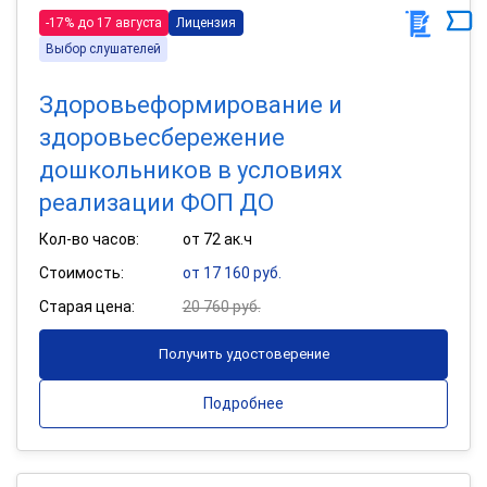
-17% до 17 августа
Лицензия
Выбор слушателей
Здоровьеформирование и
здоровьесбережение
дошкольников в условиях
реализации ФОП ДО
Кол-во часов:
от 72 ак.ч
Стоимость:
от 17 160 руб.
Старая цена:
20 760 руб.
Получить удостоверение
Подробнее