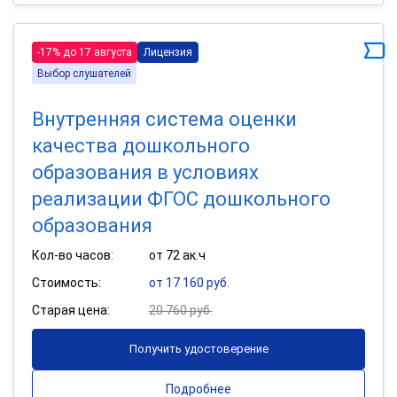
-17% до 17 августа
Лицензия
Выбор слушателей
Внутренняя система оценки
качества дошкольного
образования в условиях
реализации ФГОС дошкольного
образования
Кол-во часов:
от 72 ак.ч
Стоимость:
от 17 160 руб.
Старая цена:
20 760 руб.
Получить удостоверение
Подробнее