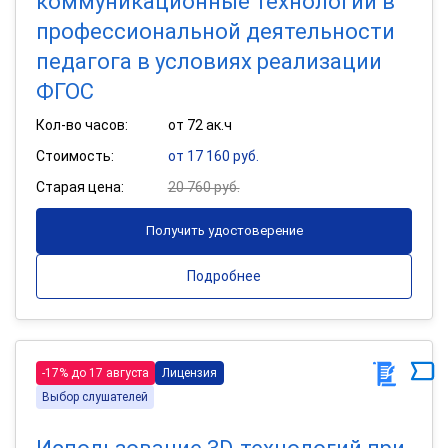
коммуникационные технологии в
профессиональной деятельности
педагога в условиях реализации
ФГОС
Кол-во часов:
от 72 ак.ч
Стоимость:
от 17 160 руб.
Старая цена:
20 760 руб.
Получить удостоверение
Подробнее
-17% до 17 августа
Лицензия
Выбор слушателей