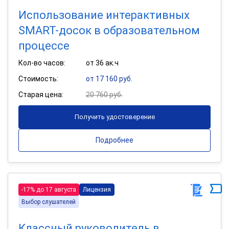
Использование интерактивных
SMART-досок в образовательном
процессе
Кол-во часов:
от 36 ак.ч
Стоимость:
от 17 160 руб.
Старая цена:
20 760 руб.
Получить удостоверение
Подробнее
-17% до 17 августа
Лицензия
Выбор слушателей
Классный руководитель в