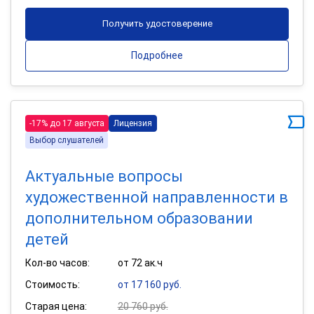
Получить удостоверение
Подробнее
-17% до 17 августа
Лицензия
Выбор слушателей
Актуальные вопросы
художественной направленности в
дополнительном образовании
детей
Кол-во часов:
от 72 ак.ч
Стоимость:
от 17 160 руб.
Старая цена:
20 760 руб.