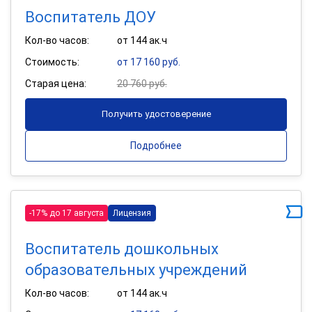
Воспитатель ДОУ
Кол-во часов:
от 144 ак.ч
Стоимость:
от 17 160 руб.
Старая цена:
20 760 руб.
Получить удостоверение
Подробнее
-17% до 17 августа
Лицензия
Воспитатель дошкольных
образовательных учреждений
Кол-во часов:
от 144 ак.ч