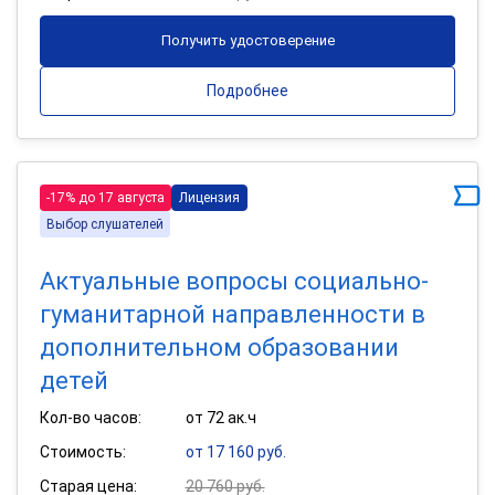
Получить удостоверение
Подробнее
-17% до 17 августа
Лицензия
Выбор слушателей
Актуальные вопросы социально-
гуманитарной направленности в
дополнительном образовании
детей
Кол-во часов:
от 72 ак.ч
Стоимость:
от 17 160 руб.
Старая цена:
20 760 руб.