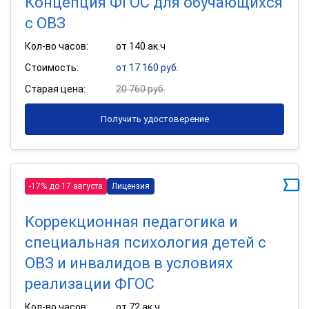
Концепция ФГОС для обучающихся
с ОВЗ
Кол-во часов:
от 140 ак.ч
Стоимость:
от 17 160 руб.
Старая цена:
20 760 руб.
Получить удостоверение
-17% до 17 августа
Лицензия
Коррекционная педагогика и
специальная психология детей с
ОВЗ и инвалидов в условиях
реализации ФГОС
Кол-во часов:
от 72 ак.ч