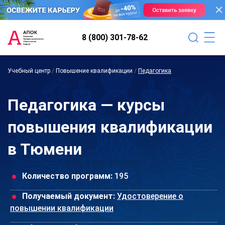
8 (800) 301-78-62
Учебный центр
/
Повышение квалификации
/
Педагогика
Педагогика — курсы
повышения квалификации
в Тюмени
Количество программ:
195
Получаемый документ:
Удостоверение о
повышении квалификации