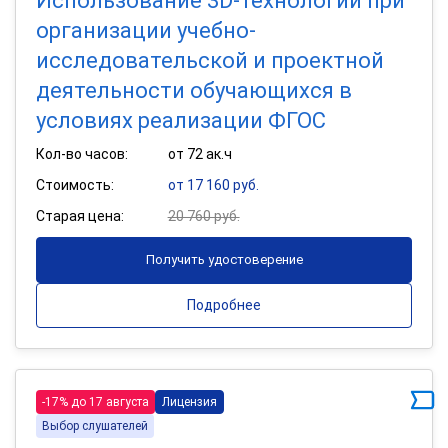
Использование 3D-технологий при
организации учебно-
исследовательской и проектной
деятельности обучающихся в
условиях реализации ФГОС
Кол-во часов:
от 72 ак.ч
Стоимость:
от 17 160 руб.
Старая цена:
20 760 руб.
Получить удостоверение
Подробнее
-17% до 17 августа
Лицензия
Выбор слушателей