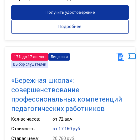
Получить удостоверение
Подробнее
-17% до 17 августа
Лицензия
Выбор слушателей
«Бережная школа»:
совершенствование
профессиональных компетенций
педагогических работников
Кол-во часов:
от 72 ак.ч
Стоимость:
от 17 160 руб.
Старая цена:
20 760 руб.