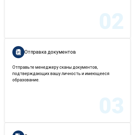
02
Отправка документов
Отправьте менеджеру сканы документов,
подтверждающих вашу личность и имеющееся
образование.
03