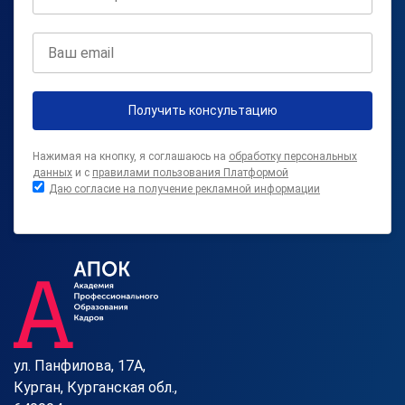
Получить консультацию
Нажимая на кнопку, я соглашаюсь на
обработку персональных
данных
и с
правилами пользования Платформой
Даю согласие на получение рекламной информации
ул. Панфилова, 17А,
Курган, Курганская обл.,