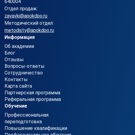
640004
Отдел продаж:
zayavki@apokdpo.ru
Методический отдел:
metodisty@apokdpo.ru
Информация
Об академии
Блог
Отзывы
Вопросы-ответы
Сотрудничество
Контакты
Карта сайта
Партнерская программа
Реферальная программа
Обучение
Профессиональная
переподготовка
Повышение квалификации
Профессиональное обучение