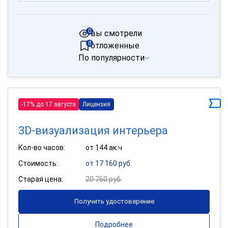
0
вы смотрели
0
отложенные
По популярности
-17% до 17 августа
Лицензия
3D-визуализация интерьера
Кол-во часов:
от 144 ак.ч
Стоимость:
от 17 160 руб.
Старая цена:
20 760 руб.
Получить удостоверение
Подробнее