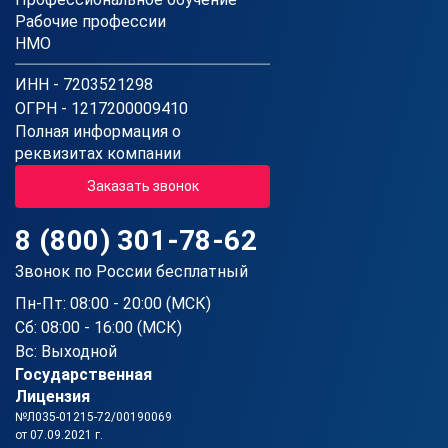
Рабочие профессии
НМО
ИНН - 7203521298
ОГРН - 1217200009410
Полная информация о
реквизитах компании
Заказать звонок
8 (800) 301-78-62
Звонок по России бесплатный
Пн-Пт: 08:00 - 20:00 (МСК)
Сб: 08:00 - 16:00 (МСК)
Вс: Выходной
Государственная
Лицензия
№Л035-01215-72/00190069
от 07.09.2021 г.