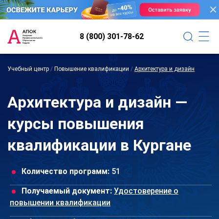
8 (800) 301-78-62
Учебный центр
/
Повышение квалификации
/
Архитектура и дизайн
Архитектура и дизайн —
курсы повышения
квалификации в Кургане
Количество программ:
51
Получаемый документ:
Удостоверение о
повышении квалификации