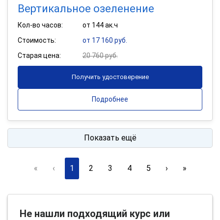
Вертикальное озеленение
Кол-во часов:
от 144 ак.ч
Стоимость:
от 17 160 руб.
Старая цена:
20 760 руб.
Получить удостоверение
Подробнее
Показать ещё
«
‹
1
2
3
4
5
›
»
Не нашли подходящий курс или