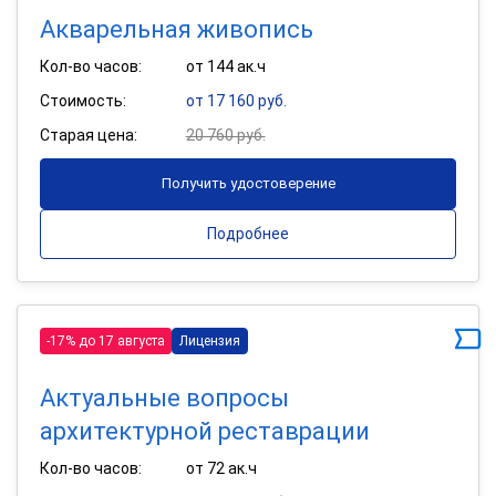
Акварельная живопись
Кол-во часов:
от 144 ак.ч
Стоимость:
от 17 160 руб.
Старая цена:
20 760 руб.
Получить удостоверение
Подробнее
-17% до 17 августа
Лицензия
Актуальные вопросы
архитектурной реставрации
Кол-во часов:
от 72 ак.ч