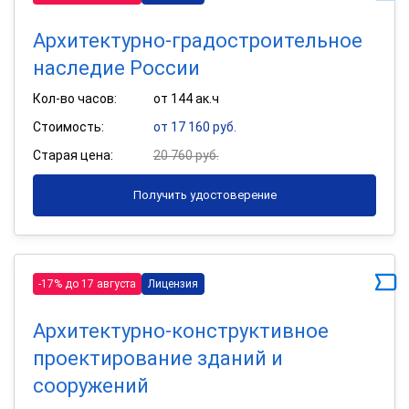
Архитектурно-градостроительное
наследие России
Кол-во часов:
от 144 ак.ч
Стоимость:
от 17 160 руб.
Старая цена:
20 760 руб.
Получить удостоверение
-17% до 17 августа
Лицензия
Архитектурно-конструктивное
проектирование зданий и
сооружений