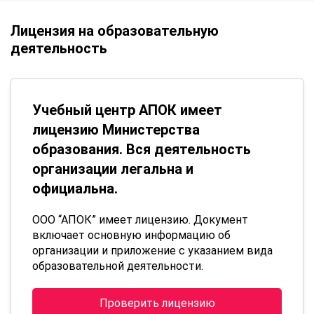
Лицензия на образовательную
деятельность
Учебный центр АПОК имеет
лицензию Министерства
образования. Вся деятельность
организации легальна и
официальна.
ООО “АПОК” имеет лицензию. Документ
включает основную информацию об
организации и приложение с указанием вида
образовательной деятельности.
Проверить лицензию