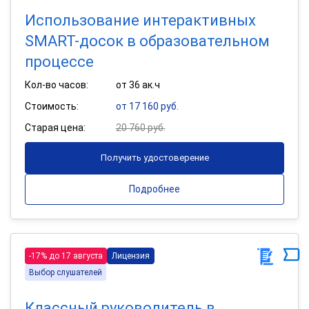
Использование интерактивных
SMART-досок в образовательном
процессе
Кол-во часов:
от 36 ак.ч
Стоимость:
от 17 160 руб.
Старая цена:
20 760 руб.
Получить удостоверение
Подробнее
-17% до 17 августа
Лицензия
Выбор слушателей
Классный руководитель в