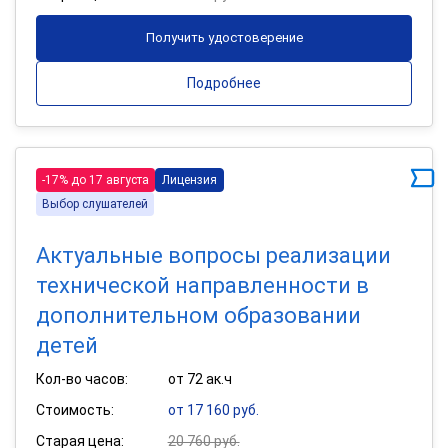
Получить удостоверение
Подробнее
-17% до 17 августа
Лицензия
Выбор слушателей
Актуальные вопросы реализации
технической направленности в
дополнительном образовании
детей
Кол-во часов:
от 72 ак.ч
Стоимость:
от 17 160 руб.
Старая цена:
20 760 руб.