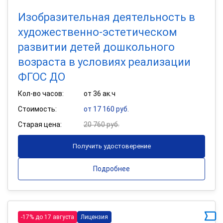
Изобразительная деятельность в
художественно-эстетическом
развитии детей дошкольного
возраста в условиях реализации
ФГОС ДО
Кол-во часов:
от 36 ак.ч
Стоимость:
от 17 160 руб.
Старая цена:
20 760 руб.
Получить удостоверение
Подробнее
-17% до 17 августа
Лицензия