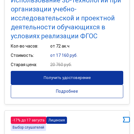
Использование 3D-технологий при
организации учебно-
исследовательской и проектной
деятельности обучающихся в
условиях реализации ФГОС
Кол-во часов:
от 72 ак.ч
Стоимость:
от 17 160 руб.
Старая цена:
20 760 руб.
Получить удостоверение
Подробнее
-17% до 17 августа
Лицензия
Выбор слушателей