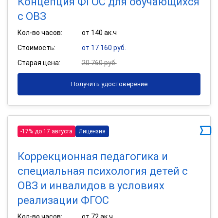
Концепция ФГОС для обучающихся
с ОВЗ
Кол-во часов:
от 140 ак.ч
Стоимость:
от 17 160 руб.
Старая цена:
20 760 руб.
Получить удостоверение
-17% до 17 августа
Лицензия
Коррекционная педагогика и
специальная психология детей с
ОВЗ и инвалидов в условиях
реализации ФГОС
Кол-во часов:
от 72 ак.ч