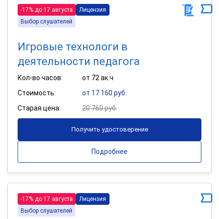
-17% до 17 августа
Лицензия
Выбор слушателей
Игровые технологи в
деятельности педагога
Кол-во часов:
от 72 ак.ч
Стоимость:
от 17 160 руб.
Старая цена:
20 760 руб.
Получить удостоверение
Подробнее
-17% до 17 августа
Лицензия
Выбор слушателей