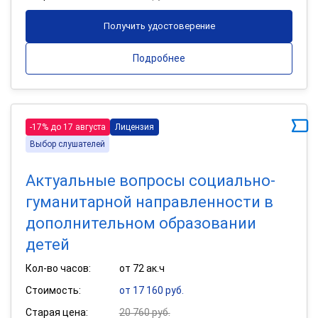
Получить удостоверение
Подробнее
-17% до 17 августа
Лицензия
Выбор слушателей
Актуальные вопросы социально-
гуманитарной направленности в
дополнительном образовании
детей
Кол-во часов:
от 72 ак.ч
Стоимость:
от 17 160 руб.
Старая цена:
20 760 руб.