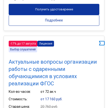
Получить удостоверение
Подробнее
-17% до 17 августа
Лицензия
Выбор слушателей
Актуальные вопросы организации
работы с одаренными
обучающимися в условиях
реализации ФГОС
Кол-во часов:
от 72 ак.ч
Стоимость:
от 17 160 руб.
Старая цена:
20 760 руб.