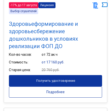
-17% до 17 августа
Лицензия
Выбор слушателей
Здоровьеформирование и
здоровьесбережение
дошкольников в условиях
реализации ФОП ДО
Кол-во часов:
от 72 ак.ч
Стоимость:
от 17 160 руб.
Старая цена:
20 760 руб.
Получить удостоверение
Подробнее