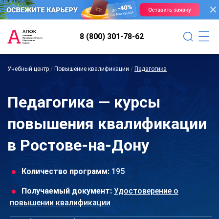
8 (800) 301-78-62
Учебный центр
/
Повышение квалификации
/
Педагогика
Педагогика — курсы
повышения квалификации
в Ростове-на-Дону
Количество программ:
195
Получаемый документ:
Удостоверение о
повышении квалификации