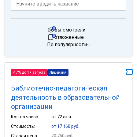
0
вы смотрели
0
отложенные
По популярности
-17% до 17 августа
Лицензия
Библиотечно-педагогическая
деятельность в образовательной
организации
Кол-во часов:
от 72 ак.ч
Стоимость:
от 17 160 руб.
Старая цена:
20 760 руб.