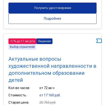
Получить удостоверение
Подробнее
-17% до 17 августа
Лицензия
Выбор слушателей
Актуальные вопросы
художественной направленности в
дополнительном образовании
детей
Кол-во часов:
от 72 ак.ч
Стоимость:
от 17 160 руб.
Старая цена:
20 760 руб.