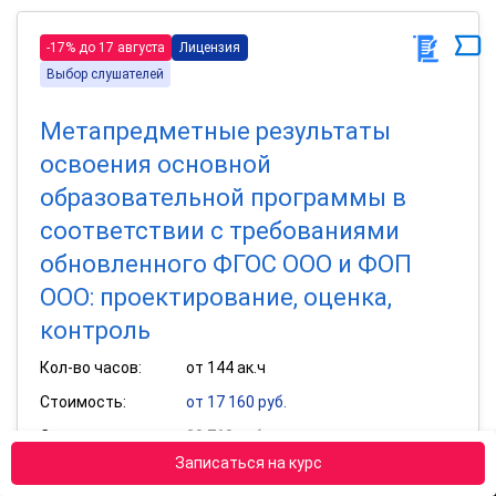
-17% до 17 августа
Лицензия
Выбор слушателей
Метапредметные результаты
освоения основной
образовательной программы в
соответствии с требованиями
обновленного ФГОС ООО и ФОП
ООО: проектирование, оценка,
контроль
Кол-во часов:
от 144 ак.ч
Стоимость:
от 17 160 руб.
Старая цена:
20 760 руб.
Записаться на курс
Получить удостоверение