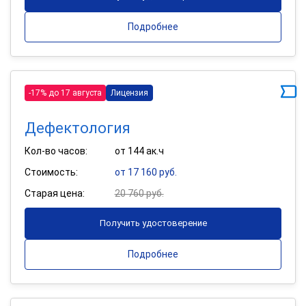
Подробнее
-17% до 17 августа
Лицензия
Дефектология
Кол-во часов:
от 144 ак.ч
Стоимость:
от 17 160 руб.
Старая цена:
20 760 руб.
Получить удостоверение
Подробнее