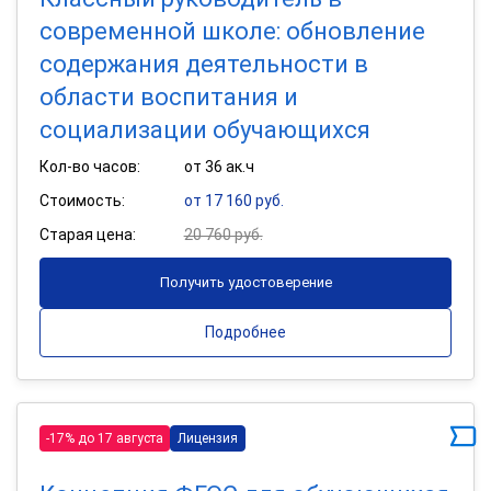
современной школе: обновление
содержания деятельности в
области воспитания и
социализации обучающихся
Кол-во часов:
от 36 ак.ч
Стоимость:
от 17 160 руб.
Старая цена:
20 760 руб.
Получить удостоверение
Подробнее
-17% до 17 августа
Лицензия