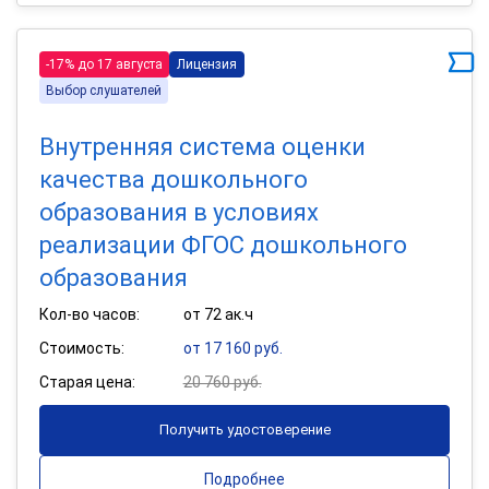
-17% до 17 августа
Лицензия
Выбор слушателей
Внутренняя система оценки
качества дошкольного
образования в условиях
реализации ФГОС дошкольного
образования
Кол-во часов:
от 72 ак.ч
Стоимость:
от 17 160 руб.
Старая цена:
20 760 руб.
Получить удостоверение
Подробнее