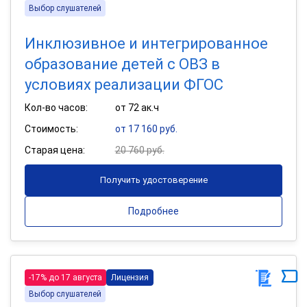
Выбор слушателей
Инклюзивное и интегрированное
образование детей с ОВЗ в
условиях реализации ФГОС
Кол-во часов:
от 72 ак.ч
Стоимость:
от 17 160 руб.
Старая цена:
20 760 руб.
Получить удостоверение
Подробнее
-17% до 17 августа
Лицензия
Выбор слушателей