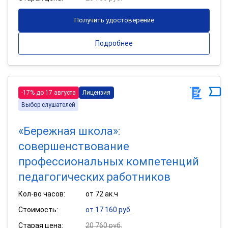
Получить удостоверение
Подробнее
-17% до 17 августа
Лицензия
Выбор слушателей
«Бережная школа»:
совершенствование
профессиональных компетенций
педагогических работников
Кол-во часов:
от 72 ак.ч
Стоимость:
от 17 160 руб.
Старая цена:
20 760 руб.