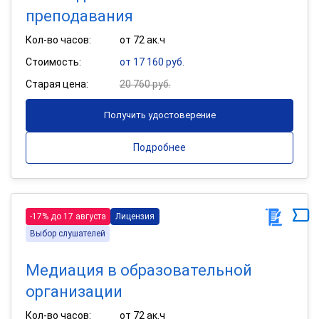
преподавания
Кол-во часов:
от 72 ак.ч
Стоимость:
от 17 160 руб.
Старая цена:
20 760 руб.
Получить удостоверение
Подробнее
-17% до 17 августа
Лицензия
Выбор слушателей
Медиация в образовательной
организации
Кол-во часов:
от 72 ак.ч