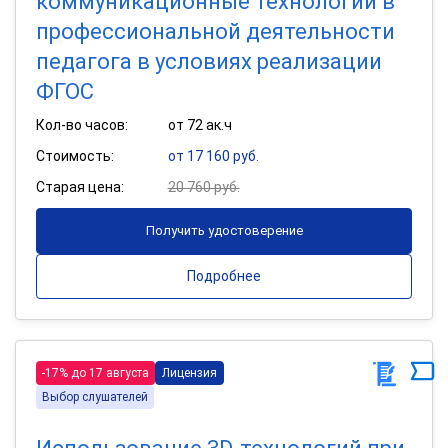
коммуникационные технологии в
профессиональной деятельности
педагога в условиях реализации
ФГОС
Кол-во часов:
от 72 ак.ч
Стоимость:
от 17 160 руб.
Старая цена:
20 760 руб.
Получить удостоверение
Подробнее
-17% до 17 августа
Лицензия
Выбор слушателей