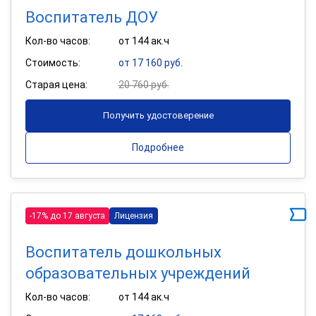
Воспитатель ДОУ
Кол-во часов:
от 144 ак.ч
Стоимость:
от 17 160 руб.
Старая цена:
20 760 руб.
Получить удостоверение
Подробнее
-17% до 17 августа
Лицензия
Воспитатель дошкольных
образовательных учреждений
Кол-во часов:
от 144 ак.ч