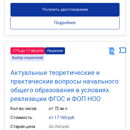
Получить удостоверение
Подробнее
-17% до 17 августа
Лицензия
Выбор слушателей
Актуальные теоретические и
практические вопросы начального
общего образования в условиях
реализации ФГОС и ФОП НОО
Кол-во часов:
от 72 ак.ч
Стоимость:
от 17 160 руб.
Старая цена:
20 760 руб.