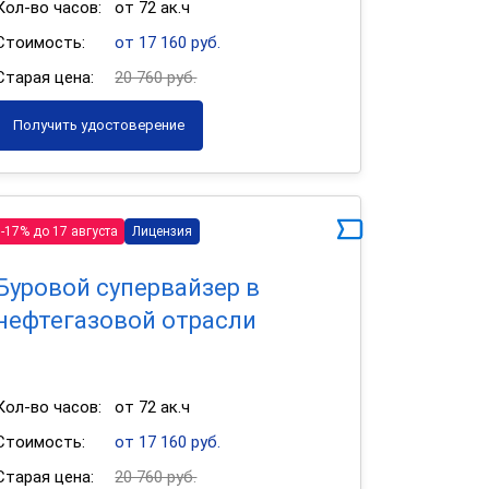
Кол-во часов:
от 72 ак.ч
Стоимость:
от 17 160 руб.
Старая цена:
20 760 руб.
Получить удостоверение
-17% до 17 августа
Лицензия
Буровой супервайзер в
нефтегазовой отрасли
Кол-во часов:
от 72 ак.ч
Стоимость:
от 17 160 руб.
Старая цена:
20 760 руб.