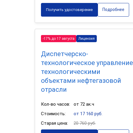
Подробнее
Получить удостоверение
-17% до 17 августа
Лицензия
Диспетчерско-
технологическое управление
технологическими
объектами нефтегазовой
отрасли
Кол-во часов:
от 72 ак.ч
Стоимость:
от 17 160 руб.
Старая цена:
20 760 руб.