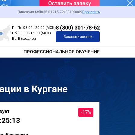
Лицензия №Л035-01215-72/00190069
Проверить
8 (800) 301-78-62
Пн-Пт: 08:00 - 20:00 (МСК)
ан
Сб: 08:00 - 16:00 (МСК)
Заказать звонок
Вс: Выходной
ПРОФЕССИОНАЛЬНОЕ ОБУЧЕНИЕ
ции в Кургане
вует
-17%
:25:13
сов
Рассрочка