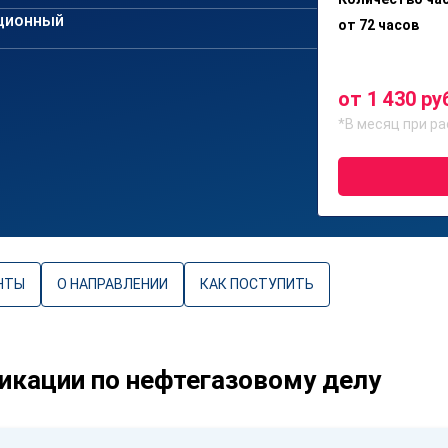
ционный
от 72 часов
от 1 430 ру
*В месяц при ра
НТЫ
О НАПРАВЛЕНИИ
КАК ПОСТУПИТЬ
кации по нефтегазовому делу