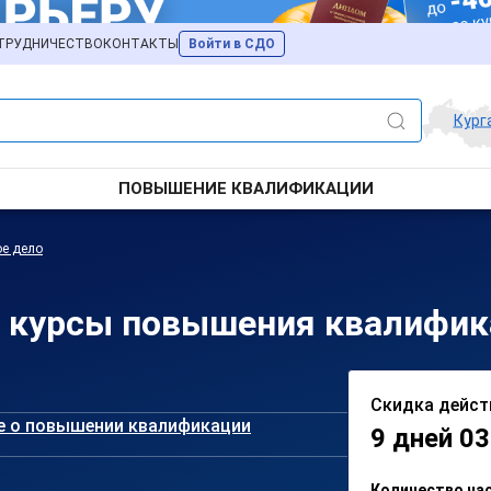
ТРУДНИЧЕСТВО
КОНТАКТЫ
Войти в СДО
Кург
ПОВЫШЕНИЕ КВАЛИФИКАЦИИ
ое дело
 курсы повышения квалифика
Скидка дейст
е о повышении квалификации
9 дней 03
Количество ча