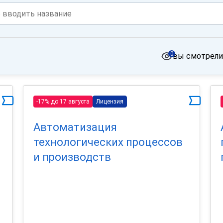
0
вы смотрели
-17% до 17 августа
Лицензия
Автоматизация
технологических процессов
и производств