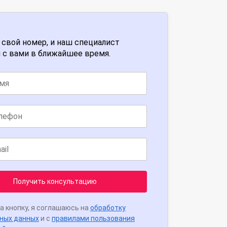
 свой номер, и наш специалист
 с вами в ближайшее время.
Получить консультацию
а кнопку, я соглашаюсь на
обработку
ных данных
и с
правилами пользования