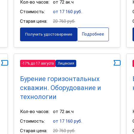
Кол-во часов:
от 72 ак.ч
Стоимость:
от 17 160 руб.
Старая цена:
20 760 руб.
Подробнее
Получить удостоверение
-17% до 17 августа
Лицензия
Бурение горизонтальных
скважин. Оборудование и
технологии
Кол-во часов:
от 72 ак.ч
Стоимость:
от 17 160 руб.
Старая цена:
20 760 руб.