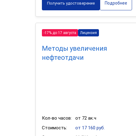
Подробнее
Получить удостоверение
-17% до 17 августа
Лицензия
Методы увеличения
нефтеотдачи
Кол-во часов:
от 72 ак.ч
Стоимость:
от 17 160 руб.