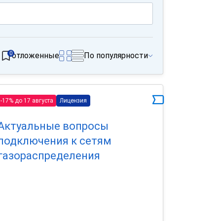
0
отложенные
По популярности
-17% до 17 августа
Лицензия
Актуальные вопросы
подключения к сетям
газораспределения