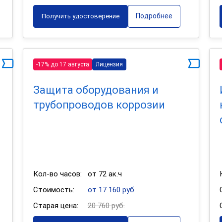
Подробнее
Получить удостоверение
-17% до 17 августа
Лицензия
Защита оборудования и
трубопроводов коррозии
Кол-во часов:
от 72 ак.ч
Стоимость:
от 17 160 руб.
Старая цена:
20 760 руб.