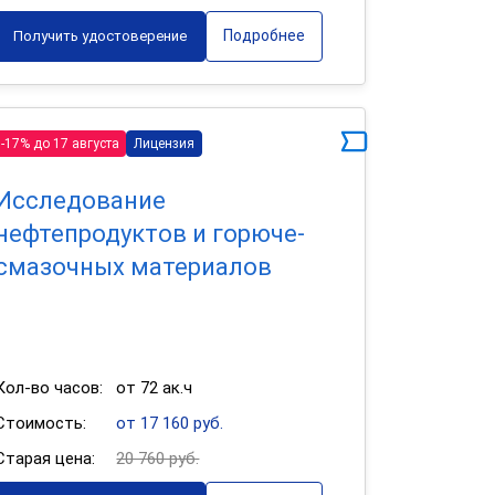
Подробнее
Получить удостоверение
-17% до 17 августа
Лицензия
Исследование
нефтепродуктов и горюче-
смазочных материалов
Кол-во часов:
от 72 ак.ч
Стоимость:
от 17 160 руб.
Старая цена:
20 760 руб.