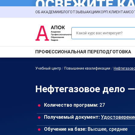
ОБ АКАДЕМИИ
БЛОГ
ОТЗЫВЫ
АКЦИИ
КОРП.КЛИЕНТАМ
СО
ПРОФЕССИОНАЛЬНАЯ ПЕРЕПОДГОТОВКА
Учебный центр
/
Повышение квалификации
/
Нефтегазов
Нефтегазовое дело —
Количество программ:
27
Получаемый документ:
Удостоверени
Обучение на базе:
Высшее, среднее