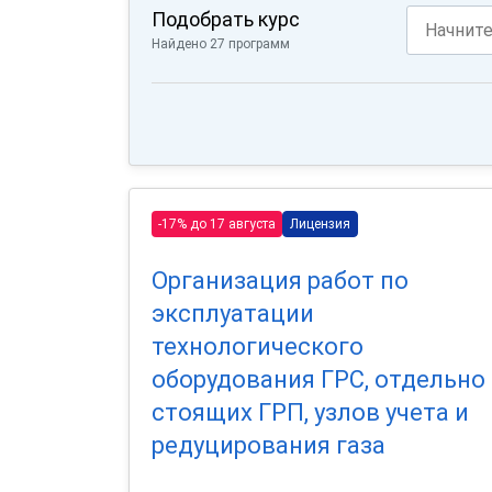
Подобрать курс
Найдено 27 программ
-17% до 17 августа
Лицензия
Организация работ по
эксплуатации
технологического
оборудования ГРС, отдельно
стоящих ГРП, узлов учета и
редуцирования газа