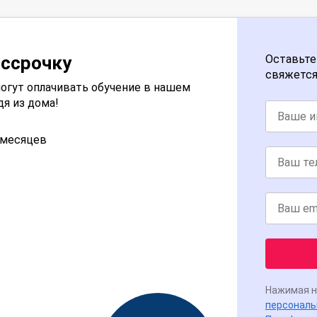
ассрочку
Оставьте
свяжется
огут оплачивать обучение в нашем
дя из дома!
2 месяцев
Нажимая н
персональ