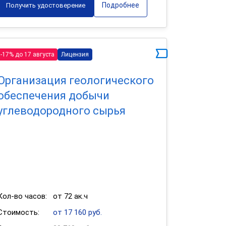
Подробнее
Получить удостоверение
-17% до 17 августа
Лицензия
Организация геологического
обеспечения добычи
углеводородного сырья
Кол-во часов:
от 72 ак.ч
Стоимость:
от 17 160 руб.