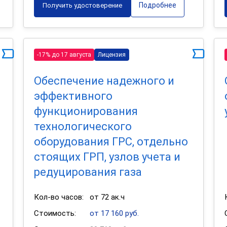
Подробнее
Получить удостоверение
-17% до 17 августа
Лицензия
Обеспечение надежного и
эффективного
функционирования
технологического
оборудования ГРС, отдельно
стоящих ГРП, узлов учета и
редуцирования газа
Кол-во часов:
от 72 ак.ч
Стоимость:
от 17 160 руб.