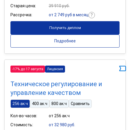
Старая цена:
39 910 руб.
Рассрочка:
от 2 749 руб в месяц
Получить диплом
Подробнее
-17% до 17 августа
Лицензия
Техническое регулирование и
управление качеством
256 ак.ч
400 ак.ч
800 ак.ч
Сравнить
Кол-во часов:
от 256 ак.ч
Стоимость:
от 32 980 руб.