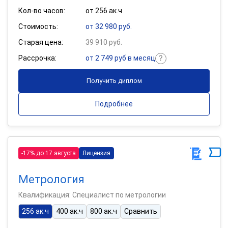
Кол-во часов:
от 256 ак.ч
Стоимость:
от 32 980 руб.
Старая цена:
39 910 руб.
Рассрочка:
от 2 749 руб в месяц
Получить диплом
Подробнее
-17% до 17 августа
Лицензия
Метрология
Квалификация: Специалист по метрологии
256 ак.ч
400 ак.ч
800 ак.ч
Сравнить