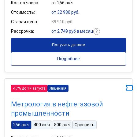
Кол-во часов:
от 256 ак.ч
Стоимость:
от 32 980 руб.
Старая цена:
39 910 руб.
Рассрочка:
от 2 749 руб в месяц
Получить диплом
Подробнее
-17% до 17 августа
Лицензия
Метрология в нефтегазовой
промышленности
256 ак.ч
400 ак.ч
800 ак.ч
Сравнить