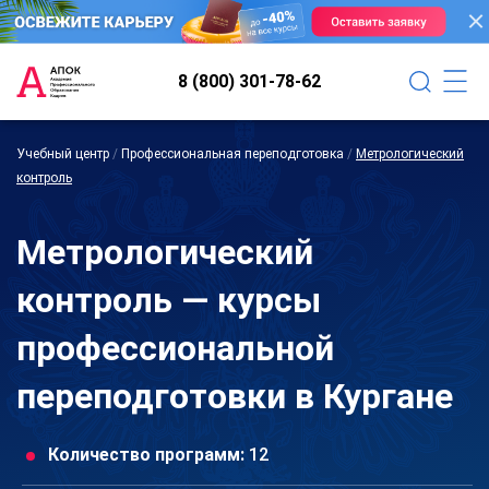
8 (800) 301-78-62
Учебный центр
/
Профессиональная переподготовка
/
Метрологический
контроль
Метрологический
контроль — курсы
профессиональной
переподготовки в Кургане
Количество программ:
12