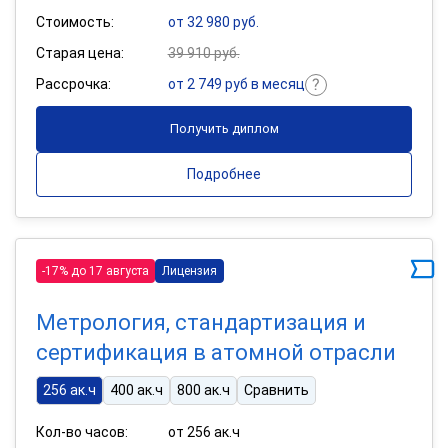
Стоимость:
от 32 980 руб.
Старая цена:
39 910 руб.
Рассрочка:
от 2 749 руб в месяц
Получить диплом
Подробнее
-17% до 17 августа
Лицензия
Метрология, стандартизация и
сертификация в атомной отрасли
256 ак.ч
400 ак.ч
800 ак.ч
Сравнить
Кол-во часов:
от 256 ак.ч