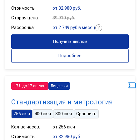
Стоимость:
от 32 980 руб.
Старая цена:
39 910 руб.
Рассрочка:
от 2 749 руб в месяц
Получить диплом
Подробнее
-17% до 17 августа
Лицензия
Стандартизация и метрология
256 ак.ч
400 ак.ч
800 ак.ч
Сравнить
Кол-во часов:
от 256 ак.ч
Стоимость:
от 32 980 руб.