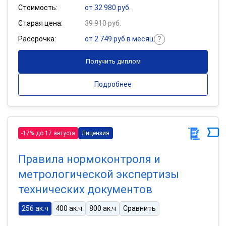
Стоимость:
от 32 980 руб.
Старая цена:
39 910 руб.
Рассрочка:
от 2 749 руб в месяц
Получить диплом
Подробнее
-17% до 17 августа
Лицензия
Правила нормоконтроля и
метрологической экспертизы
технических документов
256 ак.ч
400 ак.ч
800 ак.ч
Сравнить