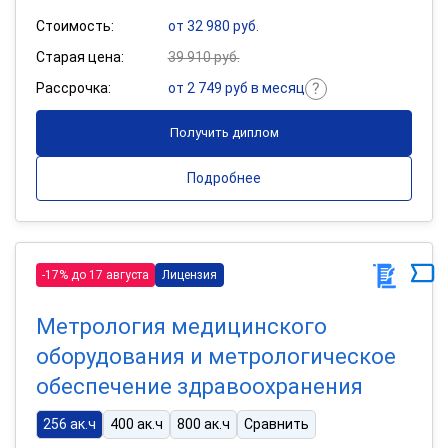
Стоимость:
от 32 980 руб.
Старая цена:
39 910 руб.
Рассрочка:
от 2 749 руб в месяц
Получить диплом
Подробнее
-17% до 17 августа
Лицензия
Метрология медицинского
оборудования и метрологическое
обеспечение здравоохранения
256 ак.ч
400 ак.ч
800 ак.ч
Сравнить