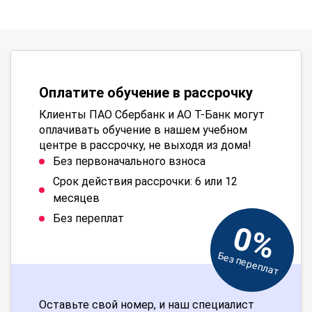
Оплатите обучение в рассрочку
Клиенты ПАО Сбербанк и АО Т-Банк могут
оплачивать обучение в нашем учебном
центре в рассрочку, не выходя из дома!
Без первоначального взноса
Срок действия рассрочки: 6 или 12
месяцев
Без переплат
0%
Без переплат
Оставьте свой номер, и наш специалист