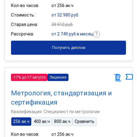
Кол-во часов:
от 256 ак.ч
Стоимость:
от 32 980 руб.
Старая цена:
39 910 руб.
Рассрочка:
от 2 749 руб в месяц
Получить диплом
-17% до 17 августа
Лицензия
Метрология, стандартизация и
сертификация
Квалификация: Специалист по метрологии
256 ак.ч
400 ак.ч
800 ак.ч
Сравнить
Кол-во часов:
от 256 ак.ч