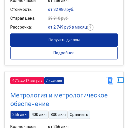
Кол-во часов:
от 256 ак.ч
Стоимость:
от 32 980 руб.
Старая цена:
39 910 руб.
Рассрочка:
от 2 749 руб в месяц
Получить диплом
Подробнее
-17% до 17 августа
Лицензия
Метрология и метрологическое
обеспечение
256 ак.ч
400 ак.ч
800 ак.ч
Сравнить
Кол-во часов:
от 256 ак.ч