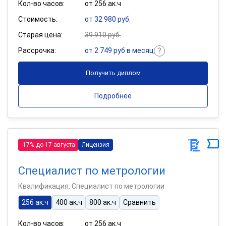
Кол-во часов:
от 256 ак.ч
Стоимость:
от 32 980 руб.
Старая цена:
39 910 руб.
Рассрочка:
от 2 749 руб в месяц
Получить диплом
Подробнее
-17% до 17 августа
Лицензия
Специалист по метрологии
Квалификация: Специалист по метрологии
256 ак.ч
400 ак.ч
800 ак.ч
Сравнить
Кол-во часов:
от 256 ак.ч