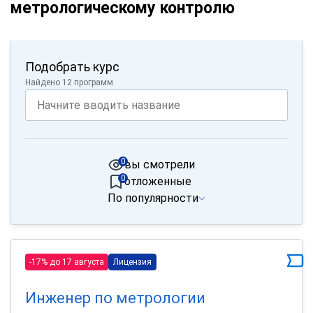
метрологическому контролю
Подобрать курс
Найдено 12 программ
0
вы смотрели
0
отложенные
По популярности
-17% до 17 августа
Лицензия
Инженер по метрологии