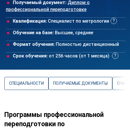
Получаемый документ:
Диплом о
профессиональной переподготовке
Квалификация:
Специалист по метрологии
Обучение на базе:
Высшее, среднее
Формат обучения:
Полностью дистанционный
Срок обучения:
от 256 часов (от 1 месяца)
СПЕЦИАЛЬНОСТИ
ПОЛУЧАЕМЫЕ ДОКУМЕНТЫ
О НАП
Программы профессиональной
переподготовки по