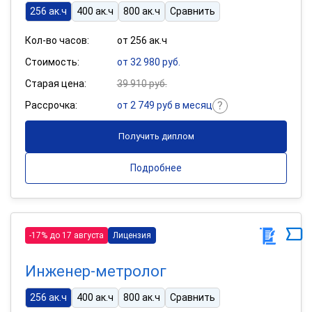
256 ак.ч
400 ак.ч
800 ак.ч
Сравнить
Кол-во часов:
от 256 ак.ч
Стоимость:
от 32 980 руб.
Старая цена:
39 910 руб.
Рассрочка:
от 2 749 руб в месяц
Получить диплом
Подробнее
-17% до 17 августа
Лицензия
Инженер-метролог
256 ак.ч
400 ак.ч
800 ак.ч
Сравнить