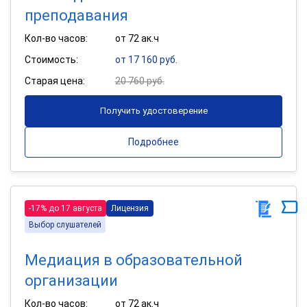
преподавания
Кол-во часов:
от 72 ак.ч
Стоимость:
от 17 160 руб.
Старая цена:
20 760 руб.
Получить удостоверение
Подробнее
-17% до 17 августа
Лицензия
Выбор слушателей
Медиация в образовательной
организации
Кол-во часов:
от 72 ак.ч