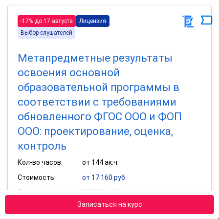
-17% до 17 августа
Лицензия
Выбор слушателей
Метапредметные результаты
освоения основной
образовательной программы в
соответствии с требованиями
обновленного ФГОС ООО и ФОП
ООО: проектирование, оценка,
контроль
Кол-во часов:
от 144 ак.ч
Стоимость:
от 17 160 руб.
Старая цена:
20 760 руб.
Записаться на курс
Получить удостоверение