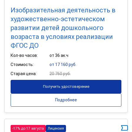
Изобразительная деятельность в
художественно-эстетическом
развитии детей дошкольного
возраста в условиях реализации
ФГОС ДО
Кол-во часов:
от 36 ак.ч
Стоимость:
от 17 160 руб.
Старая цена:
20 760 руб.
Получить удостоверение
Подробнее
-17% до 17 августа
Лицензия