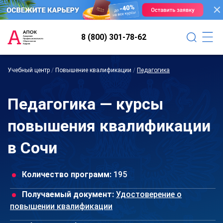
8 (800) 301-78-62
Учебный центр
/
Повышение квалификации
/
Педагогика
Педагогика — курсы
повышения квалификации
в Сочи
Количество программ:
195
Получаемый документ:
Удостоверение о
повышении квалификации