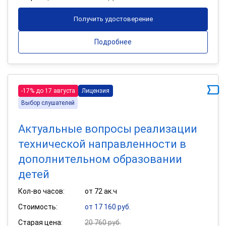
Получить удостоверение
Подробнее
-17% до 17 августа
Лицензия
Выбор слушателей
Актуальные вопросы реализации
технической направленности в
дополнительном образовании
детей
Кол-во часов:
от 72 ак.ч
Стоимость:
от 17 160 руб.
Старая цена:
20 760 руб.