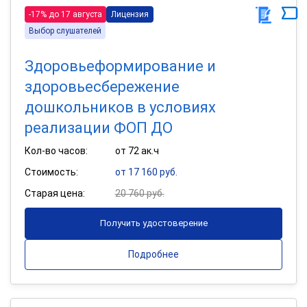
-17% до 17 августа
Лицензия
Выбор слушателей
Здоровьеформирование и
здоровьесбережение
дошкольников в условиях
реализации ФОП ДО
Кол-во часов:
от 72 ак.ч
Стоимость:
от 17 160 руб.
Старая цена:
20 760 руб.
Получить удостоверение
Подробнее