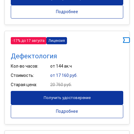
Подробнее
-17% до 17 августа
Лицензия
Дефектология
Кол-во часов:
от 144 ак.ч
Стоимость:
от 17 160 руб.
Старая цена:
20 760 руб.
Получить удостоверение
Подробнее