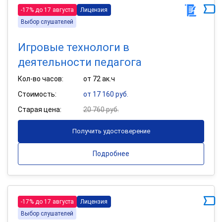
-17% до 17 августа
Лицензия
Выбор слушателей
Игровые технологи в
деятельности педагога
Кол-во часов:
от 72 ак.ч
Стоимость:
от 17 160 руб.
Старая цена:
20 760 руб.
Получить удостоверение
Подробнее
-17% до 17 августа
Лицензия
Выбор слушателей