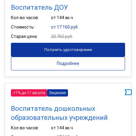
Воспитатель ДОУ
Кол-во часов:
от 144 ак.ч
Стоимость:
от 17 160 руб.
Старая цена:
20 760 руб.
Получить удостоверение
Подробнее
-17% до 17 августа
Лицензия
Воспитатель дошкольных
образовательных учреждений
Кол-во часов:
от 144 ак.ч