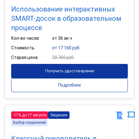
Использование интерактивных
SMART-досок в образовательном
процессе
Кол-во часов:
от 36 ак.ч
Стоимость:
от 17 160 руб.
Старая цена:
20 760 руб.
Получить удостоверение
Подробнее
-17% до 17 августа
Лицензия
Выбор слушателей
Классный руководитель в