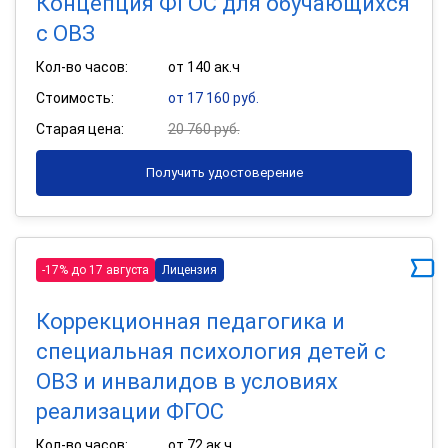
Концепция ФГОС для обучающихся
с ОВЗ
Кол-во часов:
от 140 ак.ч
Стоимость:
от 17 160 руб.
Старая цена:
20 760 руб.
Получить удостоверение
-17% до 17 августа
Лицензия
Коррекционная педагогика и
специальная психология детей с
ОВЗ и инвалидов в условиях
реализации ФГОС
Кол-во часов:
от 72 ак.ч