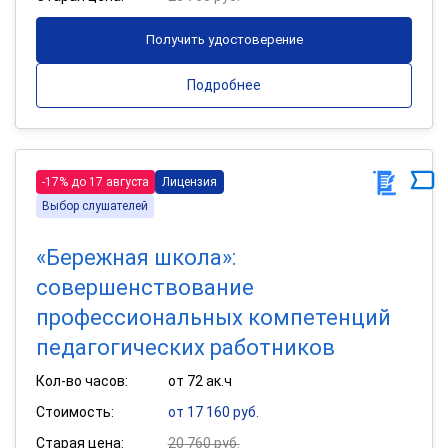
Получить удостоверение
Подробнее
-17% до 17 августа
Лицензия
Выбор слушателей
«Бережная школа»:
совершенствование
профессиональных компетенций
педагогических работников
Кол-во часов:
от 72 ак.ч
Стоимость:
от 17 160 руб.
Старая цена:
20 760 руб.