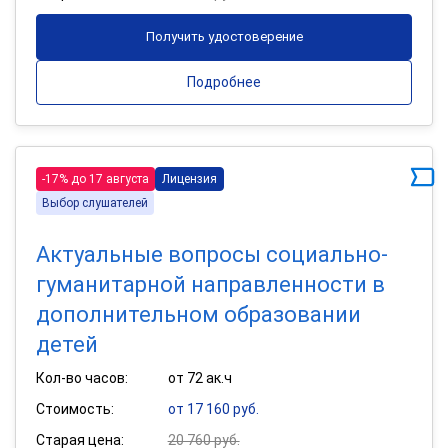
Получить удостоверение
Подробнее
-17% до 17 августа
Лицензия
Выбор слушателей
Актуальные вопросы социально-
гуманитарной направленности в
дополнительном образовании
детей
Кол-во часов:
от 72 ак.ч
Стоимость:
от 17 160 руб.
Старая цена:
20 760 руб.