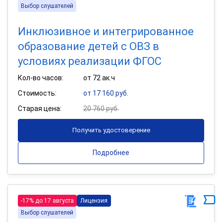
Выбор слушателей
Инклюзивное и интегрированное
образование детей с ОВЗ в
условиях реализации ФГОС
Кол-во часов:
от 72 ак.ч
Стоимость:
от 17 160 руб.
Старая цена:
20 760 руб.
Получить удостоверение
Подробнее
-17% до 17 августа
Лицензия
Выбор слушателей