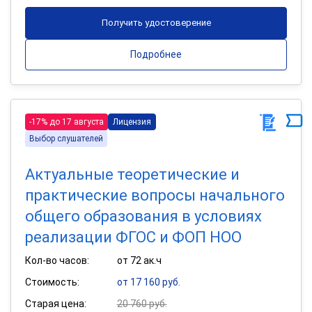
Получить удостоверение
Подробнее
-17% до 17 августа
Лицензия
Выбор слушателей
Актуальные теоретические и
практические вопросы начального
общего образования в условиях
реализации ФГОС и ФОП НОО
Кол-во часов:
от 72 ак.ч
Стоимость:
от 17 160 руб.
Старая цена:
20 760 руб.