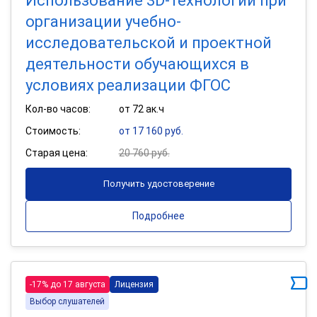
Использование 3D-технологий при
организации учебно-
исследовательской и проектной
деятельности обучающихся в
условиях реализации ФГОС
Кол-во часов:
от 72 ак.ч
Стоимость:
от 17 160 руб.
Старая цена:
20 760 руб.
Получить удостоверение
Подробнее
-17% до 17 августа
Лицензия
Выбор слушателей