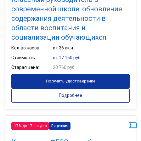
современной школе: обновление
содержания деятельности в
области воспитания и
социализации обучающихся
Кол-во часов:
от 36 ак.ч
Стоимость:
от 17 160 руб.
Старая цена:
20 760 руб.
Получить удостоверение
Подробнее
-17% до 17 августа
Лицензия