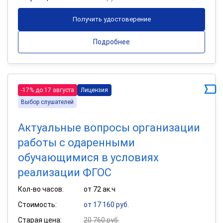
Получить удостоверение
Подробнее
-17% до 17 августа
Лицензия
Выбор слушателей
Актуальные вопросы организации
работы с одаренными
обучающимися в условиях
реализации ФГОС
Кол-во часов:
от 72 ак.ч
Стоимость:
от 17 160 руб.
Старая цена:
20 760 руб.