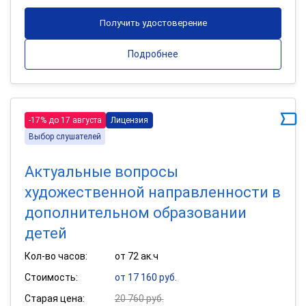
Получить удостоверение
Подробнее
-17% до 17 августа
Лицензия
Выбор слушателей
Актуальные вопросы
художественной направленности в
дополнительном образовании
детей
Кол-во часов:
от 72 ак.ч
Стоимость:
от 17 160 руб.
Старая цена:
20 760 руб.