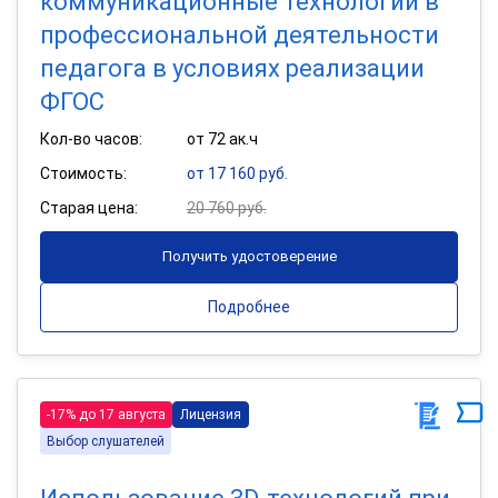
коммуникационные технологии в
профессиональной деятельности
педагога в условиях реализации
ФГОС
Кол-во часов:
от 72 ак.ч
Стоимость:
от 17 160 руб.
Старая цена:
20 760 руб.
Получить удостоверение
Подробнее
-17% до 17 августа
Лицензия
Выбор слушателей