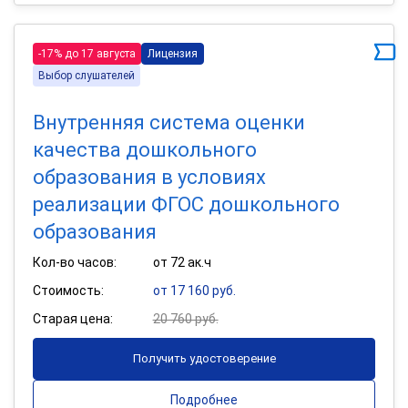
-17% до 17 августа
Лицензия
Выбор слушателей
Внутренняя система оценки
качества дошкольного
образования в условиях
реализации ФГОС дошкольного
образования
Кол-во часов:
от 72 ак.ч
Стоимость:
от 17 160 руб.
Старая цена:
20 760 руб.
Получить удостоверение
Подробнее