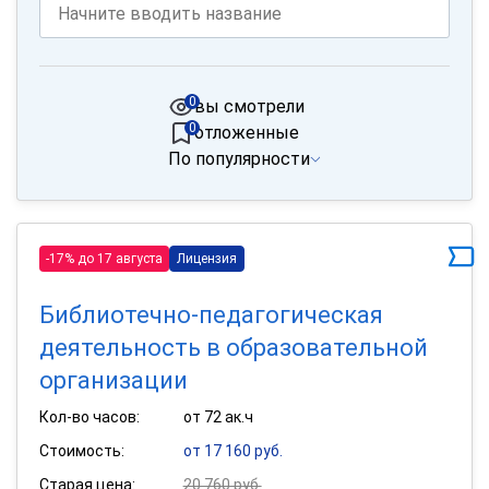
0
вы смотрели
0
отложенные
По популярности
-17% до 17 августа
Лицензия
Библиотечно-педагогическая
деятельность в образовательной
организации
Кол-во часов:
от 72 ак.ч
Стоимость:
от 17 160 руб.
Старая цена:
20 760 руб.