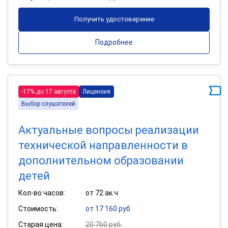
Получить удостоверение
Подробнее
-17% до 17 августа
Лицензия
Выбор слушателей
Актуальные вопросы реализации
технической направленности в
дополнительном образовании
детей
Кол-во часов:
от 72 ак.ч
Стоимость:
от 17 160 руб.
Старая цена:
20 760 руб.