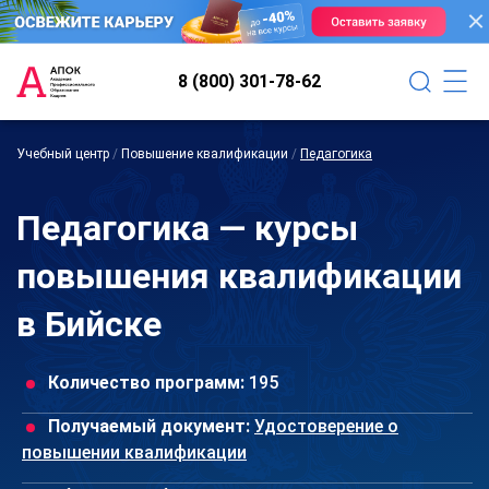
8 (800) 301-78-62
Учебный центр
/
Повышение квалификации
/
Педагогика
Педагогика — курсы
повышения квалификации
в Бийске
Количество программ:
195
Получаемый документ:
Удостоверение о
повышении квалификации