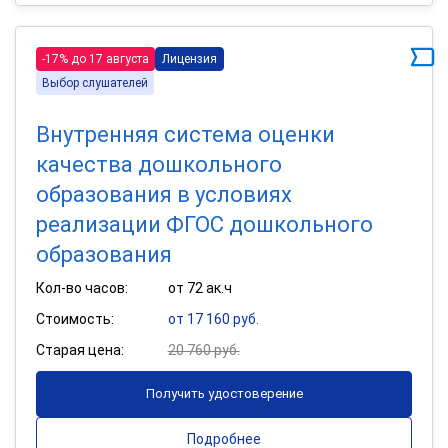
-17% до 17 августа
Лицензия
Выбор слушателей
Внутренняя система оценки
качества дошкольного
образования в условиях
реализации ФГОС дошкольного
образования
Кол-во часов:
от 72 ак.ч
Стоимость:
от 17 160 руб.
Старая цена:
20 760 руб.
Получить удостоверение
Подробнее