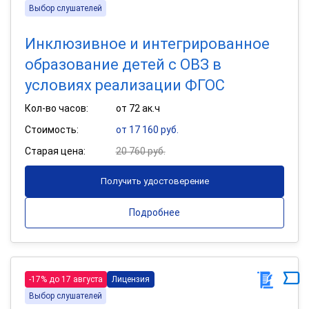
Выбор слушателей
Инклюзивное и интегрированное
образование детей с ОВЗ в
условиях реализации ФГОС
Кол-во часов:
от 72 ак.ч
Стоимость:
от 17 160 руб.
Старая цена:
20 760 руб.
Получить удостоверение
Подробнее
-17% до 17 августа
Лицензия
Выбор слушателей