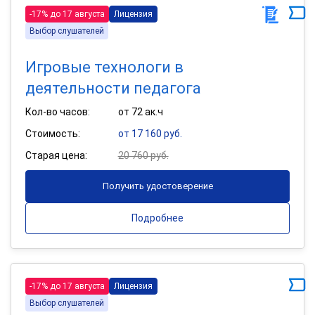
-17% до 17 августа
Лицензия
Выбор слушателей
Игровые технологи в
деятельности педагога
Кол-во часов:
от 72 ак.ч
Стоимость:
от 17 160 руб.
Старая цена:
20 760 руб.
Получить удостоверение
Подробнее
-17% до 17 августа
Лицензия
Выбор слушателей