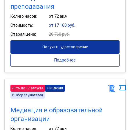
преподавания
Кол-во часов:
от 72 ак.ч
Стоимость:
от 17 160 руб.
Старая цена:
20 760 руб.
Получить удостоверение
Подробнее
-17% до 17 августа
Лицензия
Выбор слушателей
Медиация в образовательной
организации
Кол-во часов:
от 72 ак.ч