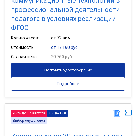
коммуникационные технологии в
профессиональной деятельности
педагога в условиях реализации
ФГОС
Кол-во часов:
от 72 ак.ч
Стоимость:
от 17 160 руб.
Старая цена:
20 760 руб.
Получить удостоверение
Подробнее
-17% до 17 августа
Лицензия
Выбор слушателей