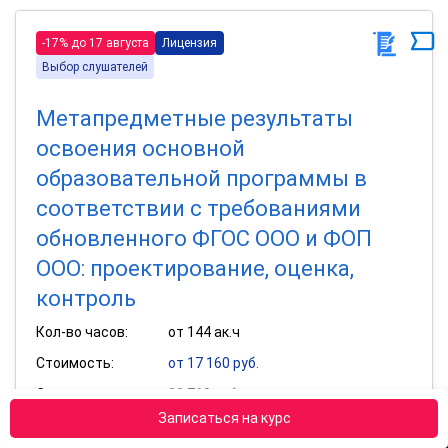
-17% до 17 августа
Лицензия
Выбор слушателей
Метапредметные результаты
освоения основной
образовательной программы в
соответствии с требованиями
обновленного ФГОС ООО и ФОП
ООО: проектирование, оценка,
контроль
Кол-во часов:
от 144 ак.ч
Стоимость:
от 17 160 руб.
Старая цена:
20 760 руб.
Записаться на курс
Получить удостоверение