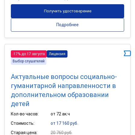
Получить удостоверение
Подробнее
-17% до 17 августа
Лицензия
Выбор слушателей
Актуальные вопросы социально-
гуманитарной направленности в
дополнительном образовании
детей
Кол-во часов:
от 72 ак.ч
Стоимость:
от 17 160 руб.
Старая цена:
20 760 руб.