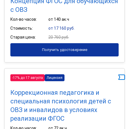
Концепция ФГОС для обучающихся
с ОВЗ
Кол-во часов:
от 140 ак.ч
Стоимость:
от 17 160 руб.
Старая цена:
20 760 руб.
Получить удостоверение
-17% до 17 августа
Лицензия
Коррекционная педагогика и
специальная психология детей с
ОВЗ и инвалидов в условиях
реализации ФГОС
Кол-во часов:
от 72 ак.ч