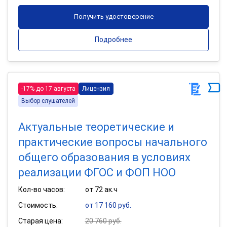
Получить удостоверение
Подробнее
-17% до 17 августа
Лицензия
Выбор слушателей
Актуальные теоретические и
практические вопросы начального
общего образования в условиях
реализации ФГОС и ФОП НОО
Кол-во часов:
от 72 ак.ч
Стоимость:
от 17 160 руб.
Старая цена:
20 760 руб.