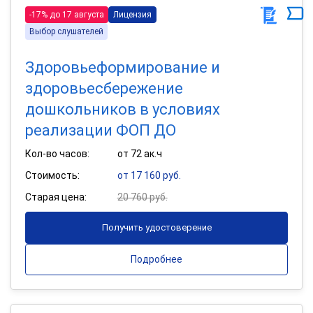
-17% до 17 августа
Лицензия
Выбор слушателей
Здоровьеформирование и
здоровьесбережение
дошкольников в условиях
реализации ФОП ДО
Кол-во часов:
от 72 ак.ч
Стоимость:
от 17 160 руб.
Старая цена:
20 760 руб.
Получить удостоверение
Подробнее