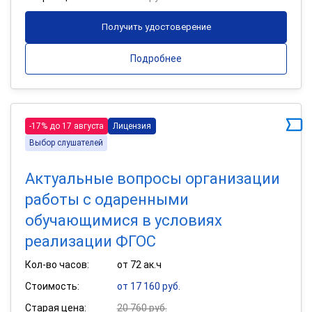
Получить удостоверение
Подробнее
-17% до 17 августа
Лицензия
Выбор слушателей
Актуальные вопросы организации
работы с одаренными
обучающимися в условиях
реализации ФГОС
Кол-во часов:
от 72 ак.ч
Стоимость:
от 17 160 руб.
Старая цена:
20 760 руб.