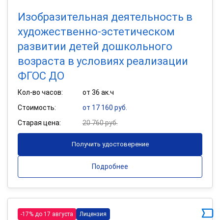
Изобразительная деятельность в
художественно-эстетическом
развитии детей дошкольного
возраста в условиях реализации
ФГОС ДО
Кол-во часов:
от 36 ак.ч
Стоимость:
от 17 160 руб.
Старая цена:
20 760 руб.
Получить удостоверение
Подробнее
-17% до 17 августа
Лицензия