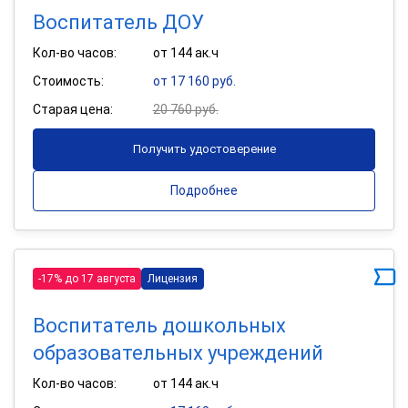
Воспитатель ДОУ
Кол-во часов:
от 144 ак.ч
Стоимость:
от 17 160 руб.
Старая цена:
20 760 руб.
Получить удостоверение
Подробнее
-17% до 17 августа
Лицензия
Воспитатель дошкольных
образовательных учреждений
Кол-во часов:
от 144 ак.ч