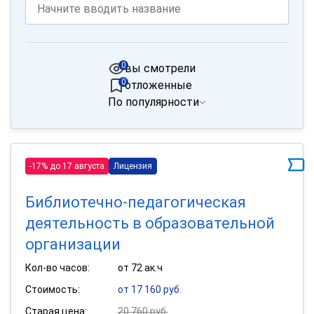
0
вы смотрели
0
отложенные
По популярности
-17% до 17 августа
Лицензия
Библиотечно-педагогическая
деятельность в образовательной
организации
Кол-во часов:
от 72 ак.ч
Стоимость:
от 17 160 руб.
Старая цена:
20 760 руб.