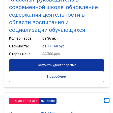
современной школе: обновление
содержания деятельности в
области воспитания и
социализации обучающихся
Кол-во часов:
от 36 ак.ч
Стоимость:
от 17 160 руб.
Старая цена:
20 760 руб.
Получить удостоверение
Подробнее
-17% до 17 августа
Лицензия