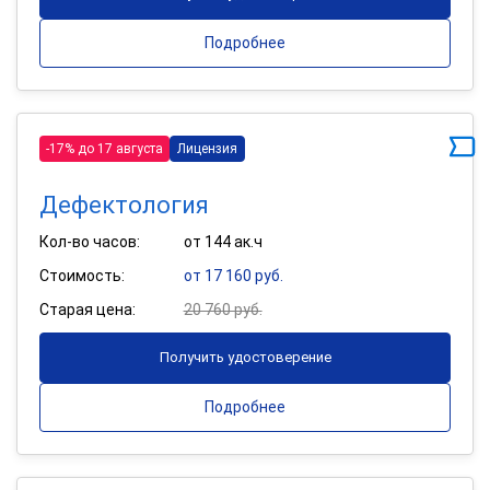
Подробнее
-17% до 17 августа
Лицензия
Дефектология
Кол-во часов:
от 144 ак.ч
Стоимость:
от 17 160 руб.
Старая цена:
20 760 руб.
Получить удостоверение
Подробнее