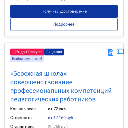
Получить удостоверение
Подробнее
-17% до 17 августа
Лицензия
Выбор слушателей
«Бережная школа»:
совершенствование
профессиональных компетенций
педагогических работников
Кол-во часов:
от 72 ак.ч
Стоимость:
от 17 160 руб.
Старая цена:
20 760 руб.