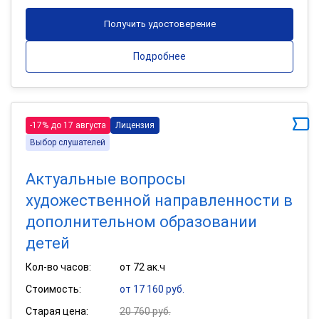
Получить удостоверение
Подробнее
-17% до 17 августа
Лицензия
Выбор слушателей
Актуальные вопросы
художественной направленности в
дополнительном образовании
детей
Кол-во часов:
от 72 ак.ч
Стоимость:
от 17 160 руб.
Старая цена:
20 760 руб.