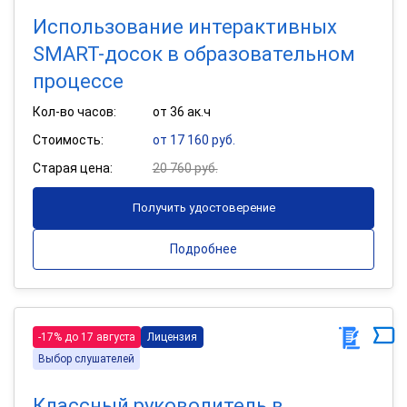
Использование интерактивных
SMART-досок в образовательном
процессе
Кол-во часов:
от 36 ак.ч
Стоимость:
от 17 160 руб.
Старая цена:
20 760 руб.
Получить удостоверение
Подробнее
-17% до 17 августа
Лицензия
Выбор слушателей
Классный руководитель в