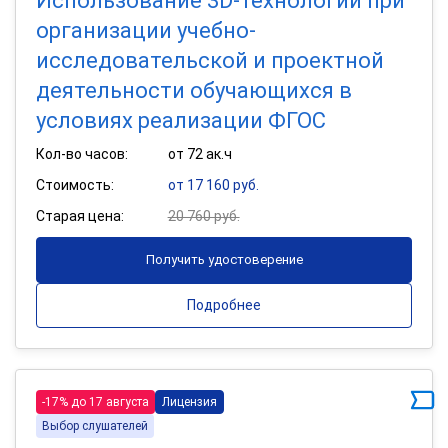
Использование 3D-технологий при
организации учебно-
исследовательской и проектной
деятельности обучающихся в
условиях реализации ФГОС
Кол-во часов:
от 72 ак.ч
Стоимость:
от 17 160 руб.
Старая цена:
20 760 руб.
Получить удостоверение
Подробнее
-17% до 17 августа
Лицензия
Выбор слушателей