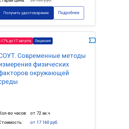
Старая цена:
20 760 руб.
Подробнее
Получить удостоверение
-17% до 17 августа
Лицензия
СОУТ. Современные методы
измерения физических
факторов окружающей
среды
Кол-во часов:
от 72 ак.ч
Стоимость:
от 17 160 руб.