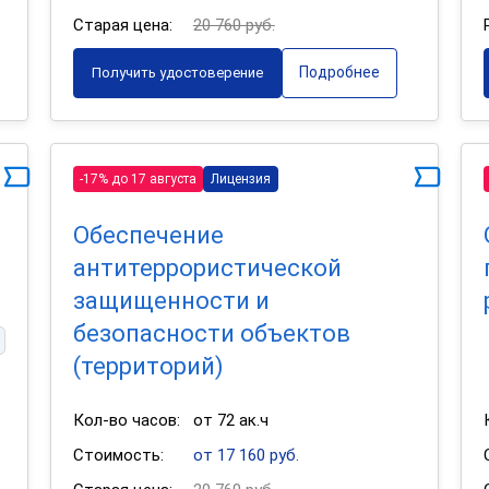
Старая цена:
20 760 руб.
Подробнее
Получить удостоверение
-17% до 17 августа
Лицензия
Обеспечение
антитеррористической
защищенности и
безопасности объектов
(территорий)
Кол-во часов:
от 72 ак.ч
Стоимость:
от 17 160 руб.