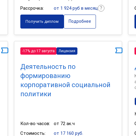
Рассрочка:
от 1 924 руб в месяц
Подробнее
Получить диплом
-17% до 17 августа
Лицензия
Деятельность по
формированию
корпоративной социальной
политики
Кол-во часов:
от 72 ак.ч
Стоимость:
от 17 160 руб.