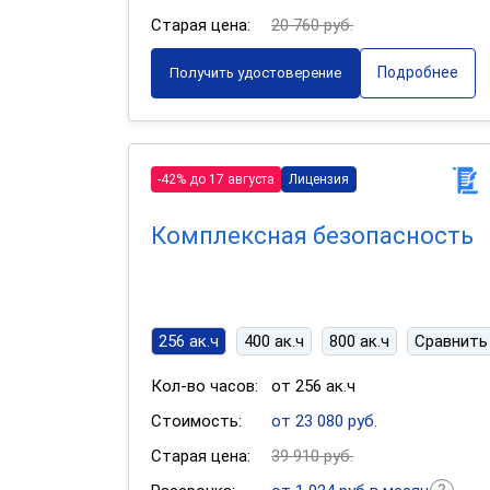
Старая цена:
20 760 руб.
Подробнее
Получить удостоверение
-42% до 17 августа
Лицензия
Комплексная безопасность
256 ак.ч
400 ак.ч
800 ак.ч
Сравнить
Кол-во часов:
от 256 ак.ч
Стоимость:
от 23 080 руб.
Старая цена:
39 910 руб.