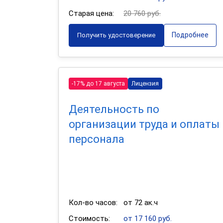
Старая цена:
20 760 руб.
Подробнее
Получить удостоверение
-17% до 17 августа
Лицензия
Деятельность по
организации труда и оплаты
персонала
Кол-во часов:
от 72 ак.ч
Стоимость:
от 17 160 руб.