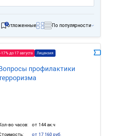
0
отложенные
По популярности
-17% до 17 августа
Лицензия
Вопросы профилактики
терроризма
Кол-во часов:
от 144 ак.ч
Стоимость:
от 17 160 руб.