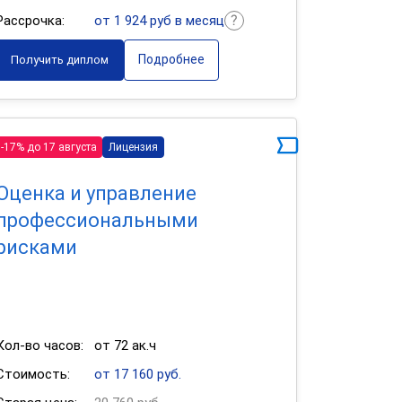
Рассрочка:
от 1 924 руб в месяц
Подробнее
Получить диплом
-17% до 17 августа
Лицензия
Оценка и управление
профессиональными
рисками
Кол-во часов:
от 72 ак.ч
Стоимость:
от 17 160 руб.