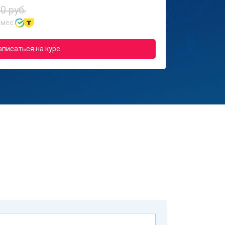
0 руб.
 мес.
аписаться на курс