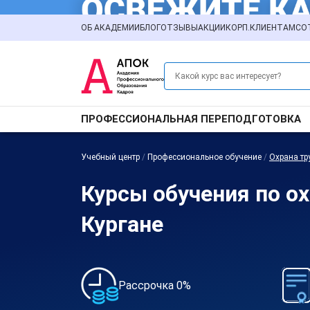
ОБ АКАДЕМИИ
БЛОГ
ОТЗЫВЫ
АКЦИИ
КОРП.КЛИЕНТАМ
СО
ПРОФЕССИОНАЛЬНАЯ ПЕРЕПОДГОТОВКА
Учебный центр
/
Профессиональное обучение
/
Охрана тр
Курсы обучения по ох
Кургане
Рассрочка 0%