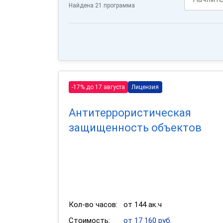
Найдена 21 программа
-17% до 17 августа
Лицензия
Антитеррористическая
защищенность объектов
Кол-во часов:
от 144 ак.ч
Стоимость:
от 17 160 руб.