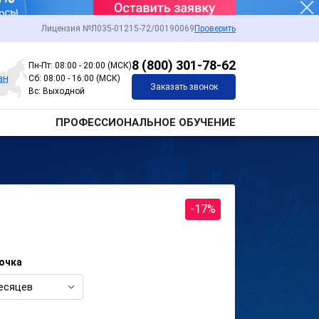
Лицензия №Л035-01215-72/00190069
Проверить
8 (800) 301-78-62
Пн-Пт: 08:00 - 20:00 (МСК)
ан
Сб: 08:00 - 16:00 (МСК)
Заказать звонок
Вс: Выходной
ПРОФЕССИОНАЛЬНОЕ ОБУЧЕНИЕ
-17%
очка
есяцев