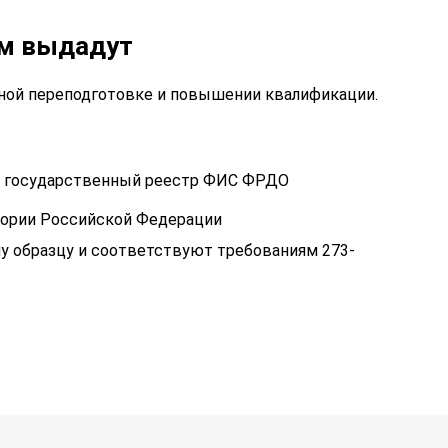
ам выдадут
ой переподготовке и повышении квалификации.
 в государственный реестр ФИС ФРДО
тории Российской Федерации
у образцу и соответствуют требованиям 273-