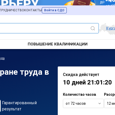
ТРУДНИЧЕСТВО
КОНТАКТЫ
Войти в СДО
Кург
ПОВЫШЕНИЕ КВАЛИФИКАЦИИ
уда
ране труда в
Скидка действует
10 дней 21:01:20
Количество часов
Расср
Гарантированный
от 72 часов
12 м
результат