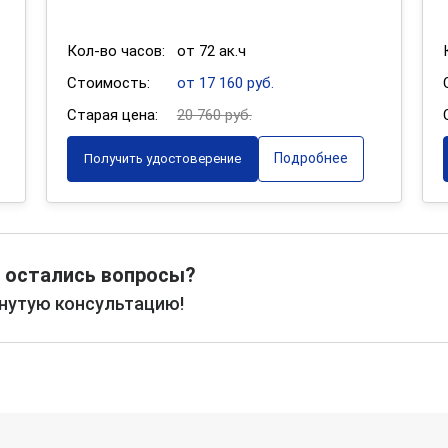
Кол-во часов:
от 72 ак.ч
Стоимость:
от 17 160 руб.
Старая цена:
20 760 руб.
Подробнее
Получить удостоверение
 остались вопросы?
рнутую консультацию!