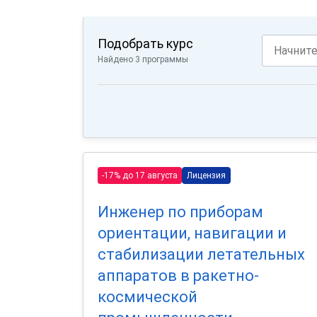
Подобрать курс
Найдено 3 программы
-17% до 17 августа
Лицензия
Инженер по приборам
ориентации, навигации и
стабилизации летательных
аппаратов в ракетно-
космической