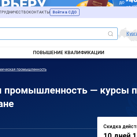
ТРУДНИЧЕСТВО
КОНТАКТЫ
Войти в СДО
Кург
ПОВЫШЕНИЕ КВАЛИФИКАЦИИ
смическая промышленность
я промышленность — курсы 
ане
Скидка дейст
10 дней 1