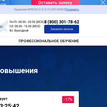
Лицензия №Л035-01215-72/00190069
Проверить
8 (800) 301-78-62
Пн-Пт: 08:00 - 20:00 (МСК)
ан
Сб: 08:00 - 16:00 (МСК)
Заказать звонок
Вс: Выходной
ПРОФЕССИОНАЛЬНОЕ ОБУЧЕНИЕ
повышения
вует
-17%
3:25:42