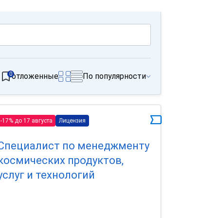
0
отложенные
По популярности
-17% до 17 августа
Лицензия
Специалист по менеджменту
космических продуктов,
услуг и технологий