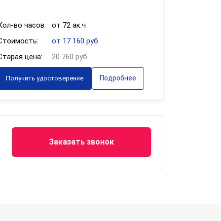
Кол-во часов:
от 72 ак.ч
Стоимость:
от 17 160 руб.
Старая цена:
20 760 руб.
Подробнее
Получить удостоверение
Заказать звонок