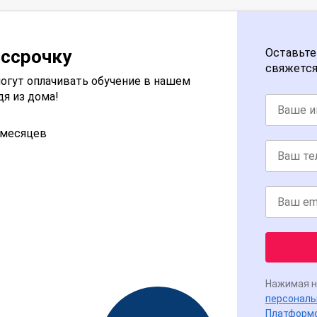
ассрочку
Оставьте
свяжется
огут оплачивать обучение в нашем
дя из дома!
2 месяцев
Нажимая н
персональ
Платформ