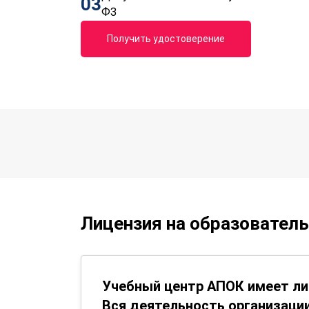
03
ФЗ
Получить удостоверение
Лицензия на образовател
Учебный центр АПОК имеет ли
Вся деятельность организации