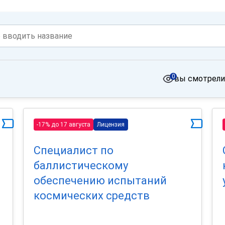
0
вы смотрели
-17% до 17 августа
Лицензия
Специалист по
баллистическому
обеспечению испытаний
космических средств