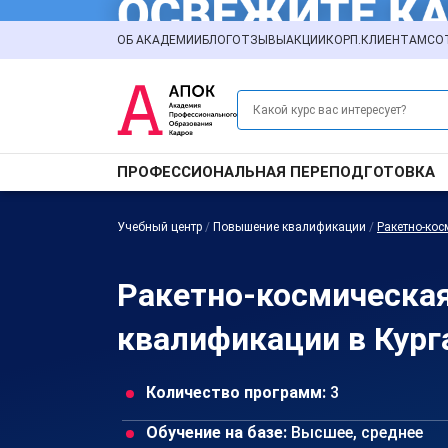
ОБ АКАДЕМИИ
БЛОГ
ОТЗЫВЫ
АКЦИИ
КОРП.КЛИЕНТАМ
СО
ПРОФЕССИОНАЛЬНАЯ ПЕРЕПОДГОТОВКА
Учебный центр
/
Повышение квалификации
/
Ракетно-ко
Ракетно-космическа
квалификации в Кург
Количество программ:
3
Обучение на базе:
Высшее, среднее