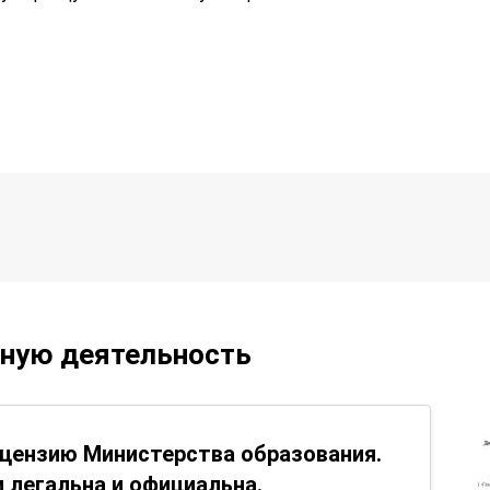
ьную деятельность
цензию Министерства образования.
 легальна и официальна.