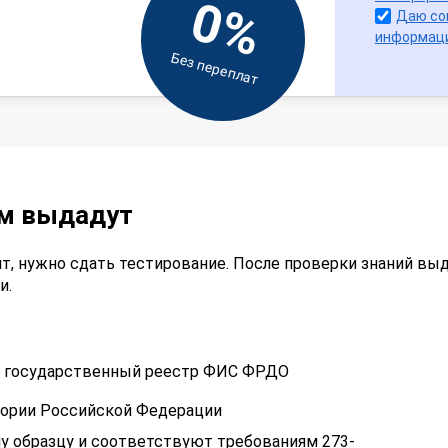
0%
Даю со
информац
Без переплат
ам выдадут
т, нужно сдать тестирование. После проверки знаний вы
и.
 в государственный реестр ФИС ФРДО
тории Российской Федерации
у образцу и соответствуют требованиям 273-