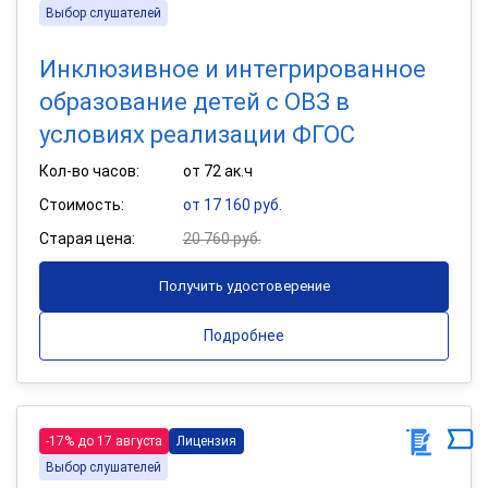
Выбор слушателей
Инклюзивное и интегрированное
образование детей с ОВЗ в
условиях реализации ФГОС
Кол-во часов:
от 72 ак.ч
Стоимость:
от 17 160 руб.
Старая цена:
20 760 руб.
Получить удостоверение
Подробнее
-17% до 17 августа
Лицензия
Выбор слушателей