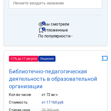
0
вы смотрели
0
отложенные
По популярности
-17% до 17 августа
Лицензия
Библиотечно-педагогическая
деятельность в образовательной
организации
Кол-во часов:
от 72 ак.ч
Стоимость:
от 17 160 руб.
Старая цена:
20 760 руб.