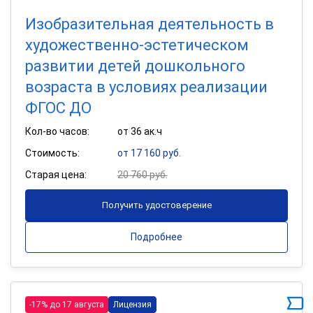
Изобразительная деятельность в
художественно-эстетическом
развитии детей дошкольного
возраста в условиях реализации
ФГОС ДО
Кол-во часов:
от 36 ак.ч
Стоимость:
от 17 160 руб.
Старая цена:
20 760 руб.
Получить удостоверение
Подробнее
-17% до 17 августа
Лицензия