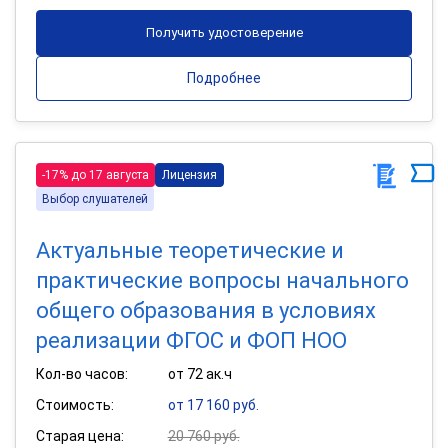
Получить удостоверение
Подробнее
-17% до 17 августа
Лицензия
Выбор слушателей
Актуальные теоретические и
практические вопросы начального
общего образования в условиях
реализации ФГОС и ФОП НОО
Кол-во часов:
от 72 ак.ч
Стоимость:
от 17 160 руб.
Старая цена:
20 760 руб.