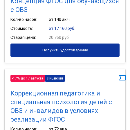
Концепция ФГОС для обучающихся
с ОВЗ
Кол-во часов:
от 140 ак.ч
Стоимость:
от 17 160 руб.
Старая цена:
20 760 руб.
Получить удостоверение
-17% до 17 августа
Лицензия
Коррекционная педагогика и
специальная психология детей с
ОВЗ и инвалидов в условиях
реализации ФГОС
Кол-во часов:
от 72 ак.ч