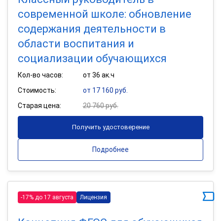
современной школе: обновление
содержания деятельности в
области воспитания и
социализации обучающихся
Кол-во часов:
от 36 ак.ч
Стоимость:
от 17 160 руб.
Старая цена:
20 760 руб.
Получить удостоверение
Подробнее
-17% до 17 августа
Лицензия