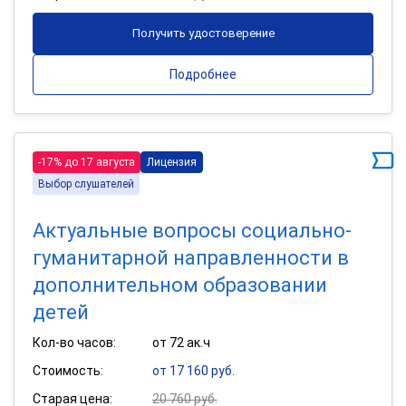
Получить удостоверение
Подробнее
-17% до 17 августа
Лицензия
Выбор слушателей
Актуальные вопросы социально-
гуманитарной направленности в
дополнительном образовании
детей
Кол-во часов:
от 72 ак.ч
Стоимость:
от 17 160 руб.
Старая цена:
20 760 руб.