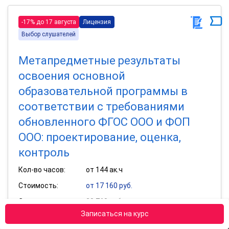
-17% до 17 августа
Лицензия
Выбор слушателей
Метапредметные результаты
освоения основной
образовательной программы в
соответствии с требованиями
обновленного ФГОС ООО и ФОП
ООО: проектирование, оценка,
контроль
Кол-во часов:
от 144 ак.ч
Стоимость:
от 17 160 руб.
Старая цена:
20 760 руб.
Записаться на курс
Получить удостоверение