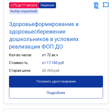
-17% до 17 августа
Лицензия
Выбор слушателей
Здоровьеформирование и
здоровьесбережение
дошкольников в условиях
реализации ФОП ДО
Кол-во часов:
от 72 ак.ч
Стоимость:
от 17 160 руб.
Старая цена:
20 760 руб.
Получить удостоверение
Подробнее