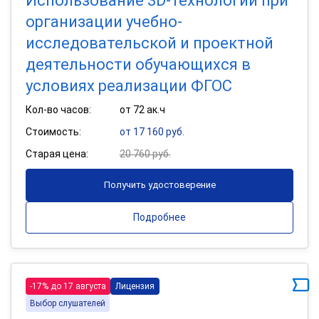
Использование 3D-технологий при
организации учебно-
исследовательской и проектной
деятельности обучающихся в
условиях реализации ФГОС
Кол-во часов:
от 72 ак.ч
Стоимость:
от 17 160 руб.
Старая цена:
20 760 руб.
Получить удостоверение
Подробнее
-17% до 17 августа
Лицензия
Выбор слушателей