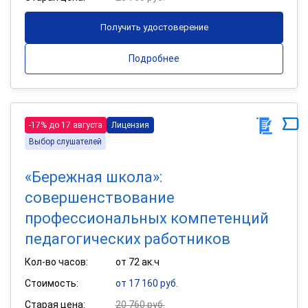
Получить удостоверение
Подробнее
-17% до 17 августа
Лицензия
Выбор слушателей
«Бережная школа»:
совершенствование
профессиональных компетенций
педагогических работников
Кол-во часов:
от 72 ак.ч
Стоимость:
от 17 160 руб.
Старая цена:
20 760 руб.