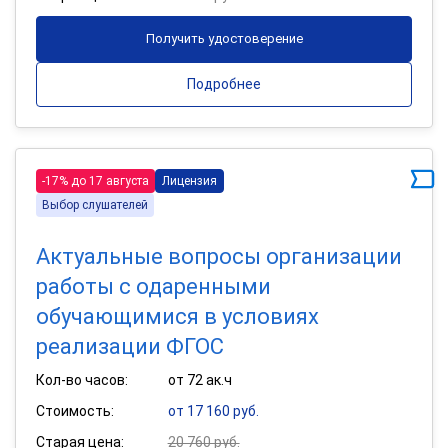
Получить удостоверение
Подробнее
-17% до 17 августа
Лицензия
Выбор слушателей
Актуальные вопросы организации
работы с одаренными
обучающимися в условиях
реализации ФГОС
Кол-во часов:
от 72 ак.ч
Стоимость:
от 17 160 руб.
Старая цена:
20 760 руб.