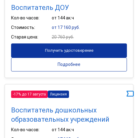
Воспитатель ДОУ
Кол-во часов:
от 144 ак.ч
Стоимость:
от 17 160 руб.
Старая цена:
20 760 руб.
Получить удостоверение
Подробнее
-17% до 17 августа
Лицензия
Воспитатель дошкольных
образовательных учреждений
Кол-во часов:
от 144 ак.ч