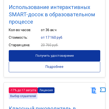
Использование интерактивных
SMART-досок в образовательном
процессе
Кол-во часов:
от 36 ак.ч
Стоимость:
от 17 160 руб.
Старая цена:
20 760 руб.
Получить удостоверение
Подробнее
-17% до 17 августа
Лицензия
Выбор слушателей
Классный руководитель в