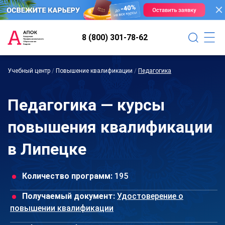
8 (800) 301-78-62
Учебный центр
/
Повышение квалификации
/
Педагогика
Педагогика — курсы
повышения квалификации
в Липецке
Количество программ:
195
Получаемый документ:
Удостоверение о
повышении квалификации