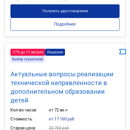
Получить удостоверение
Подробнее
-17% до 17 августа
Лицензия
Выбор слушателей
Актуальные вопросы реализации
технической направленности в
дополнительном образовании
детей
Кол-во часов:
от 72 ак.ч
Стоимость:
от 17 160 руб.
Старая цена:
20 760 руб.