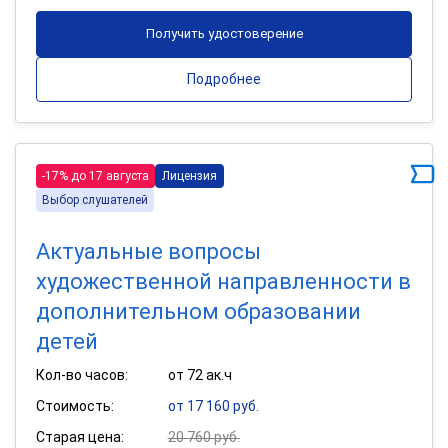
Получить удостоверение
Подробнее
-17% до 17 августа
Лицензия
Выбор слушателей
Актуальные вопросы
художественной направленности в
дополнительном образовании
детей
Кол-во часов:
от 72 ак.ч
Стоимость:
от 17 160 руб.
Старая цена:
20 760 руб.