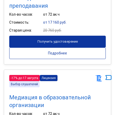
преподавания
Кол-во часов:
от 72 ак.ч
Стоимость:
от 17 160 руб.
Старая цена:
20 760 руб.
Получить удостоверение
Подробнее
-17% до 17 августа
Лицензия
Выбор слушателей
Медиация в образовательной
организации
Кол-во часов:
от 72 ак.ч