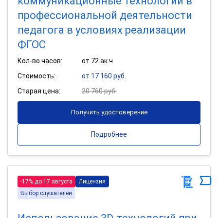
коммуникационные технологии в
профессиональной деятельности
педагога в условиях реализации
ФГОС
Кол-во часов:
от 72 ак.ч
Стоимость:
от 17 160 руб.
Старая цена:
20 760 руб.
Получить удостоверение
Подробнее
-17% до 17 августа
Лицензия
Выбор слушателей