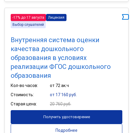
-17% до 17 августа
Лицензия
Выбор слушателей
Внутренняя система оценки
качества дошкольного
образования в условиях
реализации ФГОС дошкольного
образования
Кол-во часов:
от 72 ак.ч
Стоимость:
от 17 160 руб.
Старая цена:
20 760 руб.
Получить удостоверение
Подробнее