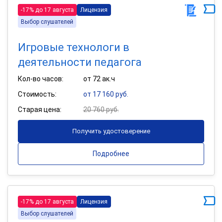
-17% до 17 августа
Лицензия
Выбор слушателей
Игровые технологи в
деятельности педагога
Кол-во часов:
от 72 ак.ч
Стоимость:
от 17 160 руб.
Старая цена:
20 760 руб.
Получить удостоверение
Подробнее
-17% до 17 августа
Лицензия
Выбор слушателей