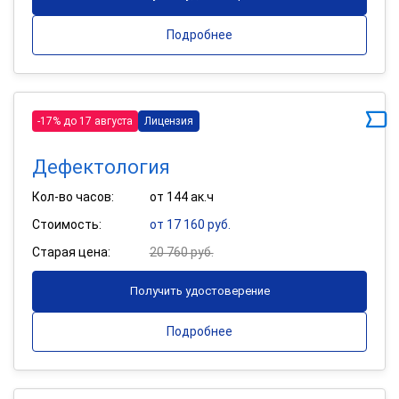
Подробнее
-17% до 17 августа
Лицензия
Дефектология
Кол-во часов:
от 144 ак.ч
Стоимость:
от 17 160 руб.
Старая цена:
20 760 руб.
Получить удостоверение
Подробнее