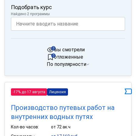
Подобрать курс
Найдено 2 программы
0
вы смотрели
0
отложенные
По популярности
-17% до 17 августа
Лицензия
Производство путевых работ на
внутренних водных путях
Кол-во часов:
от 72 ак.ч