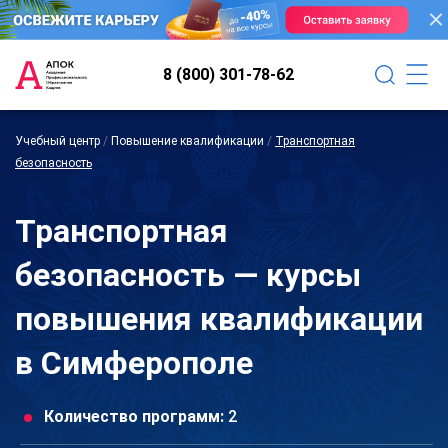
8 (800) 301-78-62
Учебный центр
/
Повышение квалификации
/
Транспортная
безопасность
Транспортная
безопасность — курсы
повышения квалификации
в Симферополе
Количество программ:
2