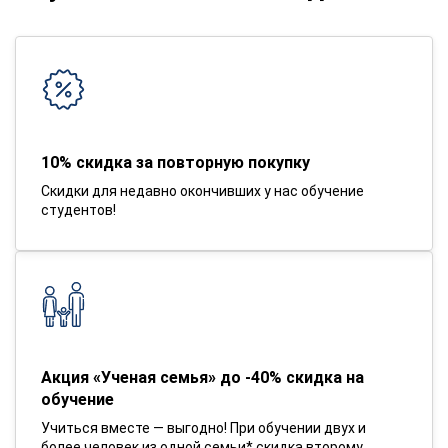
10% скидка за повторную покупку
Скидки для недавно окончивших у нас обучение
студентов!
Акция «Ученая семья» до -40% скидка на
обучение
Учиться вместе — выгодно! При обучении двух и
более человек из одной семьи* скидка второму