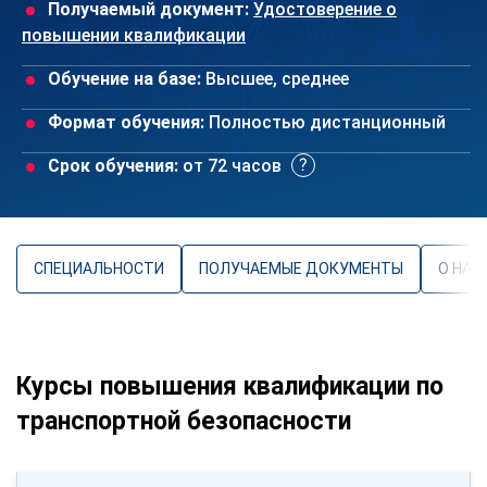
Получаемый документ:
Удостоверение о
повышении квалификации
Обучение на базе:
Высшее, среднее
Формат обучения:
Полностью дистанционный
Срок обучения:
от 72 часов
СПЕЦИАЛЬНОСТИ
ПОЛУЧАЕМЫЕ ДОКУМЕНТЫ
О НАП
Курсы повышения квалификации по
транспортной безопасности