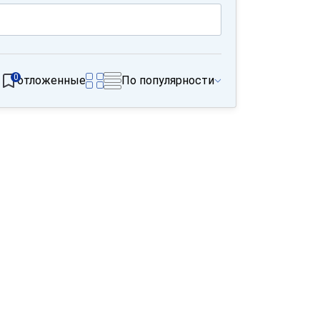
0
отложенные
По популярности