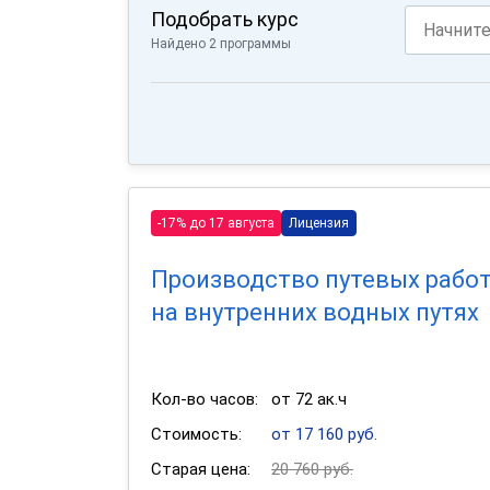
Подобрать курс
Найдено 2 программы
-17% до 17 августа
Лицензия
Производство путевых рабо
на внутренних водных путях
Кол-во часов:
от 72 ак.ч
Стоимость:
от 17 160 руб.
Старая цена:
20 760 руб.