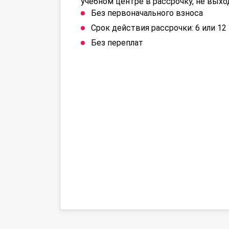
учебном центре в рассрочку, не выхо
Без первоначального взноса
Срок действия рассрочки: 6 или 1
Без переплат