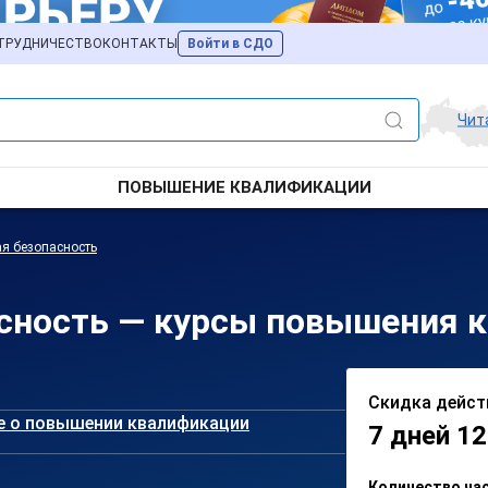
ТРУДНИЧЕСТВО
КОНТАКТЫ
Войти в СДО
Чит
ПОВЫШЕНИЕ КВАЛИФИКАЦИИ
я безопасность
сность — курсы повышения к
Скидка дейст
е о повышении квалификации
7 дней 12
Количество ча