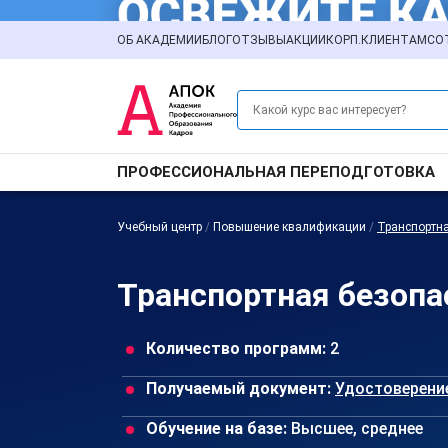
ОБ АКАДЕМИИ
БЛОГ
ОТЗЫВЫ
АКЦИИ
КОРП.КЛИЕНТАМ
СО
ПРОФЕССИОНАЛЬНАЯ ПЕРЕПОДГОТОВКА
Учебный центр
/
Повышение квалификации
/
Транспортна
Транспортная безопа
Количество программ:
2
Получаемый документ:
Удостоверени
Обучение на базе:
Высшее, среднее