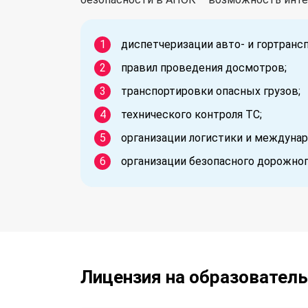
диспетчеризации авто- и гортрансп
правил проведения досмотров;
транспортировки опасных грузов;
технического контроля ТС;
организации логистики и междунар
организации безопасного дорожног
Лицензия на образовател