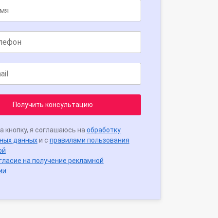
Получить консультацию
а кнопку, я соглашаюсь на
обработку
ных данных
и с
правилами пользования
ой
гласие на получение рекламной
ии