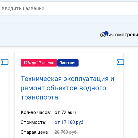
0
вы смотрели
-17% до 17 августа
Лицензия
т
Техническая эксплуатация и
ремонт объектов водного
транспорта
Кол-во часов:
от 72 ак.ч
Стоимость:
от 17 160 руб.
Старая цена:
20 760 руб.