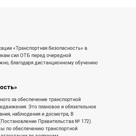
ции «Транспортная безопасность» в
икам сил ОТБ перед очередной
ужно, благодаря дистанционному обучению
ность»
ного за обеспечение транспортной
едвижения. Это плановое и обязательное
ния, наблюдения и досмотра, В
 (Постановление Правительства № 172).
сы по обеспечению транспортной
аттестации по вопросам: