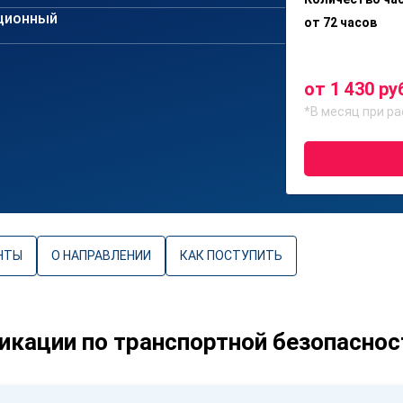
ционный
от 72 часов
от 1 430 ру
*В месяц при ра
НТЫ
О НАПРАВЛЕНИИ
КАК ПОСТУПИТЬ
кации по транспортной безопаснос