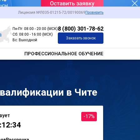
Лицензия №Л035-01215-72/00190069
Проверить
8 (800) 301-78-62
Пн-Пт: 08:00 - 20:00 (МСК)
а
Сб: 08:00 - 16:00 (МСК)
Заказать звонок
Вс: Выходной
ПРОФЕССИОНАЛЬНОЕ ОБУЧЕНИЕ
валификации в Чите
вует
-17%
:12:34
сов
Рассрочка