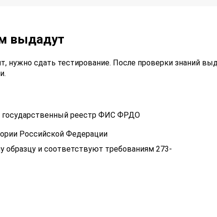
ам выдадут
т, нужно сдать тестирование. После проверки знаний вы
и.
 в государственный реестр ФИС ФРДО
тории Российской Федерации
у образцу и соответствуют требованиям 273-