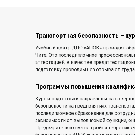
Транспортная безопасность – ку
Учебный центр ДПО «АПОК» проводит обр
Чите. Это последипломное профессиональн
аттестацией, в качестве предаттестацион
подготовку проводим без отрыва от труда
Программы повышения квалифика
Курсы подготовки направлены на соверше
безопасности на предприятиях транспорта
последипломное образование для сотрудни
зависимости от выполняемой функции, они 
Предварительно нужно пройти теоретико-
безопасности в АПОК – возможность инте