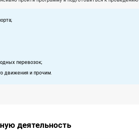
орта;
одных перевозок;
о движения и прочим.
ьную деятельность