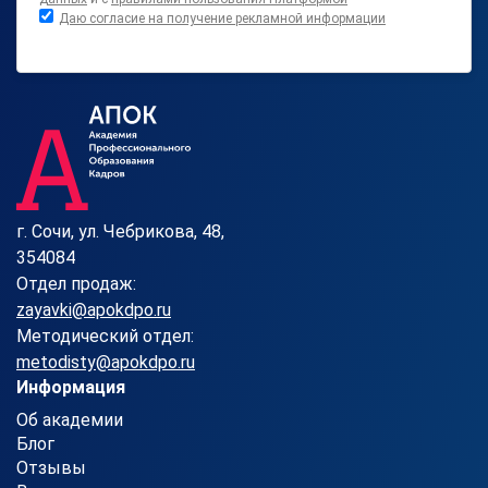
Даю согласие на получение рекламной информации
г. Сочи, ул. Чебрикова, 48,
354084
Отдел продаж:
zayavki@apokdpo.ru
Методический отдел:
metodisty@apokdpo.ru
Информация
Об академии
Блог
Отзывы