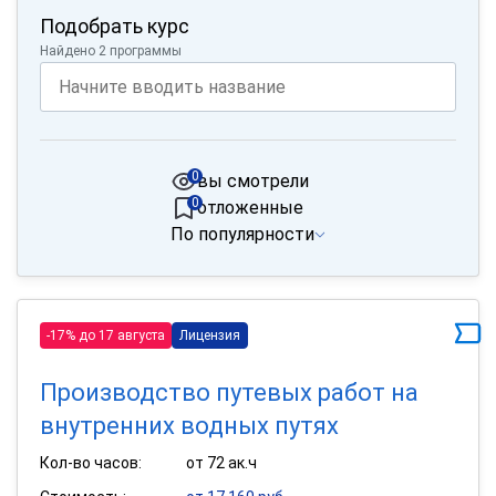
Подобрать курс
Найдено 2 программы
0
вы смотрели
0
отложенные
По популярности
-17% до 17 августа
Лицензия
Производство путевых работ на
внутренних водных путях
Кол-во часов:
от 72 ак.ч