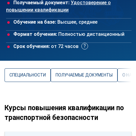
Получаемый документ:
Удостоверение о
повышении квалификации
Обучение на базе:
Высшее, среднее
Формат обучения:
Полностью дистанционный
Срок обучения:
от 72 часов
СПЕЦИАЛЬНОСТИ
ПОЛУЧАЕМЫЕ ДОКУМЕНТЫ
О НАП
Курсы повышения квалификации по
транспортной безопасности