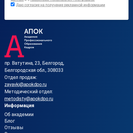
Даю согласие на получение рекламной информации
пр. Ватутина, 23, Белгород,
Белгородская обл., 308033
Отдел продаж:
zayavki@apokdpo.ru
Методический отдел:
metodisty@apokdpo.ru
Информация
Об академии
Блог
Отзывы