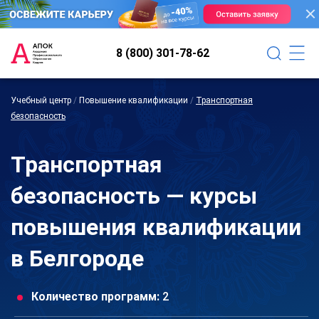
8 (800) 301-78-62
Учебный центр
/
Повышение квалификации
/
Транспортная
безопасность
Транспортная
безопасность — курсы
повышения квалификации
в Белгороде
Количество программ:
2