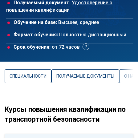
Получаемый документ:
Удостоверение о
повышении квалификации
Обучение на базе:
Высшее, среднее
Формат обучения:
Полностью дистанционный
Срок обучения:
от 72 часов
СПЕЦИАЛЬНОСТИ
ПОЛУЧАЕМЫЕ ДОКУМЕНТЫ
О НАП
Курсы повышения квалификации по
транспортной безопасности