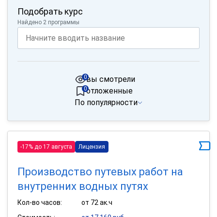
Подобрать курс
Найдено 2 программы
0
вы смотрели
0
отложенные
По популярности
-17% до 17 августа
Лицензия
Производство путевых работ на
внутренних водных путях
Кол-во часов:
от 72 ак.ч