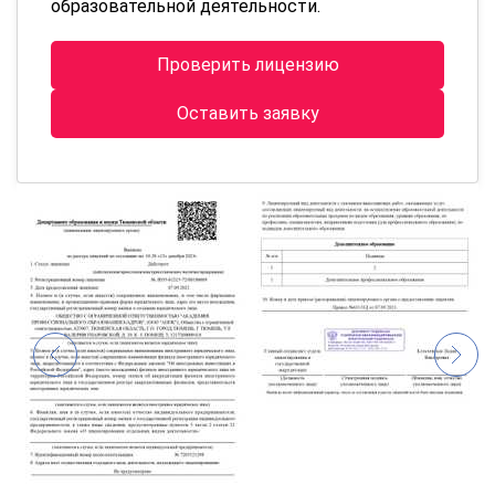
образовательной деятельности.
Проверить лицензию
Оставить заявку