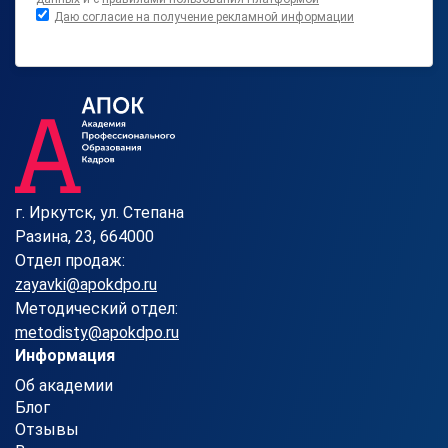
Даю согласие на получение рекламной информации
г. Иркутск, ул. Степана
Разина, 23, 664000
Отдел продаж:
zayavki@apokdpo.ru
Методический отдел:
metodisty@apokdpo.ru
Информация
Об академии
Блог
Отзывы