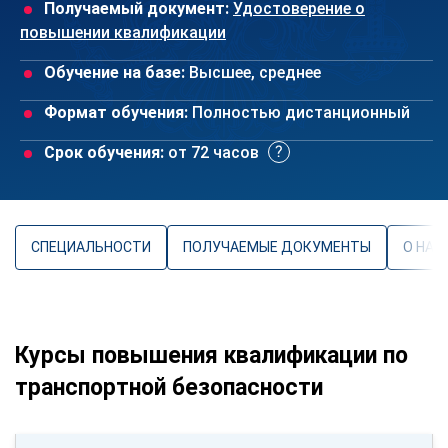
Получаемый документ:
Удостоверение о
повышении квалификации
Обучение на базе:
Высшее, среднее
Формат обучения:
Полностью дистанционный
Срок обучения:
от 72 часов
СПЕЦИАЛЬНОСТИ
ПОЛУЧАЕМЫЕ ДОКУМЕНТЫ
О НАП
Курсы повышения квалификации по
транспортной безопасности