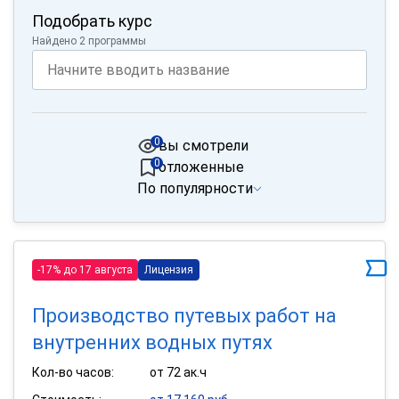
Подобрать курс
Найдено 2 программы
0
вы смотрели
0
отложенные
По популярности
-17% до 17 августа
Лицензия
Производство путевых работ на
внутренних водных путях
Кол-во часов:
от 72 ак.ч