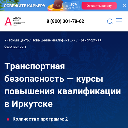
8 (800) 301-78-62
Учебный центр
/
Повышение квалификации
/
Транспортная
безопасность
Транспортная
безопасность — курсы
повышения квалификации
в Иркутске
Количество программ:
2