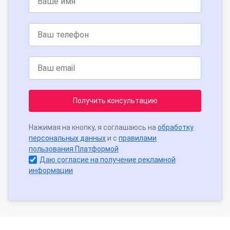
Получить консультацию
Нажимая на кнопку, я соглашаюсь на
обработку
персональных данных
и с
правилами
пользования Платформой
Даю согласие на получение рекламной
информации