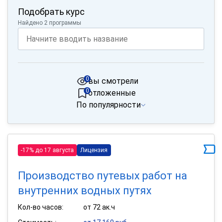
Подобрать курс
Найдено 2 программы
0
вы смотрели
0
отложенные
По популярности
-17% до 17 августа
Лицензия
Производство путевых работ на
внутренних водных путях
Кол-во часов:
от 72 ак.ч