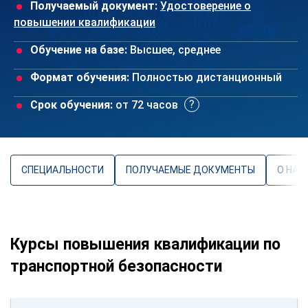
Получаемый документ:
Удостоверение о
повышении квалификации
Обучение на базе:
Высшее, среднее
Формат обучения:
Полностью дистанционный
Срок обучения:
от 72 часов
СПЕЦИАЛЬНОСТИ
ПОЛУЧАЕМЫЕ ДОКУМЕНТЫ
О НАП
Курсы повышения квалификации по
транспортной безопасности