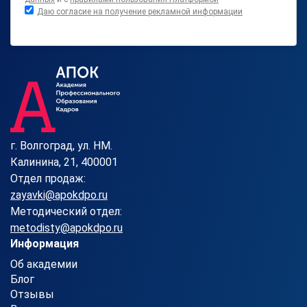
Даю согласие на получение рекламной информации
г. Волгоград, ул. HM.
Калинина, 21, 400001
Отдел продаж:
zayavki@apokdpo.ru
Методический отдел:
metodisty@apokdpo.ru
Информация
Об академии
Блог
Отзывы