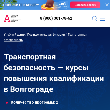
8 (800) 301-78-62
Учебный центр
/
Повышение квалификации
/
Транспортная
безопасность
Транспортная
безопасность — курсы
повышения квалификации
в Волгограде
Количество программ:
2