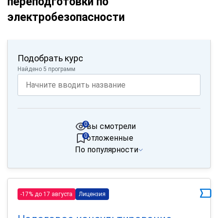
переподготовки по
электробезопасности
Подобрать курс
Найдено 5 программ
0
вы смотрели
0
отложенные
По популярности
-17% до 17 августа
Лицензия