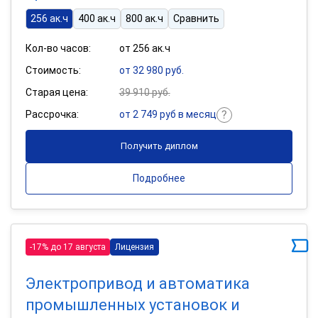
256 ак.ч
400 ак.ч
800 ак.ч
Сравнить
Кол-во часов:
от 256 ак.ч
Стоимость:
от 32 980 руб.
Старая цена:
39 910 руб.
Рассрочка:
от 2 749 руб в месяц
Получить диплом
Подробнее
-17% до 17 августа
Лицензия
Электропривод и автоматика
промышленных установок и