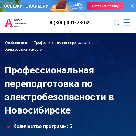
8 (800) 301-78-62
Учебный центр
/
Профессиональная переподготовка
/
Электробезопасность
Профессиональная
переподготовка по
электробезопасности в
Новосибирске
Количество программ:
5