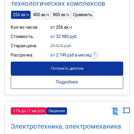
технологических комплексов
256 ак.ч
400 ак.ч
800 ак.ч
Сравнить
Кол-во часов:
от 256 ак.ч
Стоимость:
от 32 980 руб.
Старая цена:
39 910 руб.
Рассрочка:
от 2 749 руб в месяц
Получить диплом
Подробнее
-17% до 17 августа
Лицензия
Электротехника, электромеханика