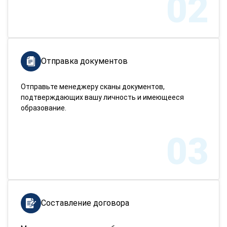
02
Отправка документов
Отправьте менеджеру сканы документов,
подтверждающих вашу личность и имеющееся
образование.
03
Составление договора