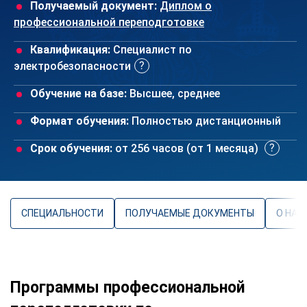
Получаемый документ:
Диплом о
профессиональной переподготовке
Квалификация:
Специалист по
электробезопасности
Обучение на базе:
Высшее, среднее
Формат обучения:
Полностью дистанционный
Срок обучения:
от 256 часов (от 1 месяца)
СПЕЦИАЛЬНОСТИ
ПОЛУЧАЕМЫЕ ДОКУМЕНТЫ
О НАП
Программы профессиональной