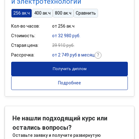
и электротехнологии
256 ак.ч
400 ак.ч
800 ак.ч
Сравнить
Кол-во часов:
от 256 ак.ч
Стоимость:
от 32 980 руб.
Старая цена:
39 910 руб.
Рассрочка:
от 2 749 руб в месяц
Получить диплом
Подробнее
Не нашли подходящий курс или
остались вопросы?
Оставьте заявку и получите развернутую