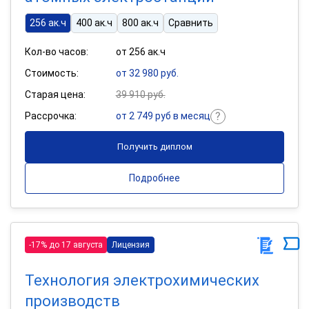
256 ак.ч
400 ак.ч
800 ак.ч
Сравнить
Кол-во часов:
от 256 ак.ч
Стоимость:
от 32 980 руб.
Старая цена:
39 910 руб.
Рассрочка:
от 2 749 руб в месяц
Получить диплом
Подробнее
-17% до 17 августа
Лицензия
Технология электрохимических
производств