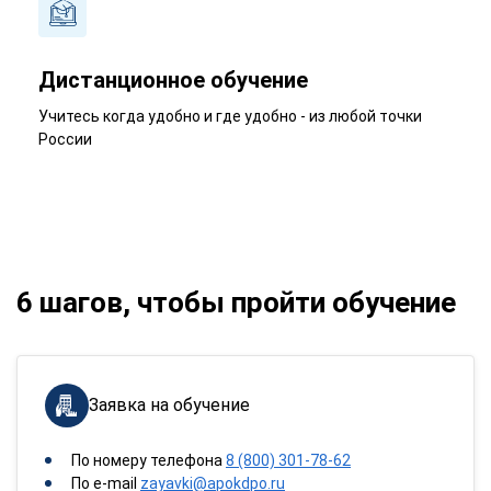
Дистанционное обучение
Учитесь когда удобно и где удобно - из любой точки
России
6 шагов, чтобы пройти обучение
Заявка на обучение
По номеру телефона
8 (800) 301-78-62
По e-mail
zayavki@apokdpo.ru