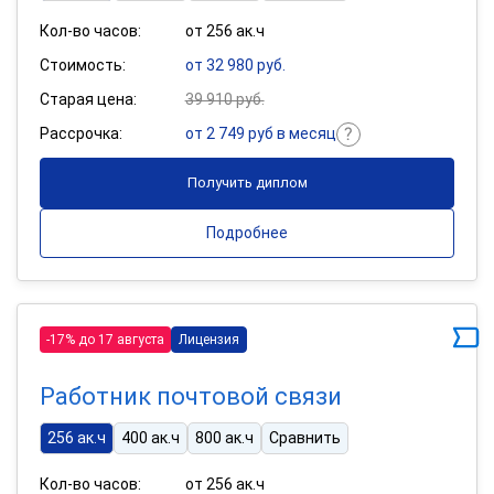
Кол-во часов:
от 256 ак.ч
Стоимость:
от 32 980 руб.
Старая цена:
39 910 руб.
Рассрочка:
от 2 749 руб в месяц
Получить диплом
Подробнее
-17% до 17 августа
Лицензия
Работник почтовой связи
256 ак.ч
400 ак.ч
800 ак.ч
Сравнить
Кол-во часов:
от 256 ак.ч