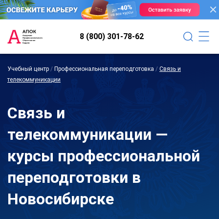
8 (800) 301-78-62
Учебный центр
/
Профессиональная переподготовка
/
Связь и
телекоммуникации
Связь и
телекоммуникации —
курсы профессиональной
переподготовки в
Новосибирске