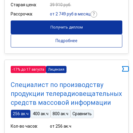
Старая цена:
39 910 руб.
Рассрочка:
от 2 749 руб в месяц
Получить диплом
Подробнее
-17% до 17 августа
Лицензия
Специалист по производству
продукции телерадиовещательных
средств массовой информации
256 ак.ч
400 ак.ч
800 ак.ч
Сравнить
Кол-во часов:
от 256 ак.ч