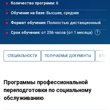
Количество программ:
6
Обучение на базе:
Высшее, среднее
Формат обучения:
Полностью дистанционный
Срок обучения:
от 256 часов (от 1 месяца)
СПЕЦИАЛЬНОСТИ
ПОЛУЧАЕМЫЕ ДОКУМЕНТЫ
О НАП
Программы профессиональной
переподготовки по социальному
обслуживанию