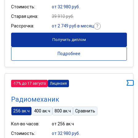
Стоимость:
от 32 980 руб.
Старая цена:
39 910 руб.
Рассрочка:
от 2 749 руб в месяц
Получить диплом
Подробнее
-17% до 17 августа
Лицензия
Радиомеханик
256 ак.ч
400 ак.ч
800 ак.ч
Сравнить
Кол-во часов:
от 256 ак.ч
Стоимость:
от 32 980 руб.