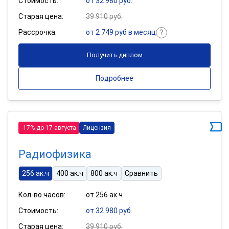
Стоимость:
от 32 980 руб.
Старая цена:
39 910 руб.
Рассрочка:
от 2 749 руб в месяц
Получить диплом
Подробнее
-17% до 17 августа
Лицензия
Радиофизика
256 ак.ч
400 ак.ч
800 ак.ч
Сравнить
Кол-во часов:
от 256 ак.ч
Стоимость:
от 32 980 руб.
Старая цена:
39 910 руб.