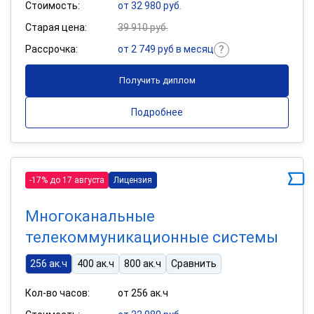
Стоимость:
от 32 980 руб.
Старая цена:
39 910 руб.
Рассрочка:
от 2 749 руб в месяц
Получить диплом
Подробнее
-17% до 17 августа
Лицензия
Многоканальные
телекоммуникационные системы
256 ак.ч
400 ак.ч
800 ак.ч
Сравнить
Кол-во часов:
от 256 ак.ч