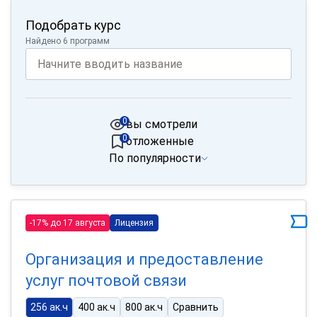
Подобрать курс
Найдено 6 программ
0
вы смотрели
0
отложенные
По популярности
-17% до 17 августа
Лицензия
Организация и предоставление
услуг почтовой связи
256 ак.ч
400 ак.ч
800 ак.ч
Сравнить