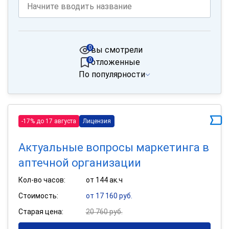
0
вы смотрели
0
отложенные
По популярности
-17% до 17 августа
Лицензия
Актуальные вопросы маркетинга в
аптечной организации
Кол-во часов:
от 144 ак.ч
Стоимость:
от 17 160 руб.
Старая цена:
20 760 руб.