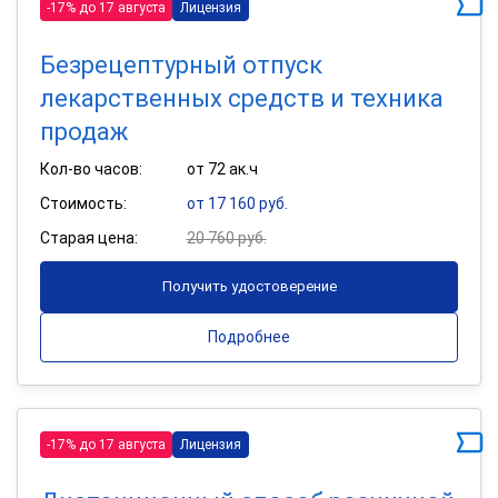
-17% до 17 августа
Лицензия
Безрецептурный отпуск
лекарственных средств и техника
продаж
Кол-во часов:
от 72 ак.ч
Стоимость:
от 17 160 руб.
Старая цена:
20 760 руб.
Получить удостоверение
Подробнее
-17% до 17 августа
Лицензия