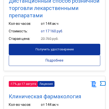
Дистанционный способ розничной
торговли лекарственными
препаратами
Кол-во часов:
от 144 ак.ч
Стоимость:
от 17 160 руб.
Старая цена:
20 760 руб.
Получить удостоверение
Подробнее
-17% до 17 августа
Лицензия
Клиническая фармакология
Кол-во часов:
от 144 ак.ч