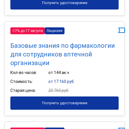
Получить удостоверение
-17% до 17 августа
Лицензия
Базовые знания по фармакологии
для сотрудников аптечной
организации
Кол-во часов:
от 144 ак.ч
Стоимость:
от 17 160 руб.
Старая цена:
20 760 руб.
Получить удостоверение