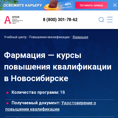
8 (800) 301-78-62
Учебный центр
/
Повышение квалификации
/
Фармация
Фармация — курсы
повышения квалификации
в Новосибирске
Количество программ:
18
Получаемый документ:
Удостоверение о
повышении квалификации