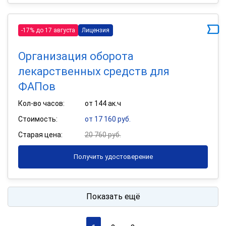
-17% до 17 августа
Лицензия
Организация оборота
лекарственных средств для
ФАПов
Кол-во часов:
от 144 ак.ч
Стоимость:
от 17 160 руб.
Старая цена:
20 760 руб.
Получить удостоверение
Показать ещё