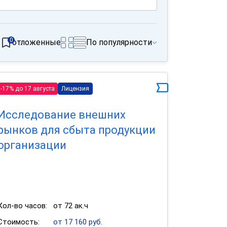
0
отложенные
По популярности
-17% до 17 августа
Лицензия
Исследование внешних
рынков для сбыта продукции
организации
Кол-во часов:
от 72 ак.ч
Стоимость:
от 17 160 руб.