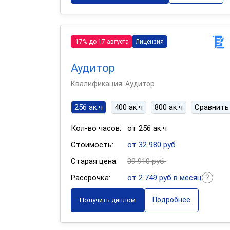
-17% до 17 августа
Лицензия
Аудитор
Квалификация: Аудитор
256 ак.ч
400 ак.ч
800 ак.ч
Сравнить
Кол-во часов:
от 256 ак.ч
Стоимость:
от 32 980 руб.
Старая цена:
39 910 руб.
Рассрочка:
от 2 749 руб в месяц
Подробнее
Получить диплом