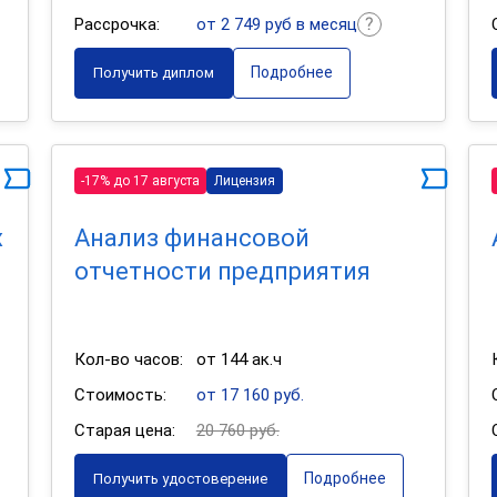
Рассрочка:
от 2 749 руб в месяц
Подробнее
Получить диплом
-17% до 17 августа
Лицензия
х
Анализ финансовой
отчетности предприятия
Кол-во часов:
от 144 ак.ч
Стоимость:
от 17 160 руб.
Старая цена:
20 760 руб.
Подробнее
Получить удостоверение