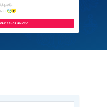
0 руб.
 мес.
аписаться на курс