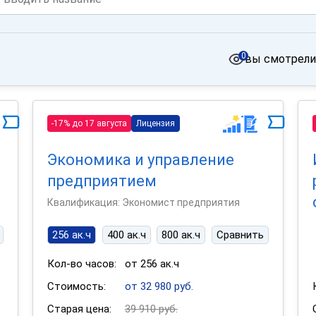
0
вы смотрели
-17% до 17 августа
Лицензия
Экономика и управление
предприятием
Квалификация: Экономист предприятия
256 ак.ч
400 ак.ч
800 ак.ч
Сравнить
Кол-во часов:
от 256 ак.ч
Стоимость:
от 32 980 руб.
Старая цена:
39 910 руб.