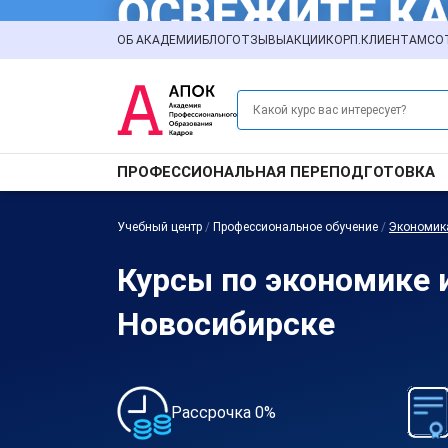
ОБ АКАДЕМИИ
БЛОГ
ОТЗЫВЫ
АКЦИИ
КОРП.КЛИЕНТАМ
СО
ПРОФЕССИОНАЛЬНАЯ ПЕРЕПОДГОТОВКА
Учебный центр
/
Профессиональное обучение
/
Экономик
Курсы по экономике 
Новосибирске
Рассрочка 0%