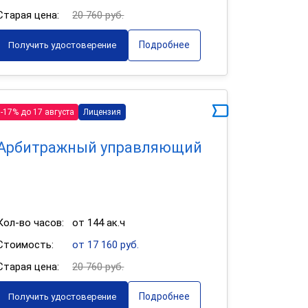
Старая цена:
20 760 руб.
Подробнее
Получить удостоверение
-17% до 17 августа
Лицензия
Арбитражный управляющий
Кол-во часов:
от 144 ак.ч
Стоимость:
от 17 160 руб.
Старая цена:
20 760 руб.
Подробнее
Получить удостоверение