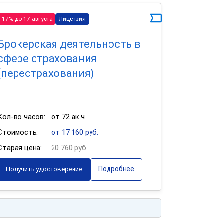
-17% до 17 августа
Лицензия
Брокерская деятельность в
сфере страхования
(перестрахования)
Кол-во часов:
от 72 ак.ч
Стоимость:
от 17 160 руб.
Старая цена:
20 760 руб.
Подробнее
Получить удостоверение