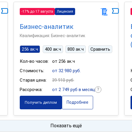
-17% до 17 августа
Лицензия
Бизнес-аналитик
Квалификация: Бизнес-аналитик
256 ак.ч
400 ак.ч
800 ак.ч
Сравнить
Кол-во часов:
от 256 ак.ч
Стоимость:
от 32 980 руб.
Старая цена:
39 910 руб.
Рассрочка:
от 2 749 руб в месяц
Подробнее
Получить диплом
Показать ещё