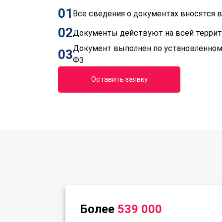
01
Все сведения о документах вносятся
02
Документы действуют на всей терри
Документ выполнен по установленном
03
ФЗ
Оставить заявку
Более
539 000