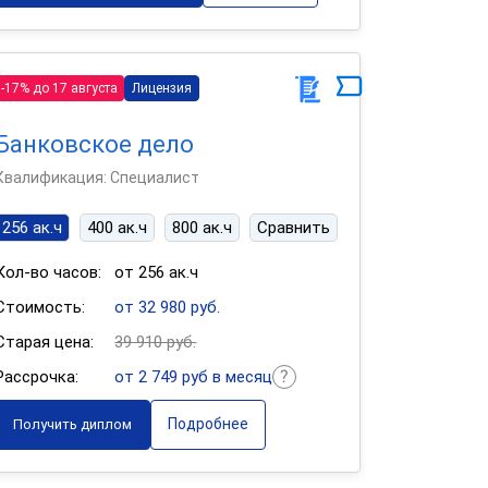
-17% до 17 августа
Лицензия
Банковское дело
Квалификация: Специалист
256 ак.ч
400 ак.ч
800 ак.ч
Сравнить
Кол-во часов:
от 256 ак.ч
Стоимость:
от 32 980 руб.
Старая цена:
39 910 руб.
Рассрочка:
от 2 749 руб в месяц
Подробнее
Получить диплом