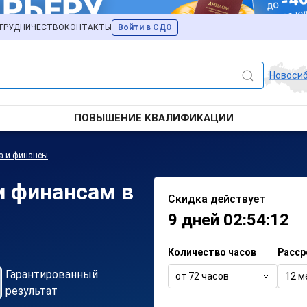
ТРУДНИЧЕСТВО
КОНТАКТЫ
Войти в СДО
Новоси
ПОВЫШЕНИЕ КВАЛИФИКАЦИИ
а и финансы
и финансам в
Скидка действует
9 дней 02:54:12
Количество часов
Расср
Гарантированный
от 72 часов
12 м
результат