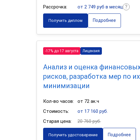
Рассрочка:
от 2 749 руб в месяц
Подробнее
Получить диплом
-17% до 17 августа
Лицензия
Анализ и оценка финансовы
рисков, разработка мер по их
минимизации
Кол-во часов:
от 72 ак.ч
Стоимость:
от 17 160 руб.
Старая цена:
20 760 руб.
Подробнее
Получить удостоверение