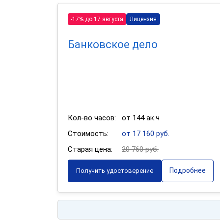
-17% до 17 августа
Лицензия
Банковское дело
Кол-во часов:
от 144 ак.ч
Стоимость:
от 17 160 руб.
Старая цена:
20 760 руб.
Подробнее
Получить удостоверение