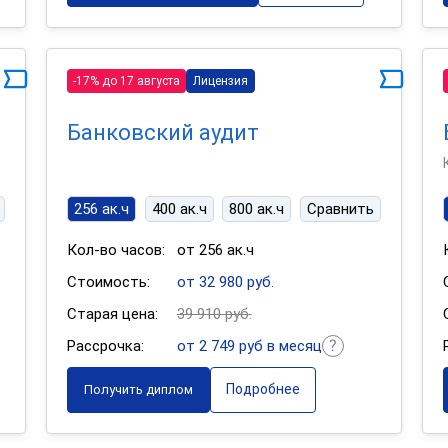
-17% до 17 августа
Лицензия
Банковский аудит
256 ак.ч
400 ак.ч
800 ак.ч
Сравнить
Кол-во часов:
от 256 ак.ч
Стоимость:
от 32 980 руб.
Старая цена:
39 910 руб.
Рассрочка:
от 2 749 руб в месяц
Подробнее
Получить диплом