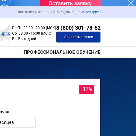
Лицензия №Л035-01215-72/00190069
Проверить
8 (800) 301-78-62
Пн-Пт: 08:00 - 20:00 (МСК)
бирск
Сб: 08:00 - 16:00 (МСК)
Заказать звонок
Вс: Выходной
ПРОФЕССИОНАЛЬНОЕ ОБУЧЕНИЕ
-17%
очка
есяцев