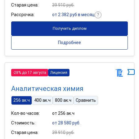
Старая цена:
39 910 руб.
Рассрочка:
от 2 382 руб в месяц
Получить диплом
Подробнее
-28% до 17 августа
Лицензия
Аналитическая химия
256 ак.ч
400 ак.ч
800 ак.ч
Сравнить
Кол-во часов:
от 256 ак.ч
Стоимость:
от 28 580 руб.
Старая цена:
39 910 руб.