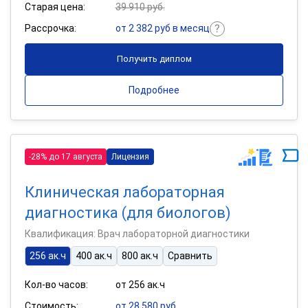
Старая цена:
39 910 руб.
Рассрочка:
от 2 382 руб в месяц
Получить диплом
Подробнее
-28% до 17 августа
Лицензия
Клиническая лабораторная
диагностика (для биологов)
Квалификация: Врач лабораторной диагностики
256 ак.ч
400 ак.ч
800 ак.ч
Сравнить
Кол-во часов:
от 256 ак.ч
Стоимость:
от 28 580 руб.