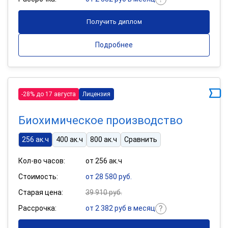
Получить диплом
Подробнее
-28% до 17 августа
Лицензия
Биохимическое производство
256 ак.ч
400 ак.ч
800 ак.ч
Сравнить
Кол-во часов:
от 256 ак.ч
Стоимость:
от 28 580 руб.
Старая цена:
39 910 руб.
Рассрочка:
от 2 382 руб в месяц