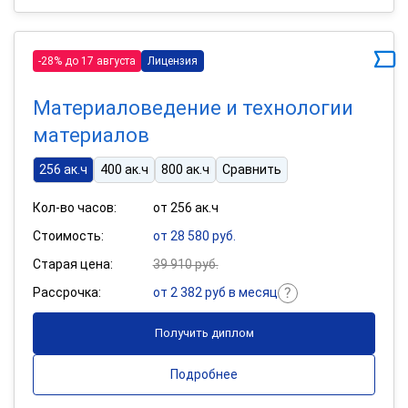
-28% до 17 августа
Лицензия
Материаловедение и технологии
материалов
256 ак.ч
400 ак.ч
800 ак.ч
Сравнить
Кол-во часов:
от 256 ак.ч
Стоимость:
от 28 580 руб.
Старая цена:
39 910 руб.
Рассрочка:
от 2 382 руб в месяц
Получить диплом
Подробнее