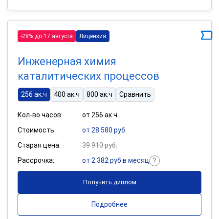
-28% до 17 августа
Лицензия
Инженерная химия
каталитических процессов
256 ак.ч
400 ак.ч
800 ак.ч
Сравнить
Кол-во часов:
от 256 ак.ч
Стоимость:
от 28 580 руб.
Старая цена:
39 910 руб.
Рассрочка:
от 2 382 руб в месяц
Получить диплом
Подробнее