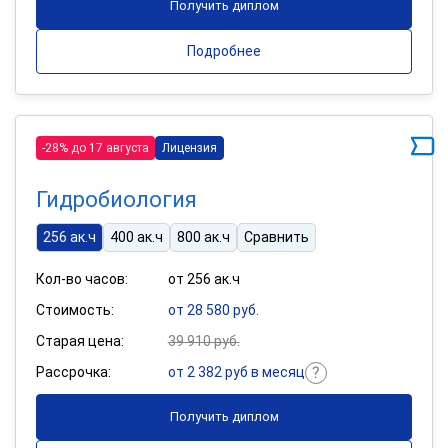
Получить диплом
Подробнее
-28% до 17 августа
Лицензия
Гидробиология
256 ак.ч
400 ак.ч
800 ак.ч
Сравнить
Кол-во часов:
от 256 ак.ч
Стоимость:
от 28 580 руб.
Старая цена:
39 910 руб.
Рассрочка:
от 2 382 руб в месяц
Получить диплом