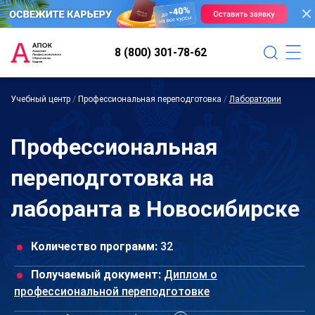
8 (800) 301-78-62
Учебный центр
/
Профессиональная переподготовка
/
Лаборатории
Профессиональная
переподготовка на
лаборанта в Новосибирске
Количество программ:
32
Получаемый документ:
Диплом о
профессиональной переподготовке