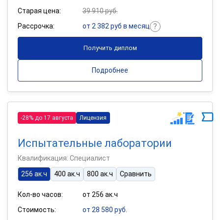
Старая цена:
39 910 руб.
Рассрочка:
от 2 382 руб в месяц
Получить диплом
Подробнее
-28% до 17 августа
Лицензия
Испытательные лаборатории
Квалификация: Специалист
256 ак.ч
400 ак.ч
800 ак.ч
Сравнить
Кол-во часов:
от 256 ак.ч
Стоимость:
от 28 580 руб.