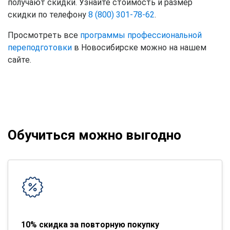
получают скидки. Узнайте стоимость и размер
скидки по телефону
8 (800) 301-78-62
.
Просмотреть все
программы профессиональной
переподготовки
в Новосибирске можно на нашем
сайте.
Обучиться можно выгодно
10% скидка за повторную покупку