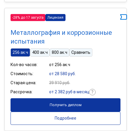
-28% до 17 августа
Лицензия
Металлография и коррозионные
испытания
256 ак.ч
400 ак.ч
800 ак.ч
Сравнить
Кол-во часов:
от 256 ак.ч
Стоимость:
от 28 580 руб.
Старая цена:
39 910 руб.
Рассрочка:
от 2 382 руб в месяц
Получить диплом
Подробнее