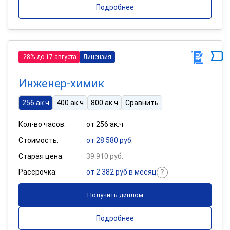
Подробнее
-28% до 17 августа
Лицензия
Инженер-химик
256 ак.ч
400 ак.ч
800 ак.ч
Сравнить
Кол-во часов:
от 256 ак.ч
Стоимость:
от 28 580 руб.
Старая цена:
39 910 руб.
Рассрочка:
от 2 382 руб в месяц
Получить диплом
Подробнее