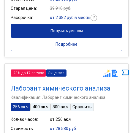
Старая цена:
39 910 руб.
Рассрочка:
от 2 382 руб в месяц
Получить диплом
Подробнее
-28% до 17 августа
Лицензия
Лаборант химического анализа
Квалификация: Лаборант химического анализа
256 ак.ч
400 ак.ч
800 ак.ч
Сравнить
Кол-во часов:
от 256 ак.ч
Стоимость:
от 28 580 руб.