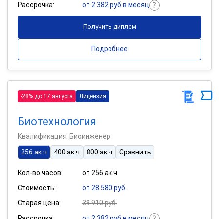
Рассрочка:
от 2 382 руб в месяц
Получить диплом
Подробнее
-28% до 17 августа
Лицензия
Биотехнология
Квалификация: Биоинженер
256 ак.ч
400 ак.ч
800 ак.ч
Сравнить
Кол-во часов:
от 256 ак.ч
Стоимость:
от 28 580 руб.
Старая цена:
39 910 руб.
Рассрочка:
от 2 382 руб в месяц