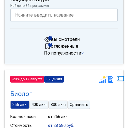
Найдено 32 программы
0
вы смотрели
0
отложенные
По популярности
-28% до 17 августа
Лицензия
Биолог
256 ак.ч
400 ак.ч
800 ак.ч
Сравнить
Кол-во часов:
от 256 ак.ч
Стоимость:
от 28 580 руб.