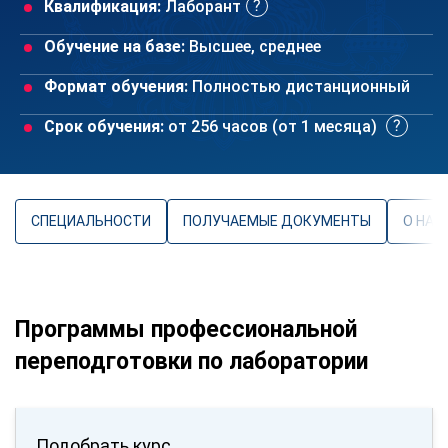
Квалификация:
Лаборант
Обучение на базе:
Высшее, среднее
Формат обучения:
Полностью дистанционный
Срок обучения:
от 256 часов (от 1 месяца)
СПЕЦИАЛЬНОСТИ
ПОЛУЧАЕМЫЕ ДОКУМЕНТЫ
О НАП
Программы профессиональной
переподготовки по лаборатории
Подобрать курс