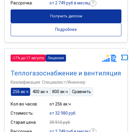
Рассрочка:
от 2 749 руб в месяц
Получить диплом
Подробнее
-17% до 17 августа
Лицензия
Теплогазоснабжение и вентиляция
Квалификация: Специалист/Инженер
256 ак.ч
400 ак.ч
800 ак.ч
Сравнить
Кол-во часов:
от 256 ак.ч
Стоимость:
от 32 980 руб.
Старая цена:
39 910 руб.
Рассрочка:
от 2 749 руб в месяц