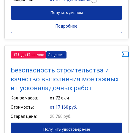
Получить диплом
Подробнее
-17% до 17 августа
Лицензия
Безопасность строительства и
качество выполнения монтажных
и пусконаладочных работ
Кол-во часов:
от 72 ак.ч
Стоимость:
от 17 160 руб.
Старая цена:
20 760 руб.
Получить удостоверение