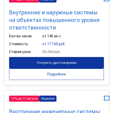
Внутренние и наружные системы
на объектах повышенного уровня
ответственности
Кол-во часов:
от 140 ак.ч
Стоимость:
от 17 160 руб.
Старая цена:
20 760 руб.
Получить удостоверение
Подробнее
-17% до 17 августа
Лицензия
Внутренние инженерные системы