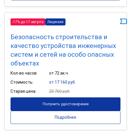
-17% до 17 августа
Лицензия
Безопасность строительства и
качество устройства инженерных
систем и сетей на особо опасных
объектах
Кол-во часов:
от 72 ак.ч
Стоимость:
от 17 160 руб.
Старая цена:
20 760 руб.
Получить удостоверение
Подробнее