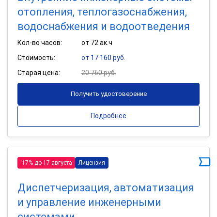
отопления, теплогазоснабжения,
водоснабжения и водоотведения
Кол-во часов:
от 72 ак.ч
Стоимость:
от 17 160 руб.
Старая цена:
20 760 руб.
Получить удостоверение
Подробнее
-17% до 17 августа
Лицензия
Диспетчеризация, автоматизация
и управление инженерными
системами