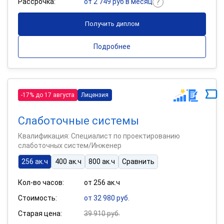
Рассрочка:
от 2 749 руб в месяц
Получить диплом
Подробнее
-17% до 17 августа
Лицензия
Слаботочные системы
Квалификация: Специалист по проектированию
слаботочных систем/Инженер
256 ак.ч
400 ак.ч
800 ак.ч
Сравнить
Кол-во часов:
от 256 ак.ч
Стоимость:
от 32 980 руб.
Старая цена:
39 910 руб.