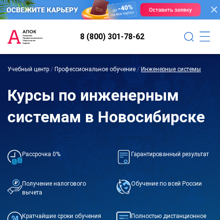
8 (800) 301-78-62
Учебный центр
/
Профессиональное обучение
/
Инженерные системы
Курсы по инженерным
системам в Новосибирске
Рассрочка 0%
Гарантированный результат
Получение налогового
Обучение по всей России
вычета
Кратчайшие сроки обучения
Полностью дистанционное