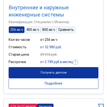
Внутренние и наружные
инженерные системы
Квалификация: Специалист/Инженер
256 ак.ч
400 ак.ч
800 ак.ч
Сравнить
Кол-во часов:
от 256 ак.ч
Стоимость:
от 32 980 руб.
Старая цена:
39 910 руб.
Рассрочка:
от 2 749 руб в месяц
Получить диплом
Подробнее
-17% до 17 августа
Лицензия