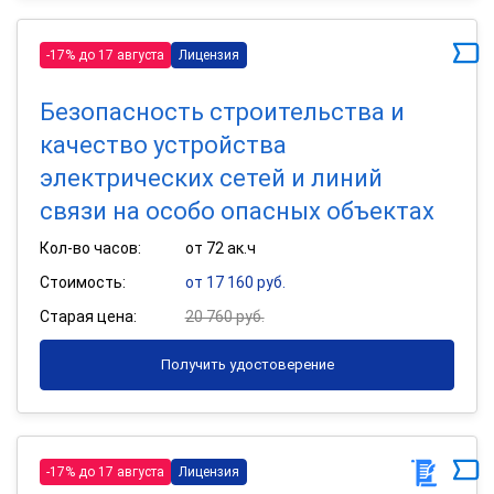
-17% до 17 августа
Лицензия
Безопасность строительства и
качество устройства
электрических сетей и линий
связи на особо опасных объектах
Кол-во часов:
от 72 ак.ч
Стоимость:
от 17 160 руб.
Старая цена:
20 760 руб.
Получить удостоверение
-17% до 17 августа
Лицензия