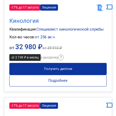
-17% до 17 августа
Лицензия
Кинология
Квалификация:
Специалист кинологической службы
Кол-во часов:
от 256 ак.ч
32 980 ₽
от
от
39 910 ₽
от 2 749 ₽ в месяц
в рассрочку
Получить диплом
Подробнее
-17% до 17 августа
Лицензия