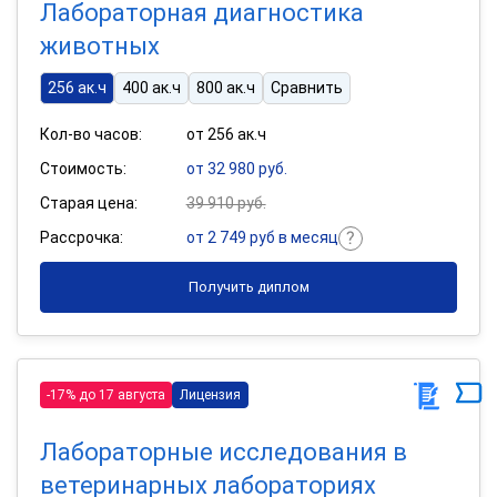
Лабораторная диагностика
животных
256 ак.ч
400 ак.ч
800 ак.ч
Сравнить
Кол-во часов:
от 256 ак.ч
Стоимость:
от 32 980 руб.
Старая цена:
39 910 руб.
Рассрочка:
от 2 749 руб в месяц
Получить диплом
-17% до 17 августа
Лицензия
Лабораторные исследования в
ветеринарных лабораториях