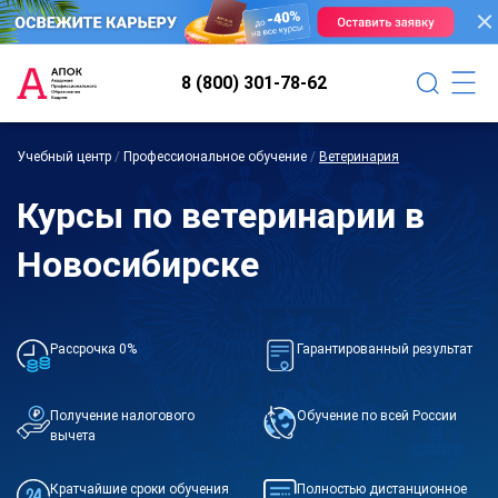
8 (800) 301-78-62
Учебный центр
/
Профессиональное обучение
/
Ветеринария
Курсы по ветеринарии в
Новосибирске
Рассрочка 0%
Гарантированный результат
Получение налогового
Обучение по всей России
вычета
Кратчайшие сроки обучения
Полностью дистанционное