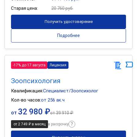
Старая цена:
20 760 руб.
Получить удостоверение
Подробнее
-17% до 17 августа
Лицензия
Зоопсихология
Квалификация:
Специалист/Зоопсихолог
Кол-во часов:
от 256 ак.ч
32 980 ₽
от
от
39 910 ₽
от 2 749 ₽ в месяц
в рассрочку