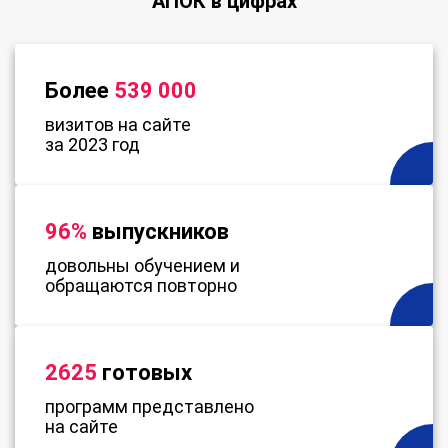
АПОК в цифрах
Более
539 000
визитов на сайте
за 2023 год
96%
выпускников
довольны обучением и
обращаются повторно
2625
готовых
программ представлено
на сайте