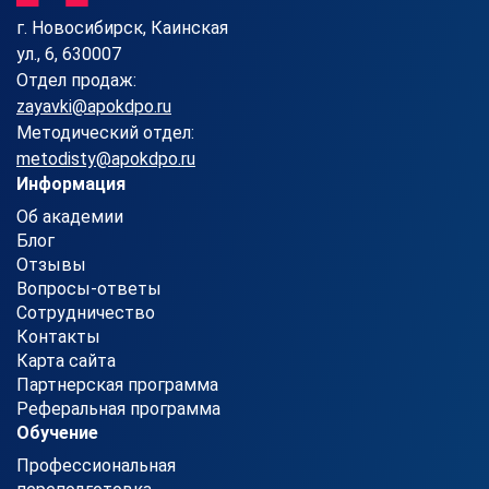
г. Новосибирск, Каинская
ул., 6, 630007
Отдел продаж:
zayavki@apokdpo.ru
Методический отдел:
metodisty@apokdpo.ru
Информация
Об академии
Блог
Отзывы
Вопросы-ответы
Сотрудничество
Контакты
Карта сайта
Партнерская программа
Реферальная программа
Обучение
Профессиональная