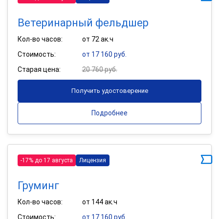
Ветеринарный фельдшер
Кол-во часов:
от 72 ак.ч
Стоимость:
от 17 160 руб.
Старая цена:
20 760 руб.
Получить удостоверение
Подробнее
-17% до 17 августа
Лицензия
Груминг
Кол-во часов:
от 144 ак.ч
Стоимость:
от 17 160 руб.