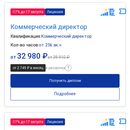
-17% до 17 августа
Лицензия
Коммерческий директор
Квалификация:
Коммерческий директор
Кол-во часов:
от 256 ак.ч
32 980 ₽
от
от
39 910 ₽
от 2 749 ₽ в месяц
в рассрочку
Получить диплом
Подробнее
-17% до 17 августа
Лицензия