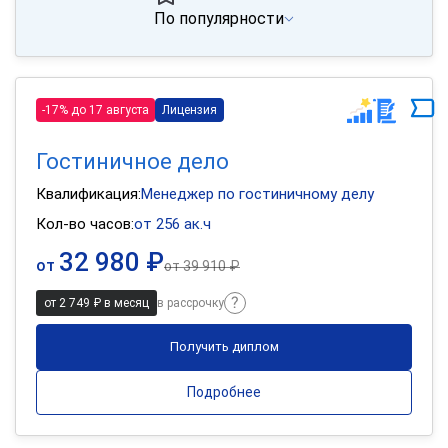
По популярности
-17% до 17 августа
Лицензия
Гостиничное дело
Квалификация:
Менеджер по гостиничному делу
Кол-во часов:
от 256 ак.ч
32 980 ₽
от
от
39 910 ₽
от 2 749 ₽ в месяц
в рассрочку
Получить диплом
Подробнее