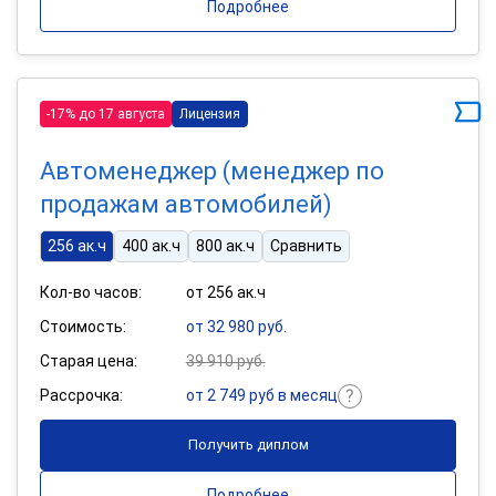
Подробнее
-17% до 17 августа
Лицензия
Автоменеджер (менеджер по
продажам автомобилей)
256 ак.ч
400 ак.ч
800 ак.ч
Сравнить
Кол-во часов:
от 256 ак.ч
Стоимость:
от 32 980 руб.
Старая цена:
39 910 руб.
Рассрочка:
от 2 749 руб в месяц
Получить диплом
Подробнее