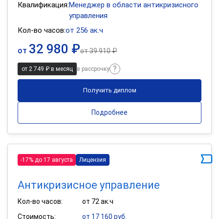
Квалификация:
Менеджер в области антикризисного
управления
Кол-во часов:
от 256 ак.ч
32 980 ₽
от
от
39 910 ₽
от 2 749 ₽ в месяц
в рассрочку
Получить диплом
Подробнее
-17% до 17 августа
Лицензия
Антикризисное управление
Кол-во часов:
от 72 ак.ч
Стоимость:
от 17 160 руб.