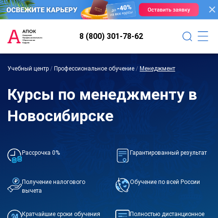
8 (800) 301-78-62
Учебный центр
/
Профессиональное обучение
/
Менеджмент
Курсы по менеджменту в
Новосибирске
Рассрочка 0%
Гарантированный результат
Получение налогового
Обучение по всей России
вычета
Кратчайшие сроки обучения
Полностью дистанционное