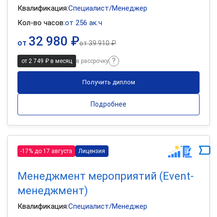
Квалификация:
Специалист/Менеджер
Кол-во часов:
от 256 ак.ч
32 980 ₽
от
от
39 910 ₽
от 2 749 ₽ в месяц
в рассрочку
Получить диплом
Подробнее
-17% до 17 августа
Лицензия
Менеджмент мероприятий (Event-
менеджмент)
Квалификация:
Специалист/Менеджер