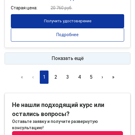
Старая цена:
20 760 руб.
Получить удостоверение
Подробнее
Показать ещё
«
‹
1
2
3
4
5
›
»
Не нашли подходящий курс или
остались вопросы?
Оставьте заявку и получите развернутую
консультацию!