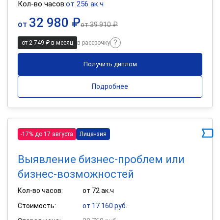
Кол-во часов:
от 256 ак.ч
32 980 ₽
от
от
39 910 ₽
от 2 749 ₽ в месяц
в рассрочку
Получить диплом
Подробнее
-17% до 17 августа
Лицензия
Выявление бизнес-проблем или
бизнес-возможностей
Кол-во часов:
от 72 ак.ч
Стоимость:
от 17 160 руб.