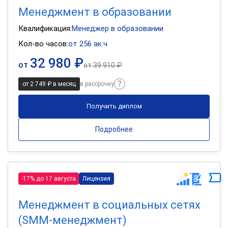
Менеджмент в образовании
Квалификация:
Менеджер в образовании
Кол-во часов:
от 256 ак.ч
32 980 ₽
от
от
39 910 ₽
от 2 749 ₽ в месяц
в рассрочку
Получить диплом
Подробнее
-17% до 17 августа
Лицензия
Менеджмент в социальных сетях
(SMM-менеджмент)