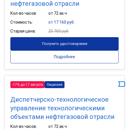
нефтегазовой отрасли
Кол-во часов:
от 72 ак.ч
Стоимость:
от 17 160 руб.
Старая цена:
20 760 руб.
Получить удостоверение
Подробнее
-17% до 17 августа
Лицензия
Диспетчерско-технологическое
управление технологическими
объектами нефтегазовой отрасли
Кол-во часов:
от 72 ак.ч