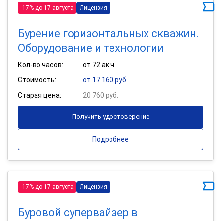
-17% до 17 августа
Лицензия
Бурение горизонтальных скважин.
Оборудование и технологии
Кол-во часов:
от 72 ак.ч
Стоимость:
от 17 160 руб.
Старая цена:
20 760 руб.
Получить удостоверение
Подробнее
-17% до 17 августа
Лицензия
Буровой супервайзер в