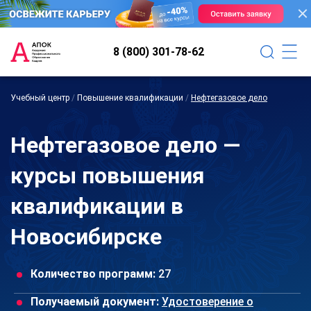
8 (800) 301-78-62
Учебный центр
/
Повышение квалификации
/
Нефтегазовое дело
Нефтегазовое дело —
курсы повышения
квалификации в
Новосибирске
Количество программ:
27
Получаемый документ:
Удостоверение о