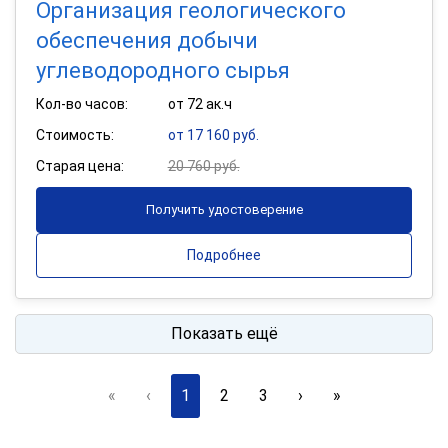
Организация геологического
обеспечения добычи
углеводородного сырья
Кол-во часов:
от 72 ак.ч
Стоимость:
от 17 160 руб.
Старая цена:
20 760 руб.
Получить удостоверение
Подробнее
Показать ещё
«
‹
1
2
3
›
»