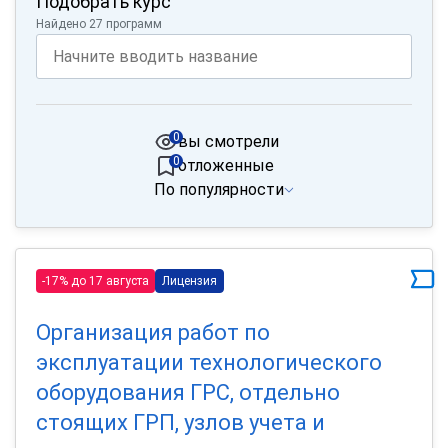
Подобрать курс
Найдено 27 программ
0
вы смотрели
0
отложенные
По популярности
-17% до 17 августа
Лицензия
Организация работ по
эксплуатации технологического
оборудования ГРС, отдельно
стоящих ГРП, узлов учета и