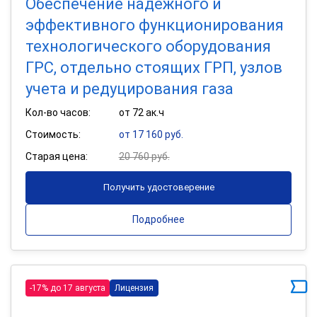
Обеспечение надежного и
эффективного функционирования
технологического оборудования
ГРС, отдельно стоящих ГРП, узлов
учета и редуцирования газа
Кол-во часов:
от 72 ак.ч
Стоимость:
от 17 160 руб.
Старая цена:
20 760 руб.
Получить удостоверение
Подробнее
-17% до 17 августа
Лицензия