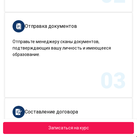
Отправка документов
Отправьте менеджеру сканы документов,
подтверждающих вашу личность и имеющееся
образование.
03
Составление договора
Мы заполняем остальные бумаги и составляем
Записаться на курс
договор на обучение. Вам нужно только подписать