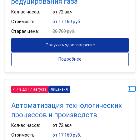
редуцирования газа
Кол-во часов:
от 72 ак.ч
Стоимость:
от 17 160 руб.
Старая цена:
20 760 руб.
Получить удостоверение
Подробнее
-17% до 17 августа
Лицензия
Автоматизация технологических
процессов и производств
Кол-во часов:
от 72 ак.ч
Стоимость:
от 17 160 руб.