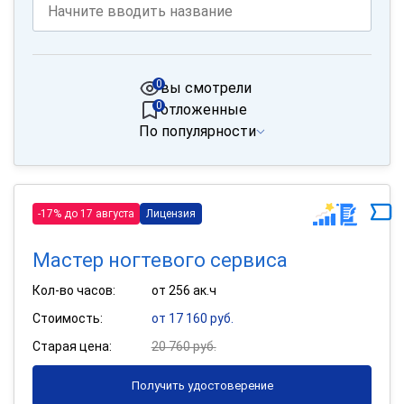
0
вы смотрели
0
отложенные
По популярности
-17% до 17 августа
Лицензия
Мастер ногтевого сервиса
Кол-во часов:
от 256 ак.ч
Стоимость:
от 17 160 руб.
Старая цена:
20 760 руб.
Получить удостоверение