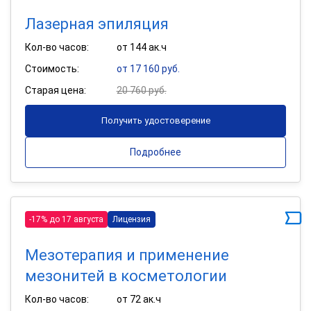
Лазерная эпиляция
Кол-во часов:
от 144 ак.ч
Стоимость:
от 17 160 руб.
Старая цена:
20 760 руб.
Получить удостоверение
Подробнее
-17% до 17 августа
Лицензия
Мезотерапия и применение
мезонитей в косметологии
Кол-во часов:
от 72 ак.ч