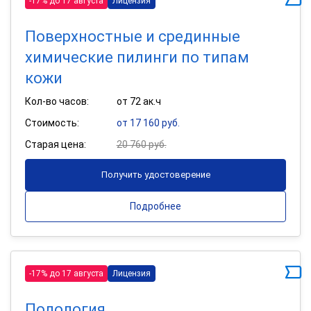
-17% до 17 августа
Лицензия
Поверхностные и срединные
химические пилинги по типам
кожи
Кол-во часов:
от 72 ак.ч
Стоимость:
от 17 160 руб.
Старая цена:
20 760 руб.
Получить удостоверение
Подробнее
-17% до 17 августа
Лицензия
Подология