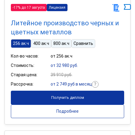
-17% до 17 августа
Лицензия
Литейное производство черных и
цветных металлов
256 ак.ч
400 ак.ч
800 ак.ч
Сравнить
Кол-во часов:
от 256 ак.ч
Стоимость:
от 32 980 руб.
Старая цена:
39 910 руб.
Рассрочка:
от 2 749 руб в месяц
Получить диплом
Подробнее