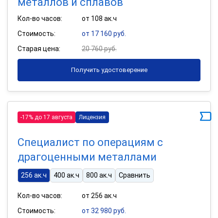
металлов и сплавов
Кол-во часов:
от 108 ак.ч
Стоимость:
от 17 160 руб.
Старая цена:
20 760 руб.
Получить удостоверение
-17% до 17 августа
Лицензия
Специалист по операциям с
драгоценными металлами
256 ак.ч
400 ак.ч
800 ак.ч
Сравнить
Кол-во часов:
от 256 ак.ч
Стоимость:
от 32 980 руб.