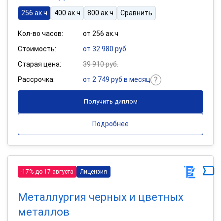
256 ак.ч
400 ак.ч
800 ак.ч
Сравнить
Кол-во часов:
от 256 ак.ч
Стоимость:
от 32 980 руб.
Старая цена:
39 910 руб.
Рассрочка:
от 2 749 руб в месяц
Получить диплом
Подробнее
-17% до 17 августа
Лицензия
Металлургия черных и цветных
металлов