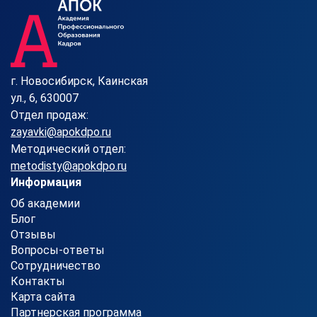
г. Новосибирск, Каинская
ул., 6, 630007
Отдел продаж:
zayavki@apokdpo.ru
Методический отдел:
metodisty@apokdpo.ru
Информация
Об академии
Блог
Отзывы
Вопросы-ответы
Сотрудничество
Контакты
Карта сайта
Партнерская программа