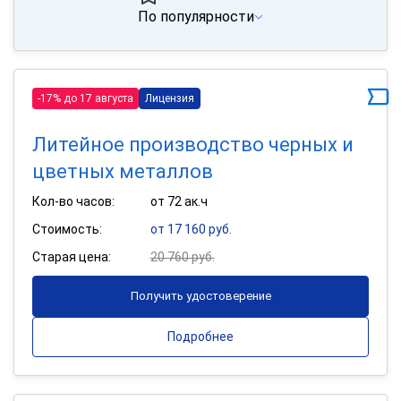
По популярности
-17% до 17 августа
Лицензия
Литейное производство черных и
цветных металлов
Кол-во часов:
от 72 ак.ч
Стоимость:
от 17 160 руб.
Старая цена:
20 760 руб.
Получить удостоверение
Подробнее