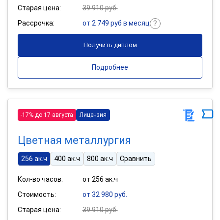
Старая цена:
39 910 руб.
Рассрочка:
от 2 749 руб в месяц
Получить диплом
Подробнее
-17% до 17 августа
Лицензия
Цветная металлургия
256 ак.ч
400 ак.ч
800 ак.ч
Сравнить
Кол-во часов:
от 256 ак.ч
Стоимость:
от 32 980 руб.
Старая цена:
39 910 руб.