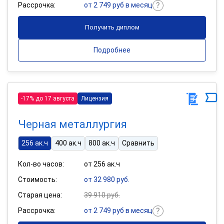
Рассрочка:
от 2 749 руб в месяц
Получить диплом
Подробнее
-17% до 17 августа
Лицензия
Черная металлургия
256 ак.ч
400 ак.ч
800 ак.ч
Сравнить
Кол-во часов:
от 256 ак.ч
Стоимость:
от 32 980 руб.
Старая цена:
39 910 руб.
Рассрочка:
от 2 749 руб в месяц