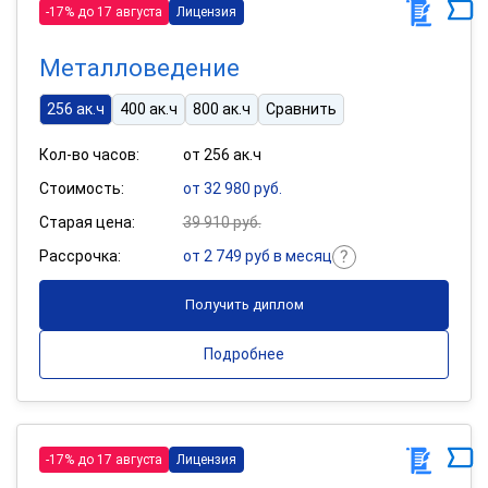
-17% до 17 августа
Лицензия
Металловедение
256 ак.ч
400 ак.ч
800 ак.ч
Сравнить
Кол-во часов:
от 256 ак.ч
Стоимость:
от 32 980 руб.
Старая цена:
39 910 руб.
Рассрочка:
от 2 749 руб в месяц
Получить диплом
Подробнее
-17% до 17 августа
Лицензия