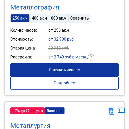
Металлография
256 ак.ч
400 ак.ч
800 ак.ч
Сравнить
Кол-во часов:
от 256 ак.ч
Стоимость:
от 32 980 руб.
Старая цена:
39 910 руб.
Рассрочка:
от 2 749 руб в месяц
Получить диплом
Подробнее
-17% до 17 августа
Лицензия
Металлургия