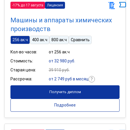
-17% до 17 августа
Лицензия
Машины и аппараты химических
производств
256 ак.ч
400 ак.ч
800 ак.ч
Сравнить
Кол-во часов:
от 256 ак.ч
Стоимость:
от 32 980 руб.
Старая цена:
39 910 руб.
Рассрочка:
от 2 749 руб в месяц
Получить диплом
Подробнее