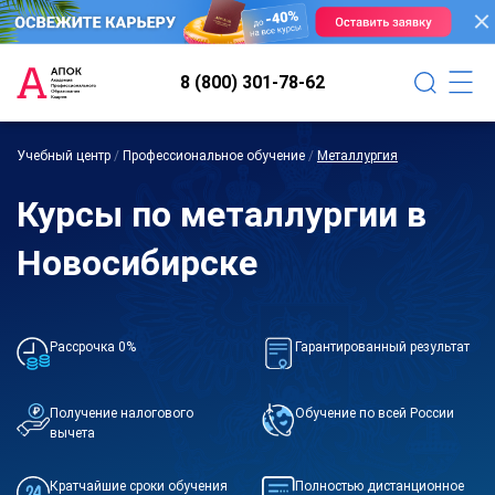
8 (800) 301-78-62
Учебный центр
/
Профессиональное обучение
/
Металлургия
Курсы по металлургии в
Новосибирске
Рассрочка 0%
Гарантированный результат
Получение налогового
Обучение по всей России
вычета
Кратчайшие сроки обучения
Полностью дистанционное