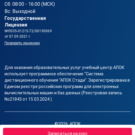
Сб: 08:00 - 16:00 (МСК)
Вс: Выходной
Государственная
Лицензия
№Л035-01215-72/00190069
от 07.09.2021 г.
Проверить лицензию
Для оказания образовательных услуг учебный центр АПОК
использует программное обеспечение "Система
дистанционного обучения "АПОК Стади". Зарегистрирована в
Едином реестре российских программ для электронных
вычислительных машин и баз данных (Реестровая запись
No21843 от 15.03.2024 ).
©2026, АПОК
Правовая информация
Записаться на курс