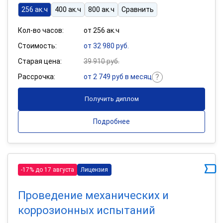
256 ак.ч
400 ак.ч
800 ак.ч
Сравнить
Кол-во часов:
от 256 ак.ч
Стоимость:
от 32 980 руб.
Старая цена:
39 910 руб.
Рассрочка:
от 2 749 руб в месяц
Получить диплом
Подробнее
-17% до 17 августа
Лицензия
Проведение механических и
коррозионных испытаний