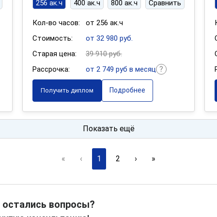
256 ак.ч
400 ак.ч
800 ак.ч
Сравнить
Кол-во часов:
от 256 ак.ч
Стоимость:
от 32 980 руб.
Старая цена:
39 910 руб.
Рассрочка:
от 2 749 руб в месяц
Подробнее
Получить диплом
Показать ещё
«
‹
1
2
›
»
 остались вопросы?