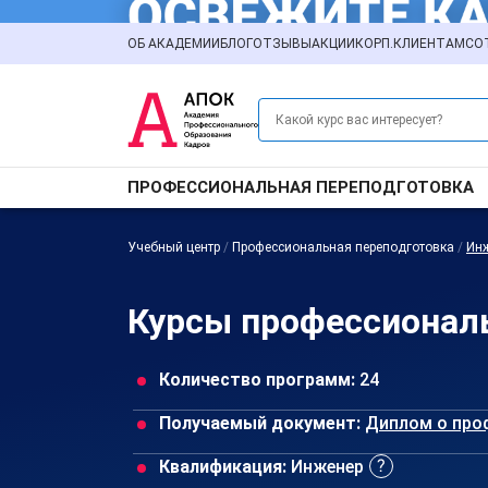
ОБ АКАДЕМИИ
БЛОГ
ОТЗЫВЫ
АКЦИИ
КОРП.КЛИЕНТАМ
СО
ПРОФЕССИОНАЛЬНАЯ ПЕРЕПОДГОТОВКА
Учебный центр
/
Профессиональная переподготовка
/
Ин
Курсы профессиональ
Количество программ:
24
Получаемый документ:
Диплом о про
Квалификация:
Инженер