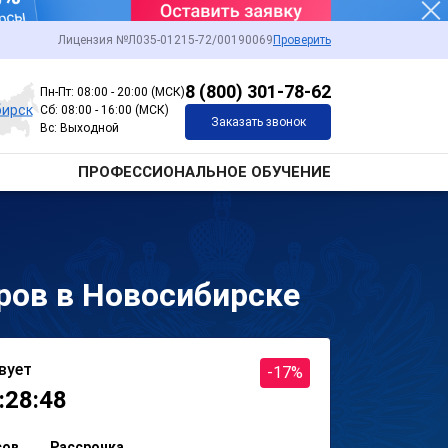
Лицензия №Л035-01215-72/00190069
Проверить
8 (800) 301-78-62
Пн-Пт: 08:00 - 20:00 (МСК)
бирск
Сб: 08:00 - 16:00 (МСК)
Заказать звонок
Вс: Выходной
ПРОФЕССИОНАЛЬНОЕ ОБУЧЕНИЕ
ров в Новосибирске
вует
-17%
:28:48
сов
Рассрочка