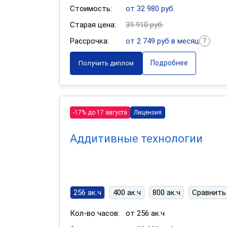
Стоимость:
от 32 980 руб.
Старая цена:
39 910 руб.
Рассрочка:
от 2 749 руб в месяц
Подробнее
Получить диплом
-17% до 17 августа
Лицензия
Аддитивные технологии
256 ак.ч
400 ак.ч
800 ак.ч
Сравнить
Кол-во часов:
от 256 ак.ч