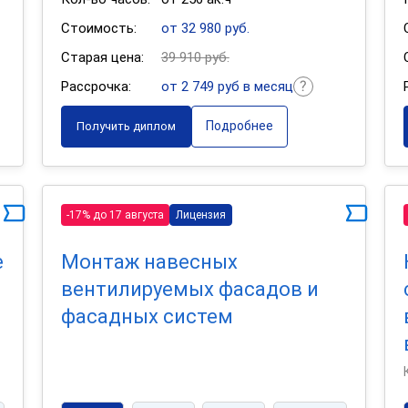
Стоимость:
от 32 980 руб.
Старая цена:
39 910 руб.
Рассрочка:
от 2 749 руб в месяц
Подробнее
Получить диплом
-17% до 17 августа
Лицензия
е
Монтаж навесных
вентилируемых фасадов и
фасадных систем