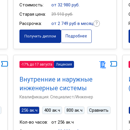
Стоимость:
от 32 980 руб.
Старая цена:
39 910 руб.
Рассрочка:
от 2 749 руб в месяц
Подробнее
Получить диплом
-17% до 17 августа
Лицензия
Внутренние и наружные
инженерные системы
Квалификация: Специалист/Инженер
256 ак.ч
400 ак.ч
800 ак.ч
Сравнить
Кол-во часов:
от 256 ак.ч