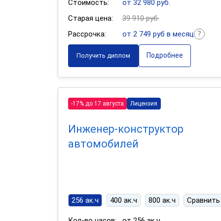
Стоимость:
от 32 980 руб.
Старая цена:
39 910 руб.
Рассрочка:
от 2 749 руб в месяц
Подробнее
Получить диплом
-17% до 17 августа
Лицензия
Инженер-конструктор
автомобилей
256 ак.ч
400 ак.ч
800 ак.ч
Сравнить
Кол-во часов:
от 256 ак.ч