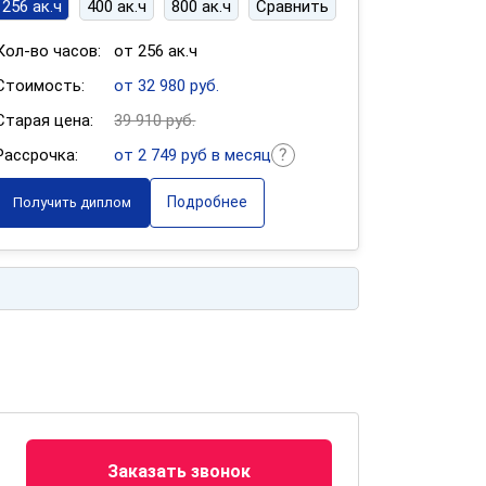
256 ак.ч
400 ак.ч
800 ак.ч
Сравнить
Кол-во часов:
от 256 ак.ч
Стоимость:
от 32 980 руб.
Старая цена:
39 910 руб.
Рассрочка:
от 2 749 руб в месяц
Подробнее
Получить диплом
Заказать звонок