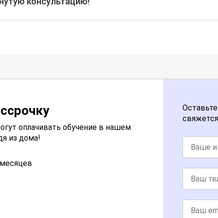
рнутую консультацию!
ассрочку
Оставьте
свяжется
огут оплачивать обучение в нашем
дя из дома!
2 месяцев