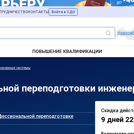
ТРУДНИЧЕСТВО
КОНТАКТЫ
Войти в СДО
Новоси
ПОВЫШЕНИЕ КВАЛИФИКАЦИИ
женерные системы
ной переподготовки инжене
Скидка дейст
фессиональной переподготовке
9 дней 22
Количество ча