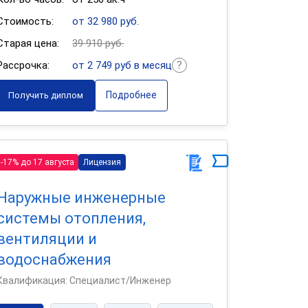
Стоимость:
от 32 980 руб.
Старая цена:
39 910 руб.
Рассрочка:
от 2 749 руб в месяц
Подробнее
Получить диплом
-17% до 17 августа
Лицензия
Наружные инженерные
системы отопления,
вентиляции и
водоснабжения
Квалификация: Специалист/Инженер