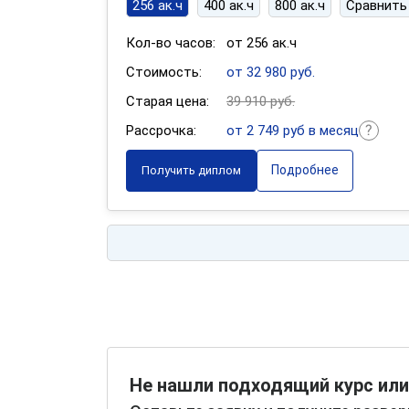
256 ак.ч
400 ак.ч
800 ак.ч
Сравнить
Кол-во часов:
от 256 ак.ч
Стоимость:
от 32 980 руб.
Старая цена:
39 910 руб.
Рассрочка:
от 2 749 руб в месяц
Подробнее
Получить диплом
Не нашли подходящий курс или