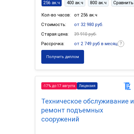
256 ак.ч
400 ак.ч
800 ак.ч
Сравнить
Кол-во часов:
от 256 ак.ч
Стоимость:
от 32 980 руб.
Старая цена:
39 910 руб.
Рассрочка:
от 2 749 руб в месяц
Получить диплом
-17% до 17 августа
Лицензия
Техническое обслуживание и
ремонт подъемных
сооружений