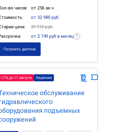
Кол-во часов:
от 256 ак.ч
Стоимость:
от 32 980 руб.
Старая цена:
39 910 руб.
Рассрочка:
от 2 749 руб в месяц
Получить диплом
-17% до 17 августа
Лицензия
Техническое обслуживание
гидравлического
оборудования подъемных
сооружений