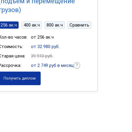
(подъем и перемещение
грузов)
256 ак.ч
400 ак.ч
800 ак.ч
Сравнить
Кол-во часов:
от 256 ак.ч
Стоимость:
от 32 980 руб.
Старая цена:
39 910 руб.
Рассрочка:
от 2 749 руб в месяц
Получить диплом