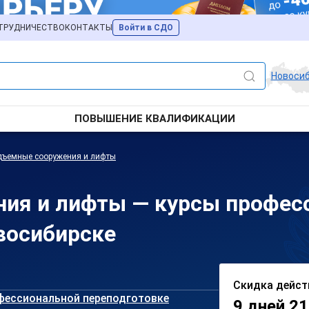
ТРУДНИЧЕСТВО
КОНТАКТЫ
Войти в СДО
Новоси
ПОВЫШЕНИЕ КВАЛИФИКАЦИИ
дъемные сооружения и лифты
ия и лифты — курсы профес
восибирске
Скидка дейст
фессиональной переподготовке
9 дней 21