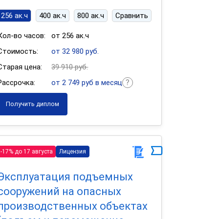
256 ак.ч
400 ак.ч
800 ак.ч
Сравнить
Кол-во часов:
от 256 ак.ч
Стоимость:
от 32 980 руб.
Старая цена:
39 910 руб.
Рассрочка:
от 2 749 руб в месяц
Получить диплом
-17% до 17 августа
Лицензия
Эксплуатация подъемных
сооружений на опасных
производственных объектах