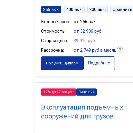
256 ак.ч
400 ак.ч
800 ак.ч
Сравнить
Кол-во часов:
от 256 ак.ч
Стоимость:
от 32 980 руб.
Старая цена:
39 910 руб.
Рассрочка:
от 2 749 руб в месяц
Подробнее
Получить диплом
-17% до 17 августа
Лицензия
Эксплуатация подъемных
сооружений для грузов