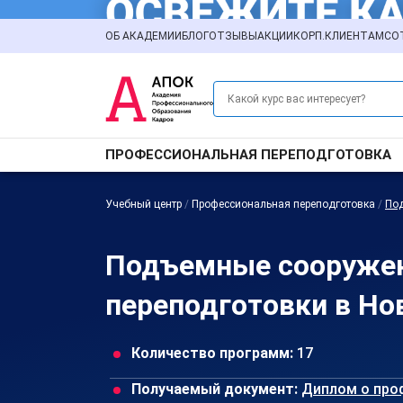
ОБ АКАДЕМИИ
БЛОГ
ОТЗЫВЫ
АКЦИИ
КОРП.КЛИЕНТАМ
СО
ПРОФЕССИОНАЛЬНАЯ ПЕРЕПОДГОТОВКА
Учебный центр
/
Профессиональная переподготовка
/
По
Подъемные сооружен
переподготовки в Но
Количество программ:
17
Получаемый документ:
Диплом о про