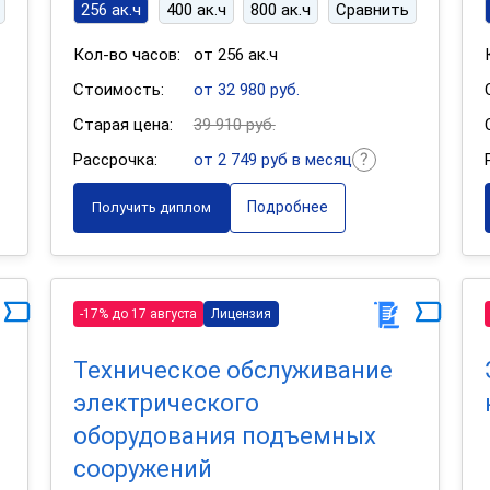
256 ак.ч
400 ак.ч
800 ак.ч
Сравнить
Кол-во часов:
от 256 ак.ч
Стоимость:
от 32 980 руб.
Старая цена:
39 910 руб.
Рассрочка:
от 2 749 руб в месяц
Подробнее
Получить диплом
-17% до 17 августа
Лицензия
Техническое обслуживание
электрического
оборудования подъемных
сооружений