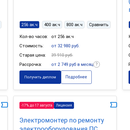
256 ак.ч
400 ак.ч
800 ак.ч
Сравнить
Кол-во часов:
от 256 ак.ч
Стоимость:
от 32 980 руб.
Старая цена:
39 910 руб.
Рассрочка:
от 2 749 руб в месяц
Подробнее
Получить диплом
-17% до 17 августа
Лицензия
Электромонтер по ремонту
электрооборудования ПС