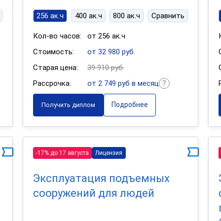
256 ак.ч
400 ак.ч
800 ак.ч
Сравнить
Кол-во часов:
от 256 ак.ч
Стоимость:
от 32 980 руб.
Старая цена:
39 910 руб.
Рассрочка:
от 2 749 руб в месяц
Подробнее
Получить диплом
-17% до 17 августа
Лицензия
Эксплуатация подъемных
сооружений для людей