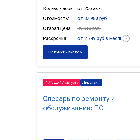
Кол-во часов:
от 256 ак.ч
Стоимость:
от 32 980 руб.
Старая цена:
39 910 руб.
Рассрочка:
от 2 749 руб в месяц
Получить диплом
-17% до 17 августа
Лицензия
Слесарь по ремонту и
обслуживанию ПС