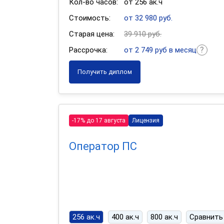
Кол-во часов:
от 256 ак.ч
Стоимость:
от 32 980 руб.
Старая цена:
39 910 руб.
Рассрочка:
от 2 749 руб в месяц
Получить диплом
-17% до 17 августа
Лицензия
Оператор ПС
256 ак.ч
400 ак.ч
800 ак.ч
Сравнить