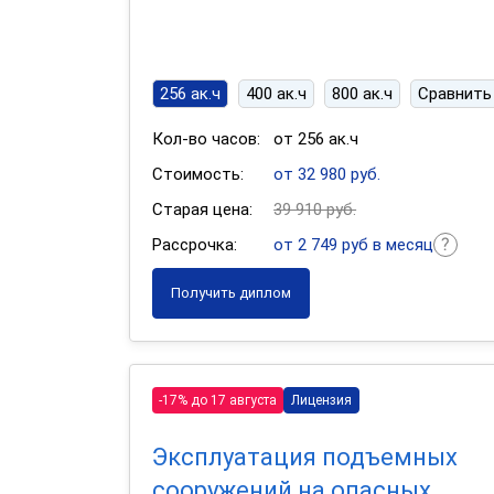
256 ак.ч
400 ак.ч
800 ак.ч
Сравнить
Кол-во часов:
от 256 ак.ч
Стоимость:
от 32 980 руб.
Старая цена:
39 910 руб.
Рассрочка:
от 2 749 руб в месяц
Получить диплом
-17% до 17 августа
Лицензия
Эксплуатация подъемных
сооружений на опасных