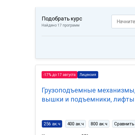
Подобрать курс
Найдено 17 программ
-17% до 17 августа
Лицензия
Грузоподъемные механизмы
вышки и подъемники, лифты
256 ак.ч
400 ак.ч
800 ак.ч
Сравнить