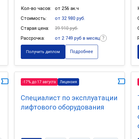
Кол-во часов:
от 256 ак.ч
Стоимость:
от 32 980 руб.
Старая цена:
39 910 руб.
Рассрочка:
от 2 749 руб в месяц
Подробнее
Получить диплом
-17% до 17 августа
Лицензия
Специалист по эксплуатации
лифтового оборудования