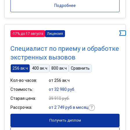
Подробнее
-17% до 17 августа
Лицензия
Специалист по приему и обработке
экстренных вызовов
256 ак.ч
400 ак.ч
800 ак.ч
Сравнить
Кол-во часов:
от 256 ак.ч
Стоимость:
от 32 980 руб.
Старая цена:
39 910 руб.
Рассрочка:
от 2 749 руб в месяц
Получить диплом