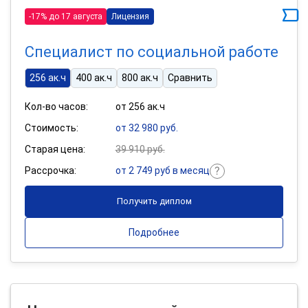
-17% до 17 августа
Лицензия
Специалист по социальной работе
256 ак.ч
400 ак.ч
800 ак.ч
Сравнить
Кол-во часов:
от 256 ак.ч
Стоимость:
от 32 980 руб.
Старая цена:
39 910 руб.
Рассрочка:
от 2 749 руб в месяц
Получить диплом
Подробнее