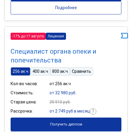
Подробнее
-17% до 17 августа
Лицензия
Специалист органа опеки и
попечительства
256 ак.ч
400 ак.ч
800 ак.ч
Сравнить
Кол-во часов:
от 256 ак.ч
Стоимость:
от 32 980 руб.
Старая цена:
39 910 руб.
Рассрочка:
от 2 749 руб в месяц
Получить диплом