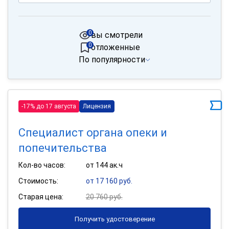
0
вы смотрели
0
отложенные
По популярности
-17% до 17 августа
Лицензия
Специалист органа опеки и
попечительства
Кол-во часов:
от 144 ак.ч
Стоимость:
от 17 160 руб.
Старая цена:
20 760 руб.
Получить удостоверение