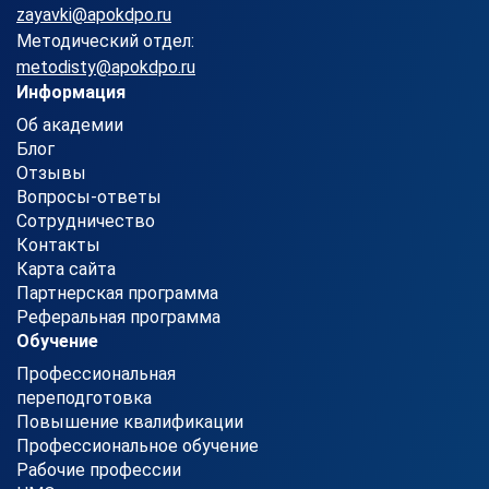
zayavki@apokdpo.ru
Методический отдел:
metodisty@apokdpo.ru
Информация
Об академии
Блог
Отзывы
Вопросы-ответы
Сотрудничество
Контакты
Карта сайта
Партнерская программа
Реферальная программа
Обучение
Профессиональная
переподготовка
Повышение квалификации
Профессиональное обучение
Рабочие профессии