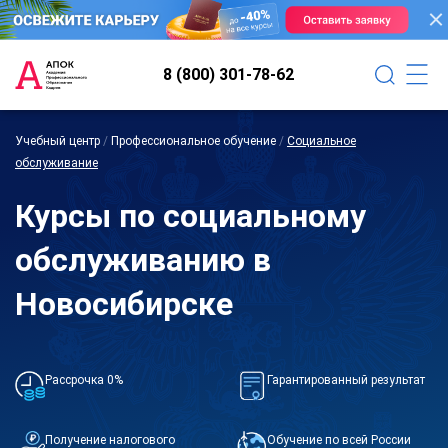
8 (800) 301-78-62
Учебный центр
/
Профессиональное обучение
/
Социальное
обслуживание
Курсы по социальному
обслуживанию в
Новосибирске
Рассрочка 0%
Гарантированный результат
Получение налогового
Обучение по всей России